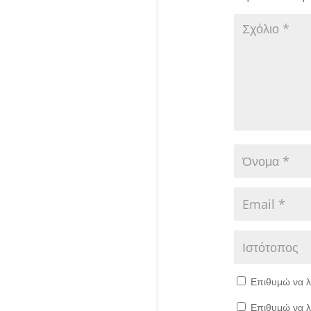
Επιθυμώ να λ
Επιθυμώ να λ