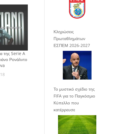
Κληρώσεις
Πρωταθλημάτων
ΕΣΠΕΜ 2026-2027
α της Serie A
τιάνο Ρονάλντο
ova
018
Το μυστικό σχέδιο της
FIFA για το Παγκόσμιο
Κύπελλο που
κατέρρευσε