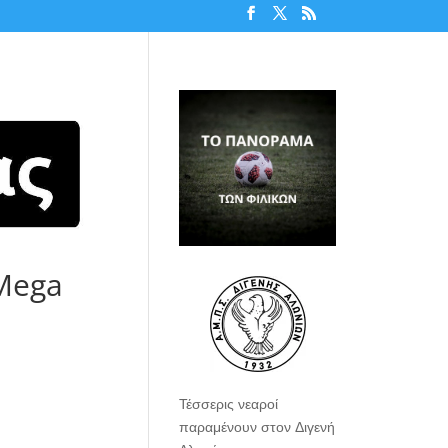
 Mega
Τέσσερις νεαροί
παραμένουν στον Διγενή