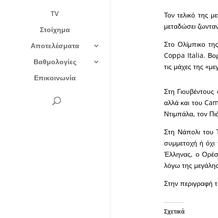
TV
Τον τελικό της μ
μεταδώσει ζωνταν
Στοίχημα
Στο Ολίμπικο τη
Αποτελέσματα
Coppa Italia. Βο
Βαθμολογίες
τις μάχες της «μ
Επικοινωνία
Στη Γιουβέντους 
αλλά και του Cam
Ντιμπάλα, τον Πι
Στη Νάπολι του 
συμμετοχή ή όχι
Έλληνας, ο Ορέστ
λόγω της μεγάλη
Στην περιγραφή 
Σχετικά