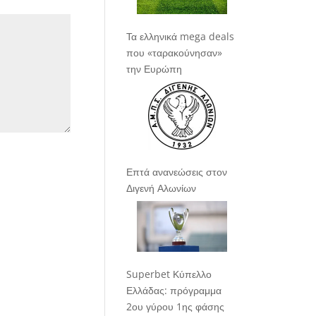
Τα ελληνικά mega deals
που «ταρακούνησαν»
την Ευρώπη
Επτά ανανεώσεις στον
Διγενή Αλωνίων
Superbet Κύπελλο
Ελλάδας: πρόγραμμα
2ου γύρου 1ης φάσης