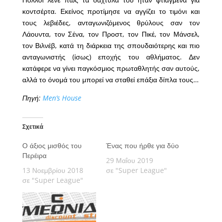
κοντσέρτα. Εκείνος προτίμησε να αγγίζει το τιμόνι και
τους λεβιέδες, ανταγωνιζόμενος θρύλους σαν τον
Λάουντα, τον Σένα, τον Προστ, τον Πικέ, τον Μάνσελ,
τον Βιλνέβ, κατά τη διάρκεια της σπουδαιότερης και πιο
ανταγωνιστής (ίσως) εποχής του αθλήματος. Δεν
κατάφερε να γίνει παγκόσμιος πρωταθλητής σαν αυτούς,
αλλά το όνομά του μπορεί να σταθεί επάξια δίπλα τους…
Πηγή:
Men’s House
Σχετικά
Ο άξιος μισθός του
Ένας που ήρθε για δύο
Περέιρα
29 Μαΐου 2019
13 Νοεμβρίου 2018
σε "Super League"
σε "Super League"