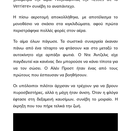
Verriere» συνέβη το αναπάντεχο.
Η πίσω αεροτομή αποκολλήθηκε, με αποτέλεσμα το
μονοθέσιο να σκάσει στα κιγκλιδώματα, αφού πρώτα
περιστράφηκε πολλές φορές στον αέρα.
Το αίμα όλων πάγωσε. Τα σωστικά συνεργεία έκαναν
πάνω από ένα τέταρτο να φτάσουν και στο μεταξύ το
αυτοκίνητο είχε αρπάξει φωτιά. Ο Ντε Άντζελις είχε
παγιδευτεί και κανένας δεν μπορούσε να κάνει τίποτα για
να τον σώσει. Ο Αλέν Προστ ήταν ένας από τους
πρώτους που έσπευσαν να βοηθήσουν.
Οι υπόλοιποι πιλότοι άρχισαν να τρέχουν για να βρουν
πυροσβεστήρες, αλλά η μάχη ήταν άνιση. Όταν η φλόγα
έφτασε στη δεξαμενή καυσίμων, συνέβη το μοιραίο. Η
έκρηξη που του πήρε τελικά την ζωή.