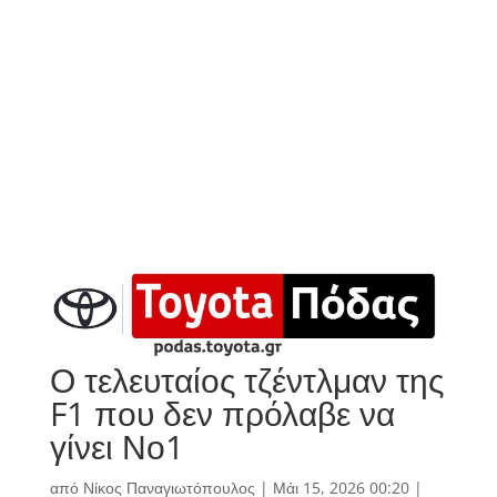
Ο τελευταίος τζέντλμαν της
F1 που δεν πρόλαβε να
γίνει Νο1
από
Νίκος Παναγιωτόπουλος
|
Μάι 15, 2026 00:20
|