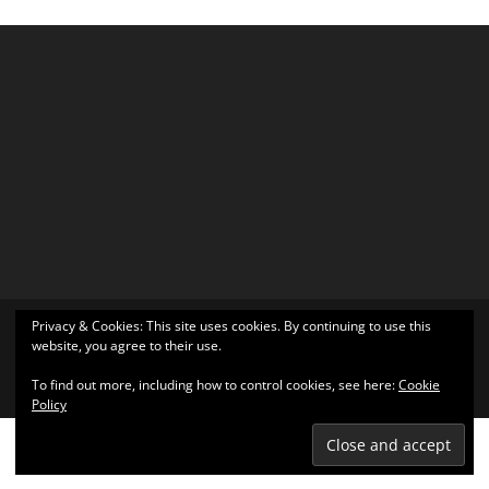
Privacy & Cookies: This site uses cookies. By continuing to use this
website, you agree to their use.
Σχεδιάστηκε από
Elegant Themes
| Υποστηρίζεται από
To find out more, including how to control cookies, see here:
Cookie
WordPress
Policy