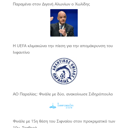
Παραμένει στον Διγενή Αλωνίων ο Χωλίδης
Η UEFA κλιμακώνει την πίεση για την απομάκρυνση του
Ινφαντίνο
ΑΟ Παραλίας: Φινάλε με δύο, ανακοίνωσε Σιδηρόπουλο
Φινάλε με 15η θέση του Σιφναίου στον προκριματικό των
10μ. Σταθερά