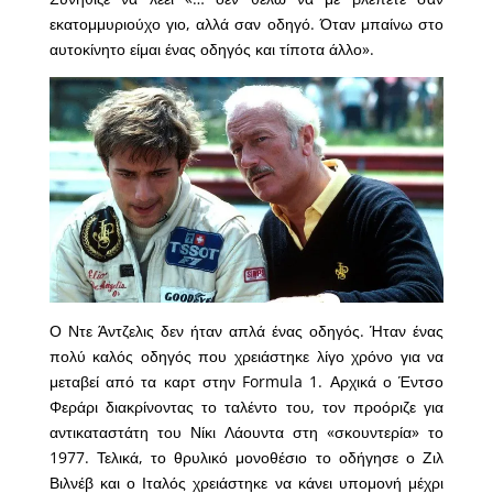
εκατομμυριούχο γιο, αλλά σαν οδηγό. Όταν μπαίνω στο
αυτοκίνητο είμαι ένας οδηγός και τίποτα άλλο».
Ο Ντε Άντζελις δεν ήταν απλά ένας οδηγός. Ήταν ένας
πολύ καλός οδηγός που χρειάστηκε λίγο χρόνο για να
μεταβεί από τα καρτ στην Formula 1. Αρχικά ο Έντσο
Φεράρι διακρίνοντας το ταλέντο του, τον προόριζε για
αντικαταστάτη του Νίκι Λάουντα στη «σκουντερία» το
1977. Τελικά, το θρυλικό μονοθέσιο το οδήγησε ο Ζιλ
Βιλνέβ και ο Ιταλός χρειάστηκε να κάνει υπομονή μέχρι