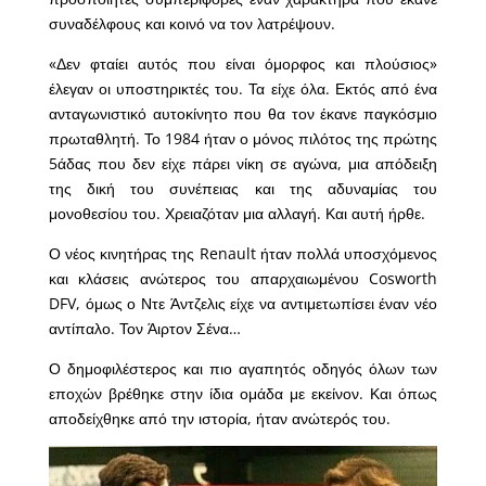
συναδέλφους και κοινό να τον λατρέψουν.
«Δεν φταίει αυτός που είναι όμορφος και πλούσιος»
έλεγαν οι υποστηρικτές του. Τα είχε όλα. Εκτός από ένα
ανταγωνιστικό αυτοκίνητο που θα τον έκανε παγκόσμιο
πρωταθλητή. Το 1984 ήταν ο μόνος πιλότος της πρώτης
5άδας που δεν είχε πάρει νίκη σε αγώνα, μια απόδειξη
της δική του συνέπειας και της αδυναμίας του
μονοθεσίου του. Χρειαζόταν μια αλλαγή. Και αυτή ήρθε.
Ο νέος κινητήρας της Renault ήταν πολλά υποσχόμενος
και κλάσεις ανώτερος του απαρχαιωμένου Cosworth
DFV, όμως ο Ντε Άντζελις είχε να αντιμετωπίσει έναν νέο
αντίπαλο. Τον Άιρτον Σένα…
Ο δημοφιλέστερος και πιο αγαπητός οδηγός όλων των
εποχών βρέθηκε στην ίδια ομάδα με εκείνον. Και όπως
αποδείχθηκε από την ιστορία, ήταν ανώτερός του.