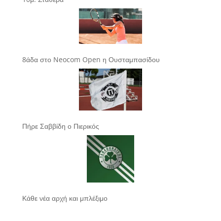
8άδα στο Neocom Open η Ουσταμπασίδου
Πήρε Σαββίδη ο Πιερικός
Κάθε νέα αρχή και μπλέξιμο