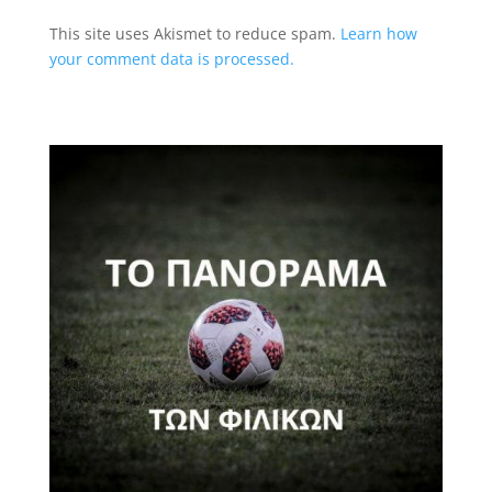
This site uses Akismet to reduce spam.
Learn how
your comment data is processed.