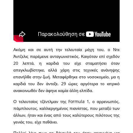
Ακόμη και σε αυτή την τελευταία μάχη του, ο Ντε
Άντζελις παρέμεινε ανταγωνιστικός. Καιγόταν επί σχεδόν
20 λεπτά, η καρδιά του είχε σταματήσει όταν
απεγκλωβίστηκε, αλλά χάρη στις τεχνικές ανάνηψης
επανήλθε στην ζωή. Μεταφέρθηκε στο νοσοκομείο, μα η
καρδιά του δεν άντεξε. 29 ώρες αργότερα το ιατρικό
ανακοινωθέν δεν άφηνε καμία άλλη ελπίδα.
Ο τελευταίος τζέντλμαν της Formula 1, ο αρρενωπός,
πάμπλουτος, καλλιεργημένος πιανίστας, που μεταξύ των
άλλων, ήταν και ένας από τους καλύτερους πιλότους της
γενιάς του, είχε πεθάνει.
Πολλοί λένε πως τα δάχτυλά του ήταν φτιαγμένα για