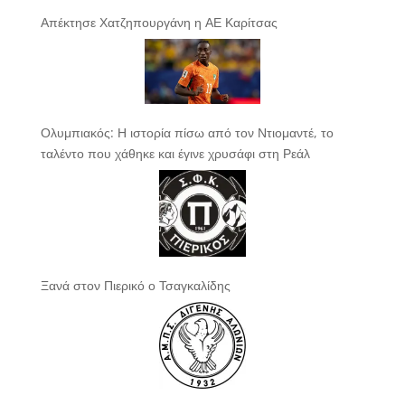
Απέκτησε Χατζηπουργάνη η ΑΕ Καρίτσας
Ολυμπιακός: Η ιστορία πίσω από τον Ντιομαντέ, το
ταλέντο που χάθηκε και έγινε χρυσάφι στη Ρεάλ
Ξανά στον Πιερικό ο Τσαγκαλίδης