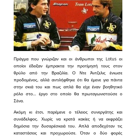
Πράγμα που γνώριζαν και οι άνθρωποι της Lotus οι
οποίοι έδειξαν έμπρακτα την προτίμησή τους στον
θρύλο από την Βραζιλία. Ο Ντε Άντζελις ένιωσε
προδομένος, αλλά αντιλήφθηκε ότι θα έμενε για πάντα
στην σκιά του και πως απλά θα είχε έναν βοηθητικό
ρόλο στο… έργο στο οποίο θα πρωταγωνιστούσε ο
Σένα.
Ακόμη κι έτσι, παρέμενε ο τέλειος συνεργάτης και
συνάδελφος. Χωρίς να κρατά κακίες ή να εκφράζει
δημόσια την δυσαρέσκειά του. Απλά αποδεχόταν τις
καταστάσεις και προχωρούσε. Όταν ο δύο φορές