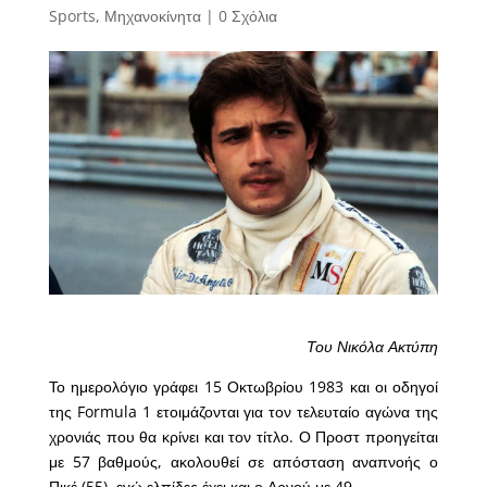
Sports
,
Μηχανοκίνητα
|
0 Σχόλια
Του Νικόλα Ακτύπη
Το ημερολόγιο γράφει 15 Οκτωβρίου 1983 και οι οδηγοί
της Formula 1 ετοιμάζονται για τον τελευταίο αγώνα της
χρονιάς που θα κρίνει και τον τίτλο. Ο Προστ προηγείται
με 57 βαθμούς, ακολουθεί σε απόσταση αναπνοής ο
Πικέ (55), ενώ ελπίδες έχει και ο Αρνού με 49.