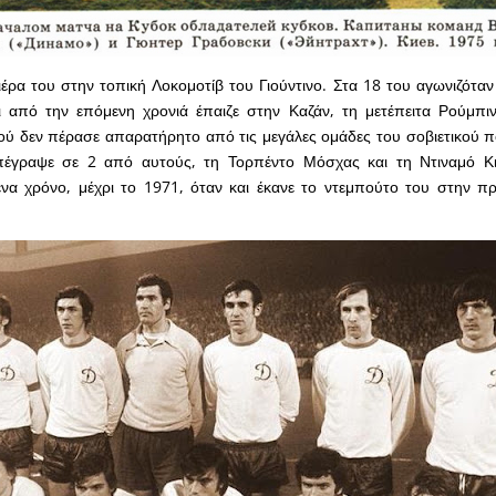
ιέρα του στην τοπική Λοκομοτίβ του Γιούντινο. Στα 18 του αγωνιζόταν
ι από την επόμενη χρονιά έπαιζε στην Καζάν, τη μετέπειτα Ρούμπι
ού δεν πέρασε απαρατήρητο από τις μεγάλες ομάδες του σοβιετικού 
υπέγραψε σε 2 από αυτούς, τη Τορπέντο Μόσχας και τη Ντιναμό Κι
ένα χρόνο, μέχρι το 1971, όταν και έκανε το ντεμπούτο του στην 