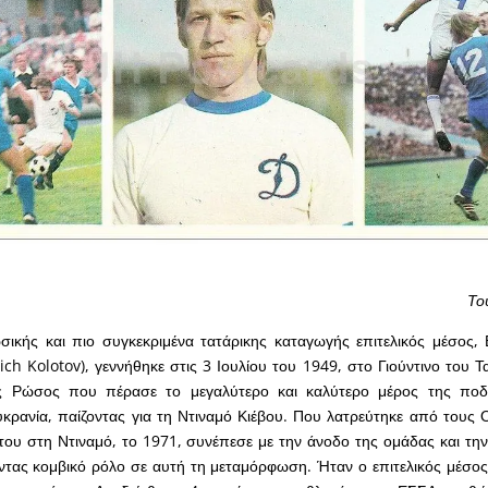
Το
σικής και πιο συγκεκριμένα τατάρικης καταγωγής επιτελικός μέσος,
vich Kolotov), γεννήθηκε στις 3 Ιουλίου του 1949, στο Γιούντινο του 
ς Ρώσος που πέρασε το μεγαλύτερο και καλύτερο μέρος της ποδ
κρανία, παίζοντας για τη Ντιναμό Κιέβου. Που λατρεύτηκε από τους 
του στη Ντιναμό, το 1971, συνέπεσε με την άνοδο της ομάδας και τη
ντας κομβικό ρόλο σε αυτή τη μεταμόρφωση. Ήταν ο επιτελικός μέσος