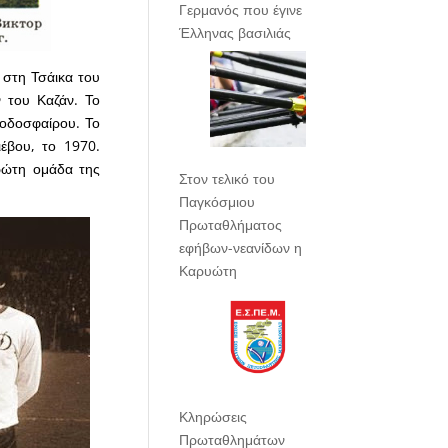
Γερμανός που έγινε
Έλληνας βασιλιάς
 στη Τσάικα του
ν του Καζάν. Το
ποδοσφαίρου. Το
έβου, το 1970.
πρώτη ομάδα της
Στον τελικό του
Παγκόσμιου
Πρωταθλήματος
εφήβων-νεανίδων η
Καρυώτη
Κληρώσεις
Πρωταθλημάτων