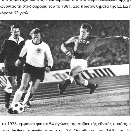
ειώνοντας τη σταδιοδρομία του το 1981. Στα πρωταθλήματα της ΕΣΣΔ
κόραρε 62 γκολ.
το 1978, εμφανίστηκε σε 54 αγώνες της σοβιετικής εθνικής ομάδας,
 του διεθνές παιχνίδι ήταν στις 28 Οκτωβρίου του 1970, σε έν