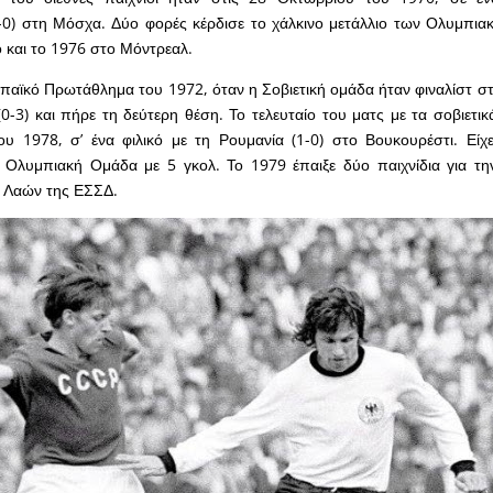
4-0) στη Μόσχα. Δύο φορές κέρδισε το χάλκινο μετάλλιο των Ολυμπι
 και το 1976 στο Μόντρεαλ.
αϊκό Πρωτάθλημα του 1972, όταν η Σοβιετική ομάδα ήταν φιναλίστ στο
(0-3) και πήρε τη δεύτερη θέση. Το τελευταίο του ματς με τα σοβιετι
ου 1978, σ’ ένα φιλικό με τη Ρουμανία (1-0) στο Βουκουρέστι. Είχ
 Ολυμπιακή Ομάδα με 5 γκολ. Το 1979 έπαιξε δύο παιχνίδια για τη
 Λαών της ΕΣΣΔ.