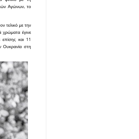
ακών Αγώνων, το
ν τελικό με την
κά χρώματα έγινε
ε επίσης και 11
ν Ουκρανία στη