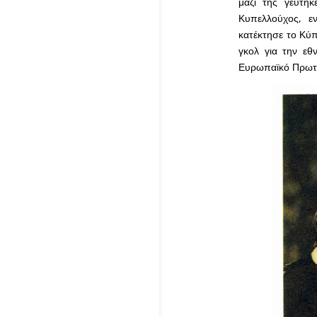
μαζί της γεύτη
Κυπελλούχος, ε
κατέκτησε το Κύ
γκολ για την εθ
Ευρωπαϊκό Πρωτ