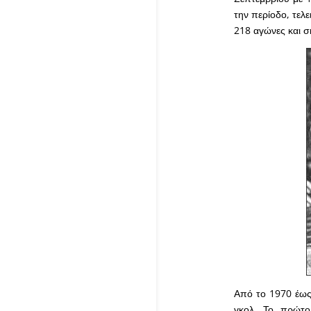
την περίοδο, τελ
218 αγώνες και σ
Από το 1970 έως 
γκολ. Το πρώτο