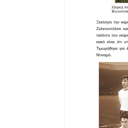
Ξεκίνησε την καρ
Ζελενοντόλσκ κα
ταλέντο του νεαρ
κακό είναι ότι 
Τιμωρήθηκε για 
Ντιναμό.