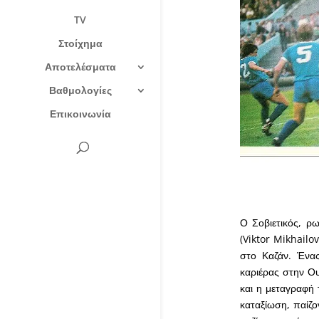
TV
Στοίχημα
Αποτελέσματα
Βαθμολογίες
Επικοινωνία
Ο Σοβιετικός, ρω
(Viktor Mikhailo
στο Καζάν. Ένα
καριέρας στην Ου
και η μεταγραφή 
καταξίωση, παίζο