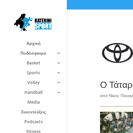
Αρχική
Ποδόσφαιρο
Basket
Sports
Ο Τάταρ
Volley
Handball
από
Νίκος Πανα
Media
Συνεντεύξεις
Podcasts
Fitness