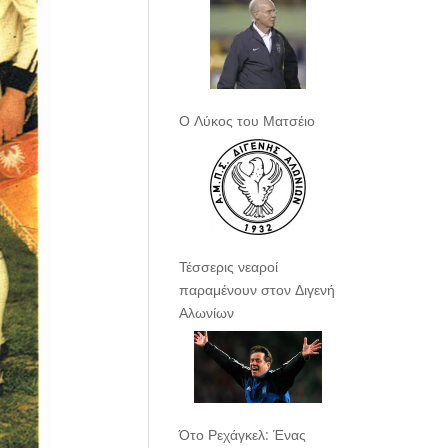
Ο Λύκος του Ματσέιο
Τέσσερις νεαροί
παραμένουν στον Διγενή
Αλωνίων
Ότο Ρεχάγκελ: Ένας