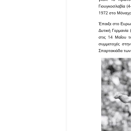
Γιουγκοσλαβία (
1972 στο Μόναχο
Έπαιξε στο Ευρωπ
Δυτική Γερμανία 
στις 14 Μαΐου τ
συμμετοχές στην
Σπαρτακιάδα των