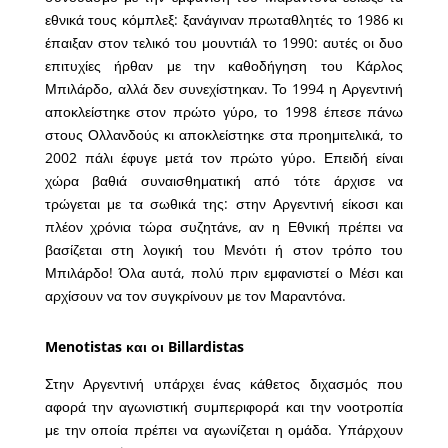
εθνικά τους κόμπλεξ: ξανάγιναν πρωταθλητές το 1986 κι
έπαιξαν στον τελικό του μουντιάλ το 1990: αυτές οι δυο
επιτυχίες ήρθαν με την καθοδήγηση του Κάρλος
Μπιλάρδο, αλλά δεν συνεχίστηκαν. Το 1994 η Αργεντινή
αποκλείστηκε στον πρώτο γύρο, το 1998 έπεσε πάνω
στους Ολλανδούς κι αποκλείστηκε στα προημιτελικά, το
2002 πάλι έφυγε μετά τον πρώτο γύρο. Επειδή είναι
χώρα βαθιά συναισθηματική από τότε άρχισε να
τρώγεται με τα σωθικά της: στην Αργεντινή είκοσι και
πλέον χρόνια τώρα συζητάνε, αν η Εθνική πρέπει να
βασίζεται στη λογική του Μενότι ή στον τρόπο του
Μπιλάρδο! Όλα αυτά, πολύ πριν εμφανιστεί ο Μέσι και
αρχίσουν να τον συγκρίνουν με τον Μαραντόνα.
Menotistas και οι Billardistas
Στην Αργεντινή υπάρχει ένας κάθετος διχασμός που
αφορά την αγωνιστική συμπεριφορά και την νοοτροπία
με την οποία πρέπει να αγωνίζεται η ομάδα. Υπάρχουν