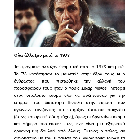
Όλα άλλαξαν μετά το 1978
Τα πράγματα άλλαξαν θεαματικά από το 1978 και μετά.
Το ’78 κατέκτησαν το μουντιάλ στην έδρα τους κι ο
άνθρωπος που πιστώθηκε την αλλαγή του
ποδοσφαίρου τους ήταν ο Λουίς Σεζάρ Μενότι. Μπορεί
στον υπόλοιπο κόσμο όλοι να συζητούσαν για την
επιρροή του δικτάτορα Βιντέλα στην έκβαση των
αγώνων, τονίζοντας ότι υπήρξαν ύποπτα παιχνίδια
(όπως και αρκετή δόση τύχης), όμως οι Αργεντίνοι ακόμα
και σήμερα πιστεύουν πως είχε γίνει μια εξαιρετικά
οργανωμένη δουλειά από όλους. Εκείνος ο τίτλος, σε
συνδυασμό με την εμφάνιση του Μαραντόνα έδιωξε τα