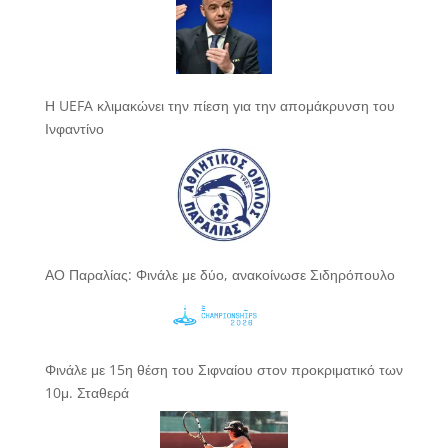
Η UEFA κλιμακώνει την πίεση για την απομάκρυνση του
Ινφαντίνο
ΑΟ Παραλίας: Φινάλε με δύο, ανακοίνωσε Σιδηρόπουλο
Φινάλε με 15η θέση του Σιφναίου στον προκριματικό των
10μ. Σταθερά