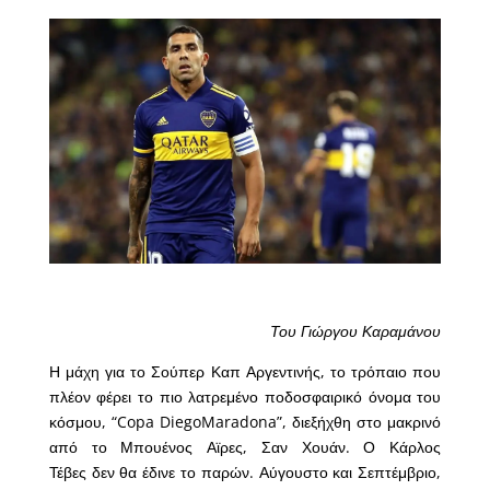
Του Γιώργου Καραμάνου
Η μάχη για το Σούπερ Καπ Αργεντινής, το τρόπαιο που
πλέον φέρει το πιο λατρεμένο ποδοσφαιρικό όνομα του
κόσμου, “Copa DiegoMaradona”, διεξήχθη στο μακρινό
από το Μπουένος Αϊρες, Σαν Χουάν. Ο Κάρλος
Τέβες δεν θα έδινε το παρών. Αύγουστο και Σεπτέμβριο,