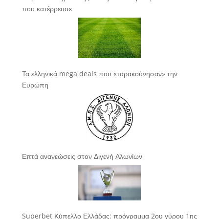
που κατέρρευσε
Τα ελληνικά mega deals που «ταρακούνησαν» την
Ευρώπη
Επτά ανανεώσεις στον Διγενή Αλωνίων
Superbet Κύπελλο Ελλάδας: πρόγραμμα 2ου γύρου 1ης