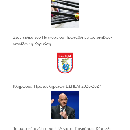
Στον τελικό του Παγκόσμιου Πρωταθλήματος εφήβων-
νεανίδων η Καρυώτη
Κληρώσεις Πρωταθλημάτων ΕΣΠΕΜ 2026-2027
Το μυστικό σχέδιο της FIFA για το Παγκόσμιο Κύπελλο