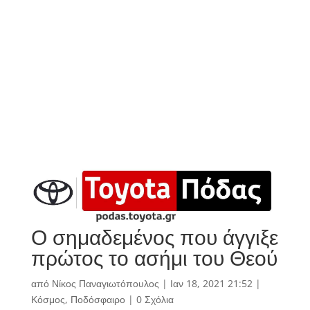
Ο σημαδεμένος που άγγιξε
πρώτος το ασήμι του Θεού
από
Νίκος Παναγιωτόπουλος
|
Ιαν 18, 2021 21:52
|
Κόσμος
,
Ποδόσφαιρο
|
0 Σχόλια