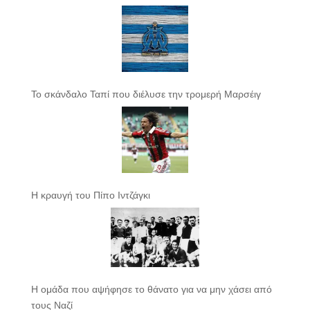
Το σκάνδαλο Ταπί που διέλυσε την τρομερή Μαρσέιγ
Η κραυγή του Πίπο Ιντζάγκι
Η ομάδα που αψήφησε το θάνατο για να μην χάσει από
τους Ναζί