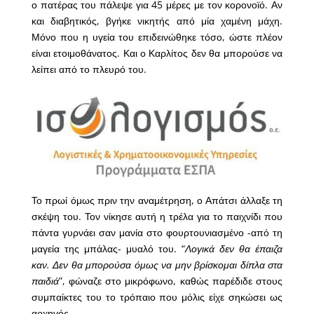
ο πατέρας του πάλεψε για 45 μέρες με τον κορονοϊό. Αν
και διαβητικός, βγήκε νικητής από μία χαμένη μάχη.
Μόνο που η υγεία του επιδεινώθηκε τόσο, ώστε πλέον
είναι ετοιμοθάνατος. Και ο Καρλίτος δεν θα μπορούσε να
λείπει από το πλευρό του.
Το πρωί όμως πριν την αναμέτρηση, ο Απάτσι άλλαξε τη
σκέψη του. Τον νίκησε αυτή η τρέλα για το παιχνίδι που
πάντα γυρνάει σαν μανία στο φουρτουνιασμένο -από τη
μαγεία της μπάλας- μυαλό του. “
Λογικά δεν θα έπαιζα
καν. Δεν θα μπορούσα όμως να μην βρίσκομαι δίπλα στα
παιδιά
”, φώναζε στο μικρόφωνο, καθώς παρέδιδε στους
συμπαίκτες του το τρόπαιο που μόλις είχε σηκώσει ως
αρχηγός.