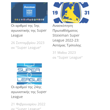
Οι αριθμοί της 5ης
Ανασκόπηση
αγωνιστικής της Super
Πρωταθλήματος
League
Stoiximan Super
League 2022-23:
26 Σεπτεμβρίου 2023
Αστέρας Τρίπολης
σε "Super League"
31 Μαΐου 2023
σε "Super League"
Οι αριθμοί της 24ης
αγωνιστικής της Super
League
21 Φεβρουαρίου 2022
σε "Super League"