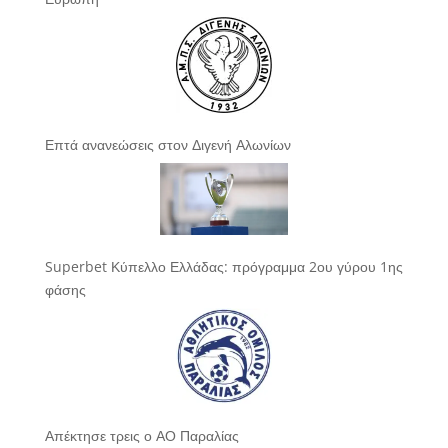
Επτά ανανεώσεις στον Διγενή Αλωνίων
Superbet Κύπελλο Ελλάδας: πρόγραμμα 2ου γύρου 1ης
φάσης
Απέκτησε τρεις ο ΑΟ Παραλίας