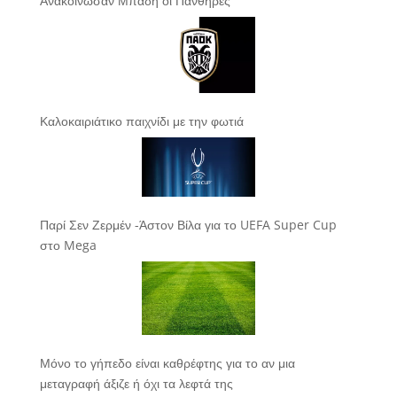
Ανακοίνωσαν Μπάδη οι Πάνθηρες
Καλοκαιριάτικο παιχνίδι με την φωτιά
Παρί Σεν Ζερμέν -Άστον Βίλα για το UEFA Super Cup
στο Mega
Μόνο το γήπεδο είναι καθρέφτης για το αν μια
μεταγραφή άξιζε ή όχι τα λεφτά της