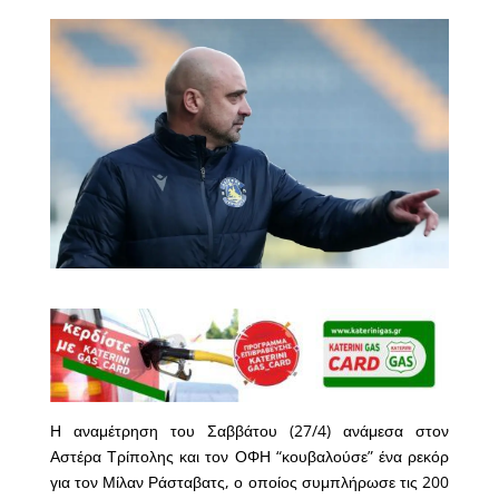
Η αναμέτρηση του Σαββάτου (27/4) ανάμεσα στον
Αστέρα Τρίπολης και τον ΟΦΗ “κουβαλούσε” ένα ρεκόρ
για τον Μίλαν Ράσταβατς, ο οποίος συμπλήρωσε τις 200