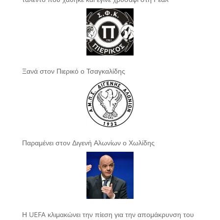
Ξανά στον Πιερικό ο Τσαγκαλίδης
Παραμένει στον Διγενή Αλωνίων ο Χωλίδης
Η UEFA κλιμακώνει την πίεση για την απομάκρυνση του