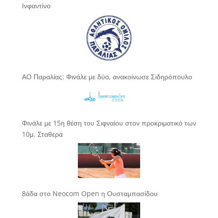
Ινφαντίνο
ΑΟ Παραλίας: Φινάλε με δύο, ανακοίνωσε Σιδηρόπουλο
Φινάλε με 15η θέση του Σιφναίου στον προκριματικό των
10μ. Σταθερά
8άδα στο Neocom Open η Ουσταμπασίδου