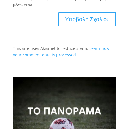
μέσω email.
This site uses Akismet to reduce spam.
Learn how
your comment data is processed.