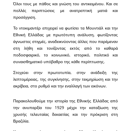
Όλοι τους με πάθος και γνώση του αντικειμένου. Και σε
πολλές περιπτώσεις με ανατρεπτική ματιά και
προσέγγιση.
Το ντοκιμαντέρ επιχειρεί να φωτίσει τα Μουντιάλ και την
Εθνική Ελλάδας με πρωτότυπη ανάλυση, φωτίζοντας
άγνωστες στιγμές, αναδεικνύοντας άλλες που παρέμεναν
στη λήθη και τονίζοντας εκτός από το καθαρά
ποδοσφαιρικό, το κοινωνικό, ιστορικό, πολιτικό και
συναισθηματικό υπόβαθρο της κάθε περίπτωσης.
Στοχεύει στην πρωτοτυπία, στην ανάδειξη της
λεπτομέρειας, της συγκίνησης, στην τεκμηρίωση και την
ακρίβεια, στο ρυθμό και την εναλλαγή των εικόνων.
Παρακολουθούμε την ιστορία της Εθνικής Ελλάδας από
την ανυπαρξία του 1929 μέχρι την καταξίωση της
χρυσής τελευταίας δεκαετίας και την πρόκριση στη
Βραζιλία.