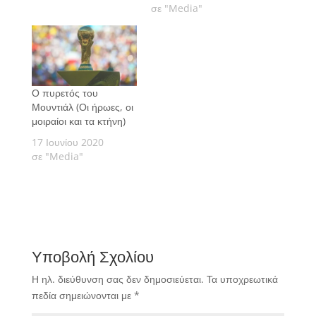
σε "Media"
Ο πυρετός του
Μουντιάλ (Οι ήρωες, οι
μοιραίοι και τα κτήνη)
17 Ιουνίου 2020
σε "Media"
Υποβολή Σχολίου
Η ηλ. διεύθυνση σας δεν δημοσιεύεται.
Τα υποχρεωτικά
πεδία σημειώνονται με
*