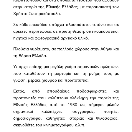
στην ιστορία της Εθνικής Ελλάδας, με παρουσιαστή τον
Χρήστο Σωτηρακόπουλο.
Σε κάθε επεισόδιο υπάρχει πλουσιότατο, σπάνιο και σε
αρκετές περιπτώσεις σε πρώτη θέαση, οπτικοακουστικό,
ηχητικό και φωτογραφικό αρχειακό υλικό.
Πλούσια γυρίσματα, σε πολλούς χώρους στην Αθήνα και
τη Βόρεια Ελλάδα.
Υπάρχει επίσης μια μεγάλη γκάμα σημαντικών ομιλητών,
που καταθέτουν τη μαρτυρία και τη μνήμη τους με
γνώση, μεράκι, χιούμορ και πρωτοτυπία.
Εκτός, από σπουδαίους ποδοσφαιριστές και
προπονητές που καλύπτουν ολόκληρη την πορεία της
Εθνικής Ελλάδας από το 1930 ως σήμερα, μιλούν
σημαντικοί καλλιτέχνες, συγγραφείς, ποιητές,
δημοσιογράφοι, καθηγητές Ιστορίας και Φιλοσοφίας,
σκηνοθέτες του κινηματογράφου κ.λ.π.