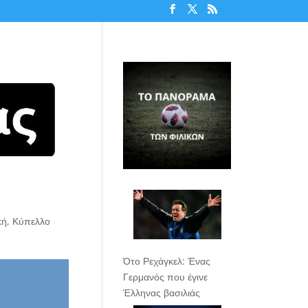
κή
,
Κύπελλο
Ότο Ρεχάγκελ: Ένας
Γερμανός που έγινε
Έλληνας βασιλιάς