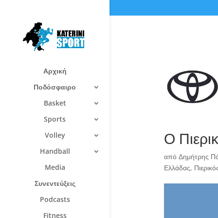
Αρχική
Ποδόσφαιρο
Basket
Sports
Ο Πιερι
Volley
Handball
από
Δημήτρης Π
Media
Ελλάδας
,
Πιερικό
Συνεντεύξεις
Podcasts
Fitness