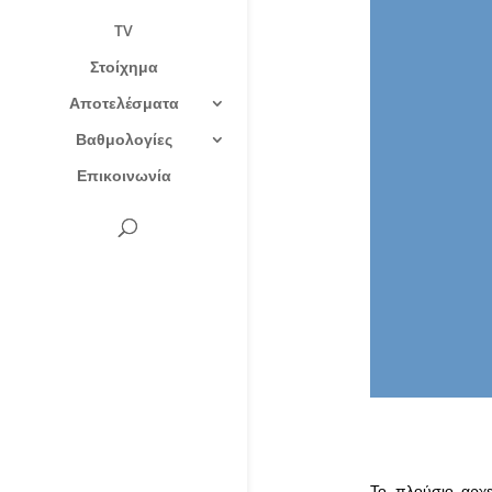
TV
Στοίχημα
Αποτελέσματα
Βαθμολογίες
Επικοινωνία
Το πλούσιο αρχε