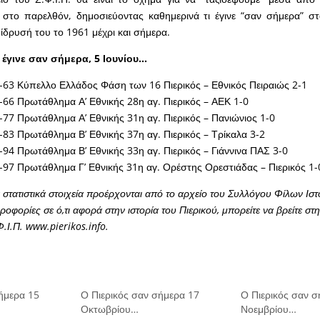
, στο παρελθόν, δημοσιεύοντας καθημερινά τι έγινε “σαν σήμερα” στ
 ίδρυσή του το 1961 μέχρι και σήμερα.
 έγινε σαν σήμερα, 5 Ιουνίου…
63 Κύπελλο Ελλάδος Φάση των 16 Πιερικός – Εθνικός Πειραιώς 2-1
66 Πρωτάθλημα Α’ Εθνικής 28η αγ. Πιερικός – ΑΕΚ 1-0
77 Πρωτάθλημα Α’ Εθνικής 31η αγ. Πιερικός – Πανιώνιος 1-0
83 Πρωτάθλημα Β’ Εθνικής 37η αγ. Πιερικός – Τρίκαλα 3-2
94 Πρωτάθλημα Β’ Εθνικής 33η αγ. Πιερικός – Γιάννινα ΠΑΣ 3-0
97 Πρωτάθλημα Γ’ Εθνικής 31η αγ. Ορέστης Ορεστιάδας – Πιερικός 1-
στατιστικά στοιχεία προέρχονται από το αρχείο του Συλλόγου Φίλων Ιστ
οφορίες σε ό,τι αφορά στην ιστορία του Πιερικού, μπορείτε να βρείτε στ
Φ.Ι.Π. www.pierikos.info.
ήμερα 15
Ο Πιερικός σαν σήμερα 17
Ο Πιερικός σαν σ
Οκτωβρίου…
Νοεμβρίου…