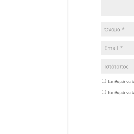
Επιθυμώ να λ
Επιθυμώ να λ