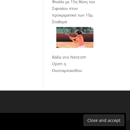
Φινάλε με 15η θέση του
Σιφναίου στον
προκριματικό των 10μ.
Σταθερά
8άδα στο Neocom
Open η
Ουσταμπασίδου