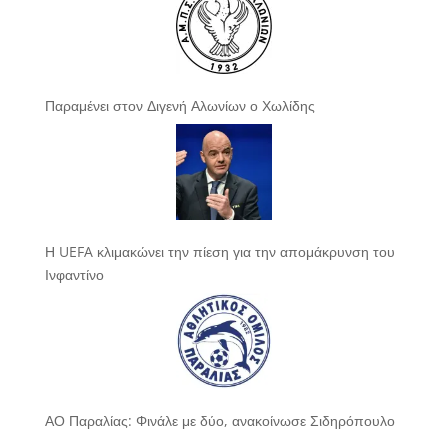
Παραμένει στον Διγενή Αλωνίων ο Χωλίδης
Η UEFA κλιμακώνει την πίεση για την απομάκρυνση του
Ινφαντίνο
ΑΟ Παραλίας: Φινάλε με δύο, ανακοίνωσε Σιδηρόπουλο