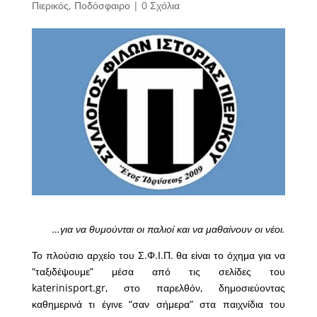
Πιερικός
,
Ποδόσφαιρο
|
0 Σχόλια
…για να θυμούνται οι παλιοί και να μαθαίνουν οι νέοι.
Το πλούσιο αρχείο του Σ.Φ.Ι.Π. θα είναι το όχημα για να
“ταξιδέψουμε” μέσα από τις σελίδες του
katerinisport.gr, στο παρελθόν, δημοσιεύοντας
καθημερινά τι έγινε “σαν σήμερα” στα παιχνίδια του