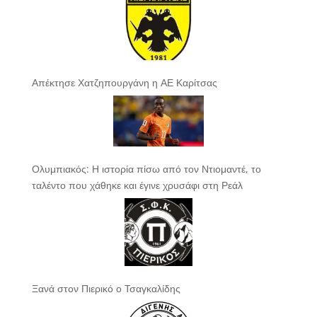
Απέκτησε Χατζηπουργάνη η ΑΕ Καρίτσας
Ολυμπιακός: Η ιστορία πίσω από τον Ντιομαντέ, το
ταλέντο που χάθηκε και έγινε χρυσάφι στη Ρεάλ
Ξανά στον Πιερικό ο Τσαγκαλίδης