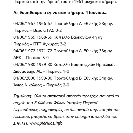
Πιερικού από την ίδρυσή του το 1961 μέχρι και σήμερα.
Ας θυμηθούμε τι έγινε σαν σήμερα, 4 Ιουνίου…
04/06/1967 1966-67 Πρωτάθλημα Α’ Εθνικής 28η αγ.
Πιερικός – Βέροια ΓΑΣ 0-2
04/06/1969 1968-69 Κύπελλο Βαλκανίων 4η αγ.
Πιερικός – ΠΤΤ Άγκυρας 3-2
04/06/1972 1971-72 Πρωτάθλημα Α’ Εθνικής 33η αγ.
ΑΕΚ – Πιερικός 5-0
04/06/1980 1979-80 Κύπελλο Ερασιτεχνών Ημιτελικός
Διδυμοτείχο ΑΕ – Πιερικός 1-0
04/06/2000 1999-00 Πρωτάθλημα Β’ Εθνικής 34η αγ.
Άγιος Νικόλαος – Πιερικός 2-0
Σημείωση: Όλα τα στατιστικά στοιχεία προέρχονται από το
αρχείο του Συλλόγου Φίλων Ιστορίας Πιερικού.
Περισσότερες πληροφορίες σε ό,τι αφορά στην ιστορία του
Πιερικού, μπορείτε να βρείτε στην επίσημη ιστοσελίδα του
Σ.Φ.Ι.Π. www.pierikos.info.