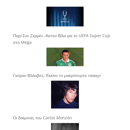
Παρί Σεν Ζερμέν -Άστον Βίλα για το UEFA Super Cup
στο Mega
Γκόραν Βλάοβιτς: Εκείνο το μακρόσυρτο «αααχ»
Οι δαίμονες του Carlos Monzón