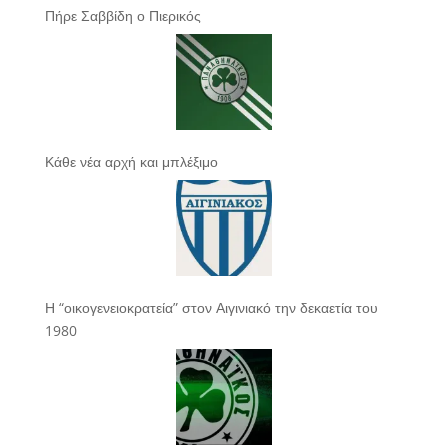
Πήρε Σαββίδη ο Πιερικός
Κάθε νέα αρχή και μπλέξιμο
Η “οικογενειοκρατεία” στον Αιγινιακό την δεκαετία του
1980