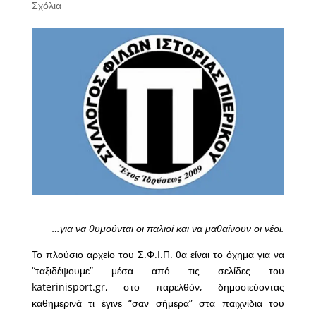
Σχόλια
…για να θυμούνται οι παλιοί και να μαθαίνουν οι νέοι.
Το πλούσιο αρχείο του Σ.Φ.Ι.Π. θα είναι το όχημα για να
“ταξιδέψουμε” μέσα από τις σελίδες του
katerinisport.gr, στο παρελθόν, δημοσιεύοντας
καθημερινά τι έγινε “σαν σήμερα” στα παιχνίδια του