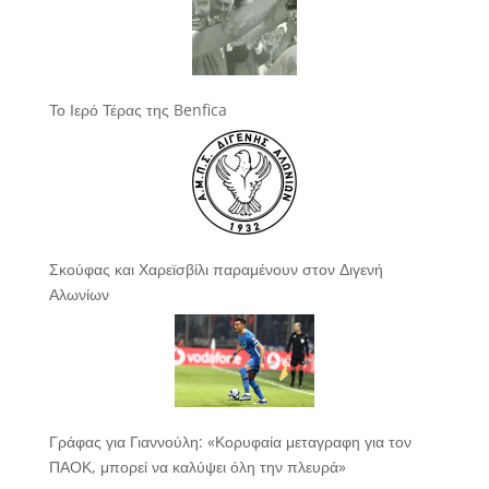
Το Ιερό Τέρας της Benfica
Σκούφας και Χαρεϊσβίλι παραμένουν στον Διγενή
Αλωνίων
Γράφας για Γιαννούλη: «Κορυφαία μεταγραφη για τον
ΠΑΟΚ, μπορεί να καλύψει όλη την πλευρά»