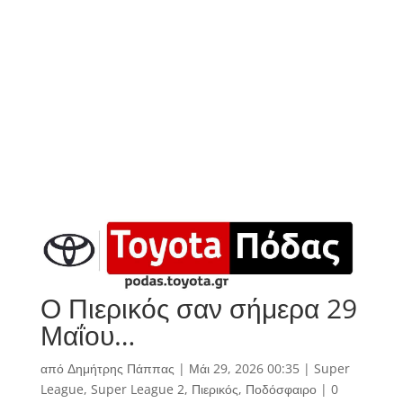
Ο Πιερικός σαν σήμερα 29
Μαΐου…
από
Δημήτρης Πάππας
|
Μάι 29, 2026 00:35
|
Super
League
,
Super League 2
,
Πιερικός
,
Ποδόσφαιρο
|
0