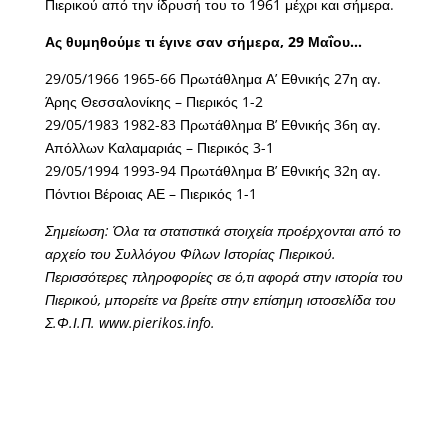
Πιερικού από την ίδρυσή του το 1961 μέχρι και σήμερα.
Ας θυμηθούμε τι έγινε σαν σήμερα, 29 Μαΐου…
29/05/1966 1965-66 Πρωτάθλημα Α’ Εθνικής 27η αγ.
Άρης Θεσσαλονίκης – Πιερικός 1-2
29/05/1983 1982-83 Πρωτάθλημα Β’ Εθνικής 36η αγ.
Απόλλων Καλαμαριάς – Πιερικός 3-1
29/05/1994 1993-94 Πρωτάθλημα Β’ Εθνικής 32η αγ.
Πόντιοι Βέροιας ΑΕ – Πιερικός 1-1
Σημείωση: Όλα τα στατιστικά στοιχεία προέρχονται από το
αρχείο του Συλλόγου Φίλων Ιστορίας Πιερικού.
Περισσότερες πληροφορίες σε ό,τι αφορά στην ιστορία του
Πιερικού, μπορείτε να βρείτε στην επίσημη ιστοσελίδα του
Σ.Φ.Ι.Π. www.pierikos.info.