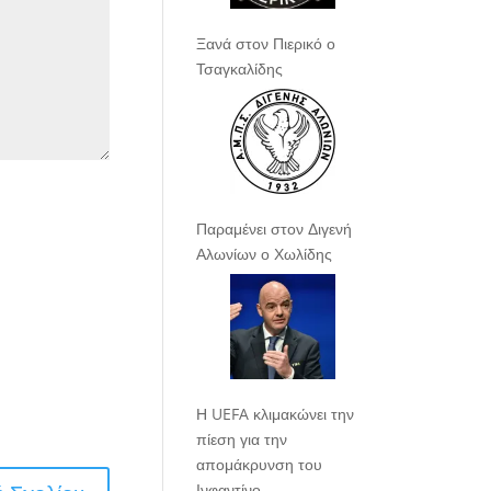
Ξανά στον Πιερικό ο
Τσαγκαλίδης
Παραμένει στον Διγενή
Αλωνίων ο Χωλίδης
Η UEFA κλιμακώνει την
πίεση για την
απομάκρυνση του
Ινφαντίνο