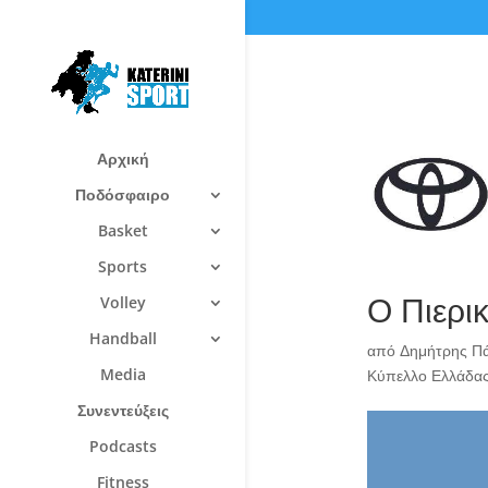
Αρχική
Ποδόσφαιρο
Basket
Sports
Ο Πιερι
Volley
Handball
από
Δημήτρης Π
Media
Κύπελλο Ελλάδα
Συνεντεύξεις
Podcasts
Fitness