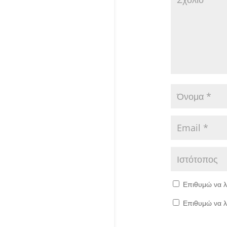
Επιθυμώ να λ
Επιθυμώ να λ