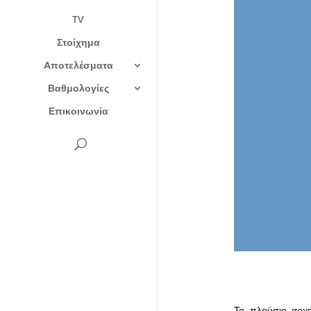
TV
Στοίχημα
Αποτελέσματα
Βαθμολογίες
Επικοινωνία
Το πλούσιο αρχε