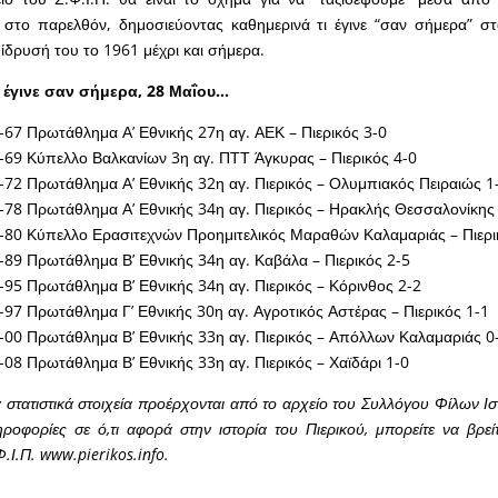
, στο παρελθόν, δημοσιεύοντας καθημερινά τι έγινε “σαν σήμερα” στ
 ίδρυσή του το 1961 μέχρι και σήμερα.
 έγινε σαν σήμερα, 28 Μαΐου…
67 Πρωτάθλημα Α’ Εθνικής 27η αγ. ΑΕΚ – Πιερικός 3-0
69 Κύπελλο Βαλκανίων 3η αγ. ΠΤΤ Άγκυρας – Πιερικός 4-0
72 Πρωτάθλημα Α’ Εθνικής 32η αγ. Πιερικός – Ολυμπιακός Πειραιώς 1
78 Πρωτάθλημα Α’ Εθνικής 34η αγ. Πιερικός – Ηρακλής Θεσσαλονίκης
-80 Κύπελλο Ερασιτεχνών Προημιτελικός Μαραθών Καλαμαριάς – Πιερι
89 Πρωτάθλημα Β’ Εθνικής 34η αγ. Καβάλα – Πιερικός 2-5
95 Πρωτάθλημα Β’ Εθνικής 34η αγ. Πιερικός – Κόρινθος 2-2
97 Πρωτάθλημα Γ’ Εθνικής 30η αγ. Αγροτικός Αστέρας – Πιερικός 1-1
00 Πρωτάθλημα Β’ Εθνικής 33η αγ. Πιερικός – Απόλλων Καλαμαριάς 0
08 Πρωτάθλημα Β’ Εθνικής 33η αγ. Πιερικός – Χαϊδάρι 1-0
 στατιστικά στοιχεία προέρχονται από το αρχείο του Συλλόγου Φίλων Ισ
ροφορίες σε ό,τι αφορά στην ιστορία του Πιερικού, μπορείτε να βρεί
Φ.Ι.Π. www.pierikos.info.