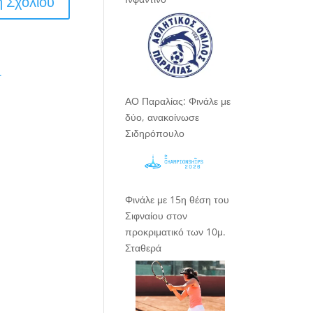
.
ΑΟ Παραλίας: Φινάλε με
δύο, ανακοίνωσε
Σιδηρόπουλο
Φινάλε με 15η θέση του
Σιφναίου στον
προκριματικό των 10μ.
Σταθερά