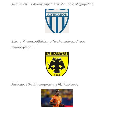
Ανανέωσε με Αναγέννηση Σφενδάμης ο Μιχαηλίδης
Σάκης Μπουκουβάλας, ο “πολυπράγμων” του
ποδοσφαίρου
Απέκτησε Χατζηπουργάνη η ΑΕ Καρίτσας