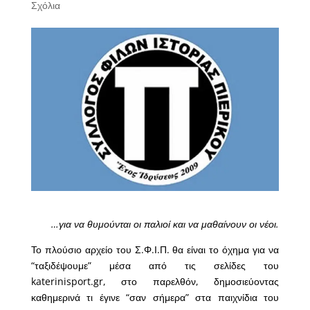
Σχόλια
…για να θυμούνται οι παλιοί και να μαθαίνουν οι νέοι.
Το πλούσιο αρχείο του Σ.Φ.Ι.Π. θα είναι το όχημα για να
“ταξιδέψουμε” μέσα από τις σελίδες του
katerinisport.gr, στο παρελθόν, δημοσιεύοντας
καθημερινά τι έγινε “σαν σήμερα” στα παιχνίδια του