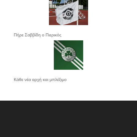
Πήρε Σαββίδη ο Πιερικός
Κάθε νέα αρχή και μπλέξιμο