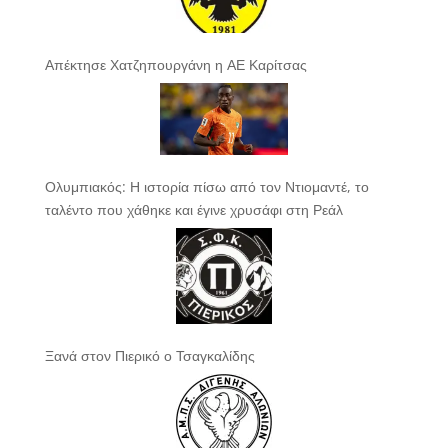
Απέκτησε Χατζηπουργάνη η ΑΕ Καρίτσας
Ολυμπιακός: Η ιστορία πίσω από τον Ντιομαντέ, το
ταλέντο που χάθηκε και έγινε χρυσάφι στη Ρεάλ
Ξανά στον Πιερικό ο Τσαγκαλίδης