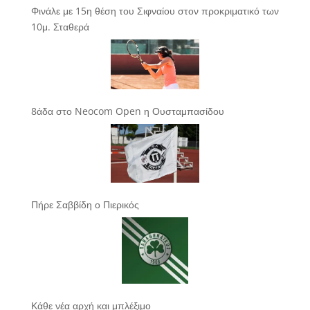
Φινάλε με 15η θέση του Σιφναίου στον προκριματικό των
10μ. Σταθερά
8άδα στο Neocom Open η Ουσταμπασίδου
Πήρε Σαββίδη ο Πιερικός
Κάθε νέα αρχή και μπλέξιμο