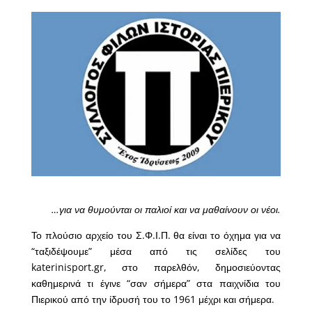
…για να θυμούνται οι παλιοί και να μαθαίνουν οι νέοι.
Το πλούσιο αρχείο του Σ.Φ.Ι.Π. θα είναι το όχημα για να
“ταξιδέψουμε” μέσα από τις σελίδες του
katerinisport.gr, στο παρελθόν, δημοσιεύοντας
καθημερινά τι έγινε “σαν σήμερα” στα παιχνίδια του
Πιερικού από την ίδρυσή του το 1961 μέχρι και σήμερα.