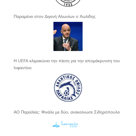
Παραμένει στον Διγενή Αλωνίων ο Χωλίδης
Η UEFA κλιμακώνει την πίεση για την απομάκρυνση του
Ινφαντίνο
ΑΟ Παραλίας: Φινάλε με δύο, ανακοίνωσε Σιδηρόπουλο