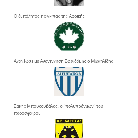
Ο ξυπόλητος πρίγκιπας της Αφρικής
Ανανέωσε με Αναγέννηση Σφενδάμης ο Μιχαηλίδης
Σάκης Μπουκουβάλας, ο “πολυπράγμων” του
ποδοσφαίρου