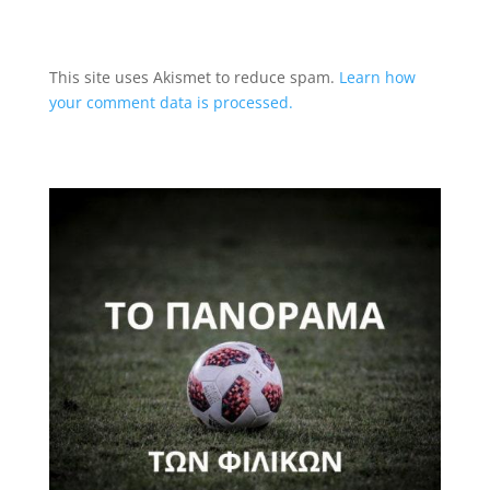
This site uses Akismet to reduce spam.
Learn how
your comment data is processed.