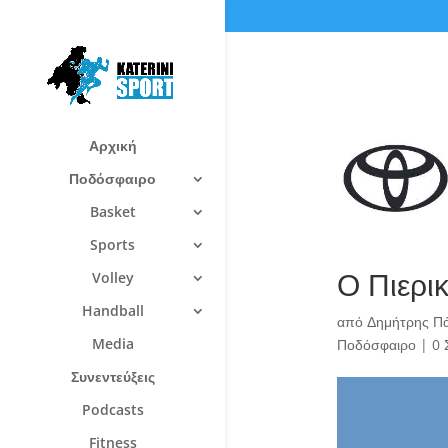
Αρχική
Ποδόσφαιρο
Basket
Sports
Ο Πιερι
Volley
Handball
από
Δημήτρης Π
Media
Ποδόσφαιρο
|
0 
Συνεντεύξεις
Podcasts
Fitness