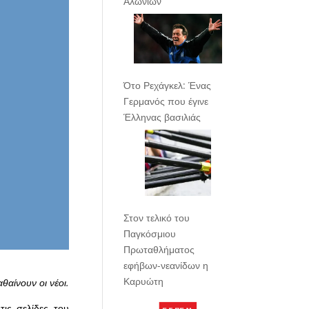
Αλωνίων
Ότο Ρεχάγκελ: Ένας
Γερμανός που έγινε
Έλληνας βασιλιάς
Στον τελικό του
Παγκόσμιου
Πρωταθλήματος
εφήβων-νεανίδων η
Καρυώτη
αθαίνουν οι νέοι.
τις σελίδες του