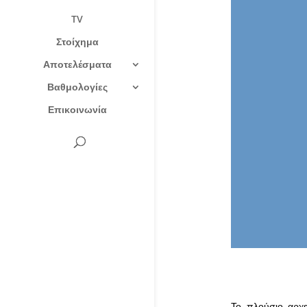
TV
Στοίχημα
Αποτελέσματα
Βαθμολογίες
Επικοινωνία
Το πλούσιο αρχε