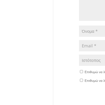
Επιθυμώ να λ
Επιθυμώ να λ