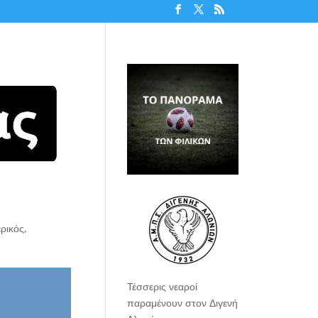
ερικός
,
Τέσσερις νεαροί
παραμένουν στον Διγενή