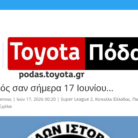
κός σαν σήμερα 17 Ιουνίου…
άππας
|
Ιούν 17, 2026 00:20
|
Super League 2
,
Κύπελλο Ελλάδας
,
Πι
Σχόλια