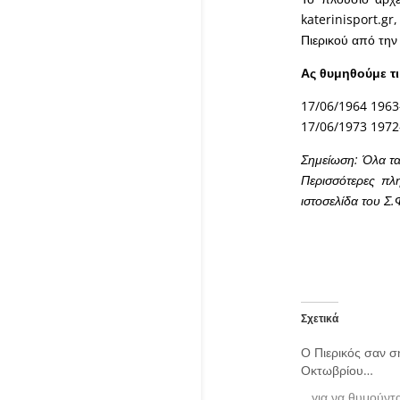
katerinisport.gr
Πιερικού από την
Ας θυμηθούμε τι
17/06/1964 1963-
17/06/1973 1972-
Σημείωση: Όλα τα
Περισσότερες πλη
ιστοσελίδα του Σ.
Σχετικά
Ο Πιερικός σαν σ
Οκτωβρίου…
...για να θυμούντα