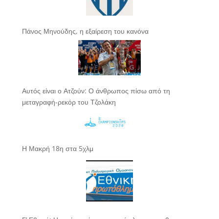
Πάνος Μηνούδης, η εξαίρεση του κανόνα
Αυτός είναι ο Ατζούν: Ο άνθρωπος πίσω από τη
μεταγραφή-ρεκόρ του Τζολάκη
Η Μακρή 18η στα 5χλμ