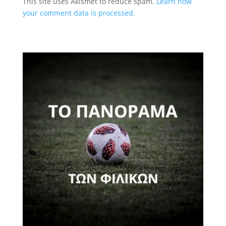
This site uses Akismet to reduce spam.
Learn how
your comment data is processed.