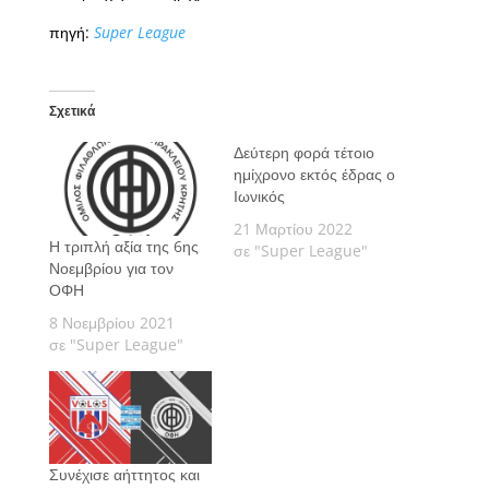
πηγή:
Super League
Σχετικά
Δεύτερη φορά τέτοιο
ημίχρονο εκτός έδρας ο
Ιωνικός
21 Μαρτίου 2022
Η τριπλή αξία της 6ης
σε "Super League"
Νοεμβρίου για τον
ΟΦΗ
8 Νοεμβρίου 2021
σε "Super League"
Συνέχισε αήττητος και