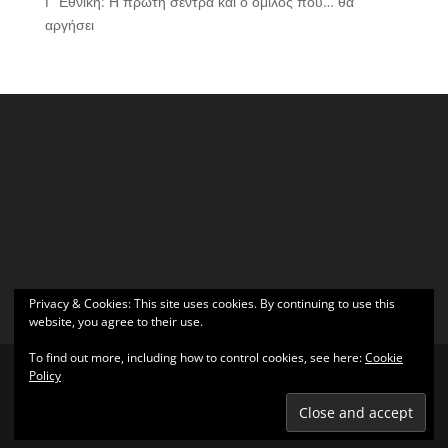
Γ’ Εθνική: Η πρώτη σέντρα και ο όμιλος που… θα
αργήσει
Privacy & Cookies: This site uses cookies. By continuing to use this
website, you agree to their use.
To find out more, including how to control cookies, see here:
Cookie
Policy
Σχεδιάστηκε από
Elegant Themes
| Υποστηρίζεται από
WordPress