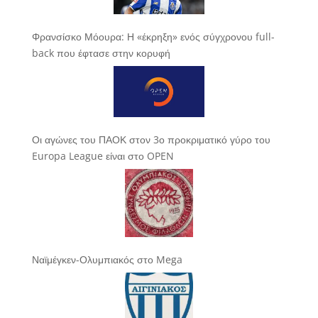
Φρανσίσκο Μόουρα: Η «έκρηξη» ενός σύγχρονου full-
back που έφτασε στην κορυφή
Οι αγώνες του ΠΑΟΚ στον 3ο προκριματικό γύρο του
Europa League είναι στο OPEN
Ναϊμέγκεν-Ολυμπιακός στο Mega