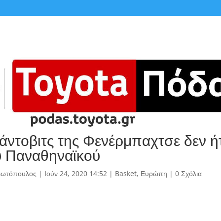
ντοβιτς της Φενέρμπαχτσε δεν ή
υ Παναθηναϊκού
γιωτόπουλος
|
Ιούν 24, 2020 14:52
|
Basket
,
Ευρώπη
|
0 Σχόλια