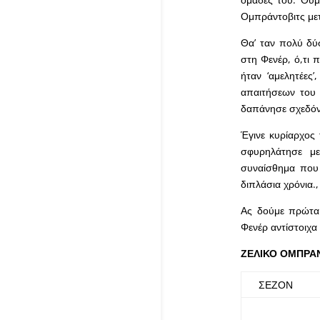
Ομπράντοβιτς μετ
Θα’ ταν πολύ δύ
στη Φενέρ, ό,τι 
ήταν ‘αμελητέες
απαιτήσεων του 
δαπάνησε σχεδόν
Έγινε κυρίαρχος
σφυρηλάτησε με
συναίσθημα που 
διπλάσια χρόνια.,
Ας δούμε πρώτα 
Φενέρ αντίστοιχα
ΖΕΛΙΚΟ ΟΜΠΡΑΝ
ΣΕΖΟΝ