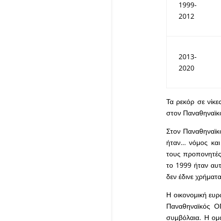
1999-
2012
2013-
2020
Τα ρεκόρ σε νίκε
στον Παναθηναϊκ
Στον Παναθηναϊκό
ήταν… νόμος και
τους προπονητές
το 1999 ήταν αυτ
δεν έδινε χρήματ
Η οικονομική ευρ
Παναθηναϊκός ΟΠ
συμβόλαια. Η ομά