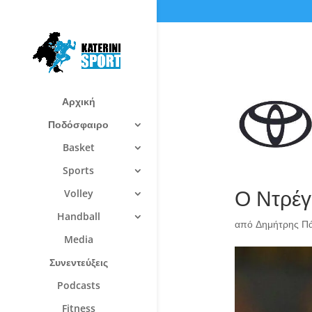
Αρχική
Ποδόσφαιρο
Basket
Sports
Ο Ντρέγ
Volley
Handball
από
Δημήτρης Π
Media
Συνεντεύξεις
Podcasts
Fitness