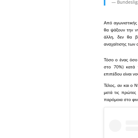
— Bundeslig
Από αγωνιστικής 
θα ψάξουν την ντ
άλλη, δεν θα β
αναχαίτισης των 
Τόσο ο ένας όσο 
στο 70%) κατά 
επιπέδου είναι ν
Τέλος, αν και ο 
μετά τις πρώτες
παρόμοια στο φιν