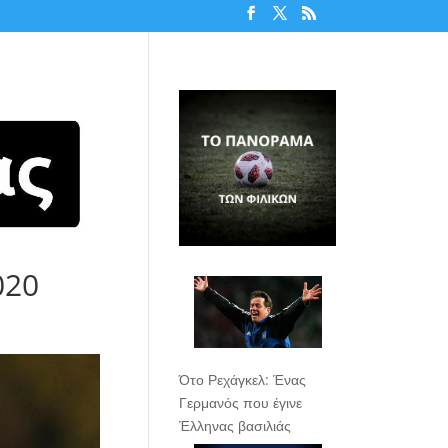
020
Ότο Ρεχάγκελ: Ένας
Γερμανός που έγινε
Έλληνας βασιλιάς