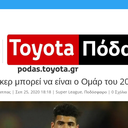
κερ μπορεί να είναι ο Ομάρ του 2
άππας
|
Σεπ 25, 2020 18:18
|
Super League
,
Ποδόσφαιρο
|
0 Σχόλια