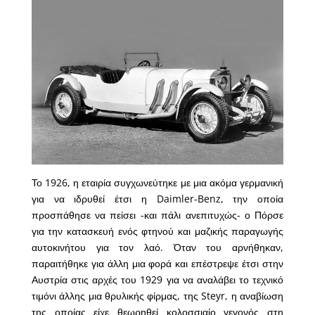
Το 1926, η εταιρία συγχωνεύτηκε με μια ακόμα γερμανική
για να ιδρυθεί έτσι η Daimler-Benz, την οποία
προσπάθησε να πείσει -και πάλι ανεπιτυχώς- ο Πόρσε
για την κατασκευή ενός φτηνού και μαζικής παραγωγής
αυτοκινήτου για τον λαό. Όταν του αρνήθηκαν,
παραιτήθηκε για άλλη μια φορά και επέστρεψε έτσι στην
Αυστρία στις αρχές του 1929 για να αναλάβει το τεχνικό
τιμόνι άλλης μια θρυλικής φίρμας, της Steyr, η αναβίωση
της οποίας είχε θεωρηθεί κολοσσιαίο γεγονός στη