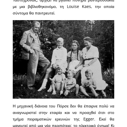
με μια βιβλιοθηκονόμο, τη Louise Kaes, την οποία
σύντομα θα παντρευτεί.
Η μηχανική διάνοια του Πόρσε δεν θα έπαιρνε πολύ να
αναγνωριστεί στην εταιρία και να προαχθεί έτσι στο
τμήμα πειραματικών ερευνών της Egger. Εκεί θα
μαγευτεί από μια νέα περιπέτεια: το ηλεκτρικό όχημα! Κι