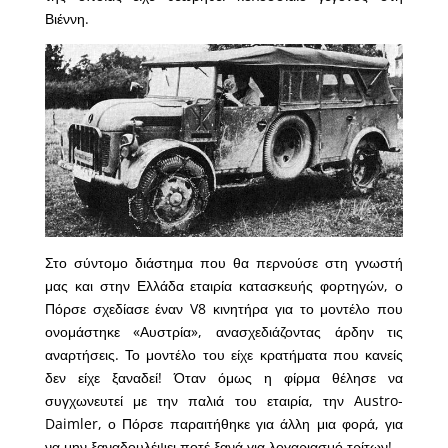
Βιέννη.
Στο σύντομο διάστημα που θα περνούσε στη γνωστή
μας και στην Ελλάδα εταιρία κατασκευής φορτηγών, ο
Πόρσε σχεδίασε έναν V8 κινητήρα για το μοντέλο που
ονομάστηκε «Αυστρία», ανασχεδιάζοντας άρδην τις
αναρτήσεις. Το μοντέλο του είχε κρατήματα που κανείς
δεν είχε ξαναδεί! Όταν όμως η φίρμα θέλησε να
συγχωνευτεί με την παλιά του εταιρία, την Austro-
Daimler, ο Πόρσε παραιτήθηκε για άλλη μια φορά, για
να μην ξαναδουλέψει ποτέ ξανά για λογαριασμό τρίτων!