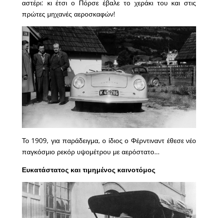
αστέρι: κι έτσι ο Πόρσε έβαλε το χεράκι του και στις
πρώτες μηχανές αεροσκαφών!
Το 1909, για παράδειγμα, ο ίδιος ο Φέρντιναντ έθεσε νέο
παγκόσμιο ρεκόρ υψομέτρου με αερόστατο…
Ευκατάστατος και τιμημένος καινοτόμος