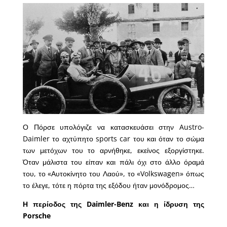
Ο Πόρσε υπολόγιζε να κατασκευάσει στην Austro-
Daimler το αχτύπητο sports car του και όταν το σώμα
των μετόχων του το αρνήθηκε, εκείνος εξοργίστηκε.
Όταν μάλιστα του είπαν και πάλι όχι στο άλλο όραμά
του, το «Αυτοκίνητο του Λαού», το «Volkswagen» όπως
το έλεγε, τότε η πόρτα της εξόδου ήταν μονόδρομος…
Η περίοδος της Daimler-Benz και η ίδρυση της
Porsche