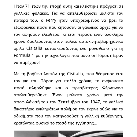
Ήταν 71 ετών την εποχή αυτή και κλείστηκε πράγματι σε
γαλλικές φυλακές. Για να απελευθερώσει μάλιστα τον
πατέρα του, ο Ferry ήταν υποχρεωμένος να βρει τα
εξωφρενικά ποσά που ζητούσαν οι γαλλικές αρχές για να
τον αφήσουν ελεύθερο, κι έτσι πέρασε έναν ολόκληρο
χρόνο δουλεύοντας στον ιταλικό αυτοκινητοβιομηχανικό
όμιλο Cisitalia κατασκευάζοντας ένα μονοθέσιο για τη
Formula 1 με την τεχνολογία που μόνο οι Πόρσε ήξεραν
να παρέχουν!
Με τη βοήθεια λοιπόν της Cisitalia, που δέσμευσε έτσι
τον γιο του Πόρσε για πολλά χρόνια, το ανήκουστο
ποσό πληρώθηκε και ο πρεσβύτερος Φέρντιναντ
απελευθερώθηκε. Έναν μάλιστα χρόνο μετά την
αποφυλάκισή του τον Σεπτέμβριο του 1947, το γαλλικό
δικαστήριο εγκλημάτων πολέμου τον έκρινε αθώο για τα
αδικήματα που τον κατηγορούσε η γαλλική κυβέρνηση,
κρατώντας φυσικά το ποσό της εγγύησης…