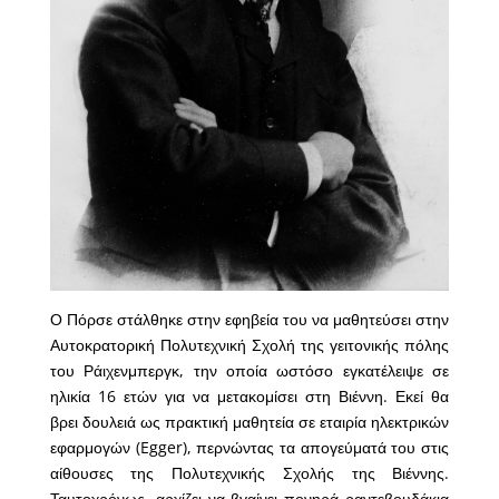
Ο Πόρσε στάλθηκε στην εφηβεία του να μαθητεύσει στην
Αυτοκρατορική Πολυτεχνική Σχολή της γειτονικής πόλης
του Ράιχενμπεργκ, την οποία ωστόσο εγκατέλειψε σε
ηλικία 16 ετών για να μετακομίσει στη Βιέννη. Εκεί θα
βρει δουλειά ως πρακτική μαθητεία σε εταιρία ηλεκτρικών
εφαρμογών (Egger), περνώντας τα απογεύματά του στις
αίθουσες της Πολυτεχνικής Σχολής της Βιέννης.
Ταυτοχρόνως, αρχίζει να βγαίνει πονηρά ραντεβουδάκια