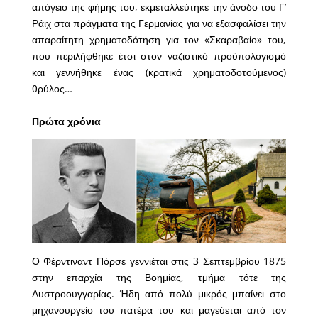
απόγειο της φήμης του, εκμεταλλεύτηκε την άνοδο του Γ’
Ράιχ στα πράγματα της Γερμανίας για να εξασφαλίσει την
απαραίτητη χρηματοδότηση για τον «Σκαραβαίο» του,
που περιλήφθηκε έτσι στον ναζιστικό προϋπολογισμό
και γεννήθηκε ένας (κρατικά χρηματοδοτούμενος)
θρύλος…
Πρώτα χρόνια
Ο Φέρντιναντ Πόρσε γεννιέται στις 3 Σεπτεμβρίου 1875
στην επαρχία της Βοημίας, τμήμα τότε της
Αυστροουγγαρίας. Ήδη από πολύ μικρός μπαίνει στο
μηχανουργείο του πατέρα του και μαγεύεται από τον