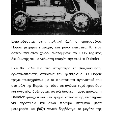
Επιστρέφοντας στην πολιτική ζωή, ο προικισμένος
Πόρσε μέτρησε επιτυχίες και μόνο επιτυχίες. Κι έτσι,
αστέρι πια στον χώρο, αναλαμβάνει το 1905 τεχνικός
διευθυντής σε μια νεόκοπη εταιρία, την Austro-Daimler.
Εκεί θα βάλει πια στο στόχαστρο τη βενζινοκίνηση,
εγκαταλείποντας σταδιακά τον ηλεκτρισμό. Ο Πόρσε
τρέχει ταυτοχρόνως με τα πρωτότυπα αγωνιστικά του
στα ράλι της Ευρώπης, τόσο σε αγώνες ταχύτητας όσο
και αντοχής, δρέποντας συχνά δάφνες. Ταυτοχρόνως, η
Daimler φτιάχνει και νέο τμήμα κατασκευής κινητήρων
για αερόπλοια και άλλα πρώιμα ιπτάμενα μέσα
μεταφοράς και βάζει γενικό δερβέναγα το μεγάλο της