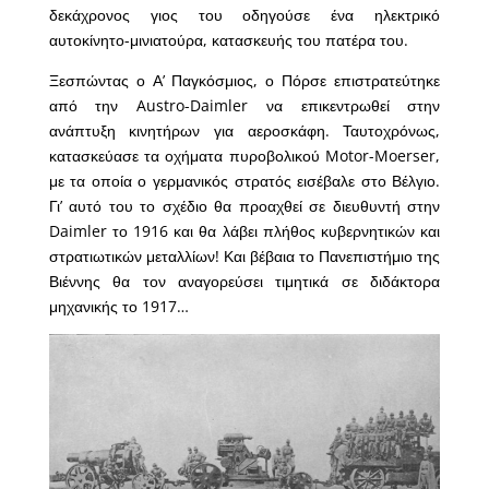
δεκάχρονος γιος του οδηγούσε ένα ηλεκτρικό
αυτοκίνητο-μινιατούρα, κατασκευής του πατέρα του.
Ξεσπώντας ο Α’ Παγκόσμιος, ο Πόρσε επιστρατεύτηκε
από την Austro-Daimler να επικεντρωθεί στην
ανάπτυξη κινητήρων για αεροσκάφη. Ταυτοχρόνως,
κατασκεύασε τα οχήματα πυροβολικού Motor-Moerser,
με τα οποία ο γερμανικός στρατός εισέβαλε στο Βέλγιο.
Γι’ αυτό του το σχέδιο θα προαχθεί σε διευθυντή στην
Daimler το 1916 και θα λάβει πλήθος κυβερνητικών και
στρατιωτικών μεταλλίων! Και βέβαια το Πανεπιστήμιο της
Βιέννης θα τον αναγορεύσει τιμητικά σε διδάκτορα
μηχανικής το 1917…