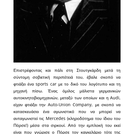
Επιστρέφοντας και πάλι στη Στουτγκάρδη μετά τη
σύντομη σοβιετική περιπέτειά του, έβαλε σκοπό να
φτιάξει ένα sports car με το δικό του λογότυπο και τη
μηχανή πίσω. Ένας όμιλος μάλιστα γερμανικών
αυτοκινητοβιομηχανιών, μεταξύ των οποίων και η Audi,
είχαν φτιάξει την Auto-Union Company, με σκοπό να
κατασκευάσει ένα αγωνιστικό που να μπορεί να
ανταγωνιστεί τις Mercedes (κληροδότημα του ίδιου του
Πόρσε!) μέσα στα σιρκουί. Από την εμπλοκή του εκεί
είναι που γνώρισε ο Πόρσε τον καγκελάριο τότε της