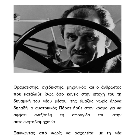
Οραματιστής, σχεδιαστής, μηχανικός και ο άνθρωπος
που κατάλαβε ίσως όσο κανείς στην εποχή του τη
δυναμική του νέου μέσου, της άμαξας χωρίς άλογα
δηλαδή, ο αυστριακός Πόρσε ήρθε στον κόσμο για να
αφήσει ανεξίτηλη τη σφραγίδα του στην
αυτοκινητοβιομηχανία.
Ξεκινώντας από νωρίς να ασχολείται με τη νέα