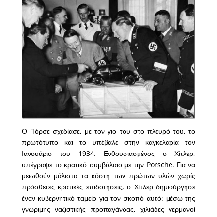
Ο Πόρσε σχεδίασε, με τον γιο του στο πλευρό του, το
πρωτότυπο και το υπέβαλε στην καγκελαρία τον
Ιανουάριο του 1934. Ενθουσιασμένος ο Χίτλερ,
υπέγραψε το κρατικό συμβόλαιο με την Porsche. Για να
μειωθούν μάλιστα τα κόστη των πρώτων υλών χωρίς
πρόσθετες κρατικές επιδοτήσεις, ο Χίτλερ δημιούργησε
έναν κυβερνητικό ταμείο για τον σκοπό αυτό: μέσω της
γνώριμης ναζιστικής προπαγάνδας, χιλιάδες γερμανοί