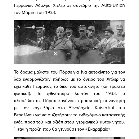
Γερμανίας Αδόλφο Χίτλερ σε συνέδριο της Auto-Union
τον Μάρτιο του 1933.
Το όραμα μάλιστα του Πόρσε για ένα αυτοκίνητο για τον
λαό εναρμονιζόταν πλήρως με το όνειρο του Χίτλερ να
έχει κάθε Γερμανός το δικό του αυτοκίνητο (και τρακτέρ
φυσικά!). Το φθινόπωρο λοιπόν του 1933, ο
αξιοσέβαστος Πόρσε κανόνισε προσωπική συνάντηση
με τον καγκελάριο στο Ξενοδοχείο Kaiserhof του
Βερολίνου για να συζητήσουν το ενδεχόμενο κατασκευής
ενός προσιτού και αξιόπιστου γερμανικού αυτοκινήτου.
Ήταν η πράξη που θα γεννούσε τον «Σκαραβαίο».