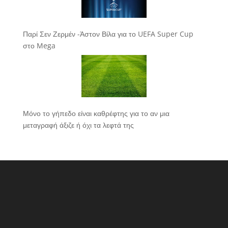
Παρί Σεν Ζερμέν -Άστον Βίλα για το UEFA Super Cup
στο Mega
Μόνο το γήπεδο είναι καθρέφτης για το αν μια
μεταγραφή άξιζε ή όχι τα λεφτά της