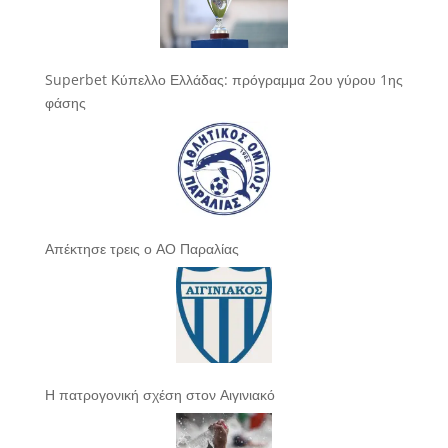
Superbet Κύπελλο Ελλάδας: πρόγραμμα 2ου γύρου 1ης
φάσης
Απέκτησε τρεις ο ΑΟ Παραλίας
Η πατρογονική σχέση στον Αιγινιακό