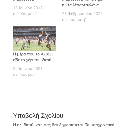
η νέα Μπαρτσελόνα
16 Ιουνίου 2018
σε "Κόσμος"
25 Φεβρουαρίου 2022
σε "Ευρώπη"
Η μέρα που το Azteca
είδε το χέρι του Θεού
22 Ιουνίου 2021
σε "Κόσμος"
Υποβολή Σχολίου
Η ηλ. διεύθυνση σας δεν δημοσιεύεται.
Τα υποχρεωτικά