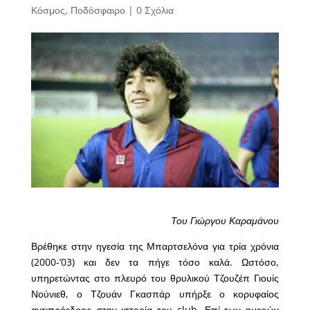
Κόσμος
,
Ποδόσφαιρο
|
0 Σχόλια
Του Γιώργου Καραμάνου
Βρέθηκε στην ηγεσία της Μπαρτσελόνα για τρία χρόνια
(2000-’03) και δεν τα πήγε τόσο καλά. Ωστόσο,
υπηρετώντας στο πλευρό του θρυλικού Τζουζέπ Γιουίς
Νούνιεθ, ο Τζουάν Γκασπάρ υπήρξε ο κορυφαίος
αντιπρόεδρος στην ιστορία του club. Επί των ημερών