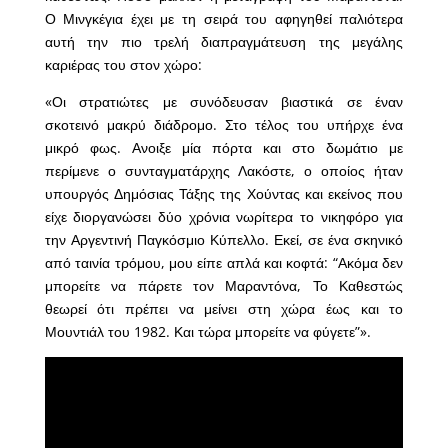
Ο Μινγκέγια έχει με τη σειρά του αφηγηθεί παλιότερα
αυτή την πιο τρελή διαπραγμάτευση της μεγάλης
καριέρας του στον χώρο:
«Οι στρατιώτες με συνόδευσαν βιαστικά σε έναν
σκοτεινό μακρύ διάδρομο. Στο τέλος του υπήρχε ένα
μικρό φως. Ανοιξε μία πόρτα και στο δωμάτιο με
περίμενε ο συνταγματάρχης Λακόστε, ο οποίος ήταν
υπουργός Δημόσιας Τάξης της Χούντας και εκείνος που
είχε διοργανώσει δύο χρόνια νωρίτερα το νικηφόρο για
την Αργεντινή Παγκόσμιο Κύπελλο. Εκεί, σε ένα σκηνικό
από ταινία τρόμου, μου είπε απλά και κοφτά: “Ακόμα δεν
μπορείτε να πάρετε τον Μαραντόνα, Το Καθεστώς
θεωρεί ότι πρέπει να μείνει στη χώρα έως και το
Μουντιάλ του 1982. Και τώρα μπορείτε να φύγετε”».