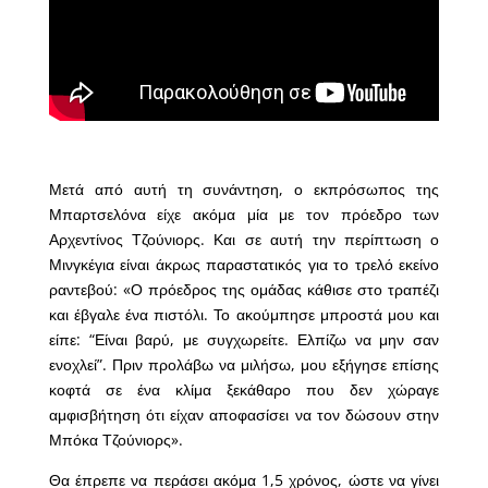
Μετά από αυτή τη συνάντηση, ο εκπρόσωπος της
Μπαρτσελόνα είχε ακόμα μία με τον πρόεδρο των
Αρχεντίνος Τζούνιορς. Και σε αυτή την περίπτωση ο
Μινγκέγια είναι άκρως παραστατικός για το τρελό εκείνο
ραντεβού: «Ο πρόεδρος της ομάδας κάθισε στο τραπέζι
και έβγαλε ένα πιστόλι. Το ακούμπησε μπροστά μου και
είπε: “Είναι βαρύ, με συγχωρείτε. Ελπίζω να μην σαν
ενοχλεί”. Πριν προλάβω να μιλήσω, μου εξήγησε επίσης
κοφτά σε ένα κλίμα ξεκάθαρο που δεν χώραγε
αμφισβήτηση ότι είχαν αποφασίσει να τον δώσουν στην
Μπόκα Τζούνιορς».
Θα έπρεπε να περάσει ακόμα 1,5 χρόνος, ώστε να γίνει