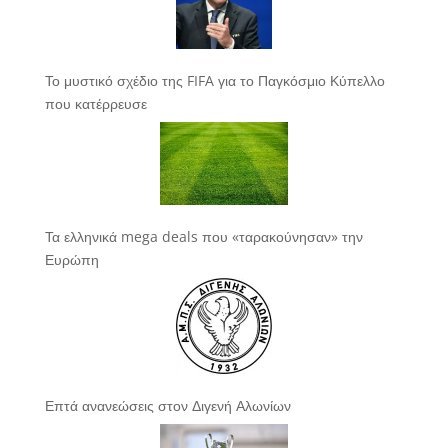
Το μυστικό σχέδιο της FIFA για το Παγκόσμιο Κύπελλο
που κατέρρευσε
Τα ελληνικά mega deals που «ταρακούνησαν» την
Ευρώπη
Επτά ανανεώσεις στον Διγενή Αλωνίων