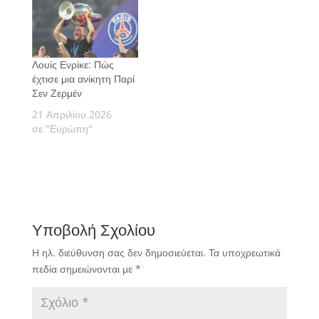
Λουίς Ενρίκε: Πώς
έχτισε μια ανίκητη Παρί
Σεν Ζερμέν
21 Απριλίου 2026
σε "Ευρώπη"
Υποβολή Σχολίου
Η ηλ. διεύθυνση σας δεν δημοσιεύεται.
Τα υποχρεωτικά
πεδία σημειώνονται με
*