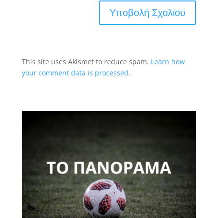
This site uses Akismet to reduce spam.
Learn how
your comment data is processed.