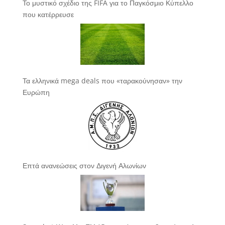
Το μυστικό σχέδιο της FIFA για το Παγκόσμιο Κύπελλο
που κατέρρευσε
Τα ελληνικά mega deals που «ταρακούνησαν» την
Ευρώπη
Επτά ανανεώσεις στον Διγενή Αλωνίων