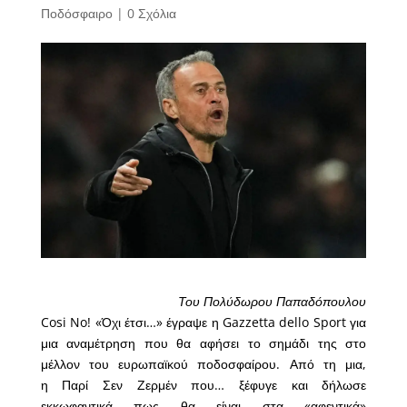
Ποδόσφαιρο
|
0 Σχόλια
Του Πολύδωρου Παπαδόπουλου
Cosi No! «Όχι έτσι…» έγραψε η Gazzetta dello Sport για
μια αναμέτρηση που θα αφήσει το σημάδι της στο
μέλλον του ευρωπαϊκού ποδοσφαίρου. Από τη μια,
η Παρί Σεν Ζερμέν που… ξέφυγε και δήλωσε
εκκωφαντικά πως θα είναι στα «αφεντικά»