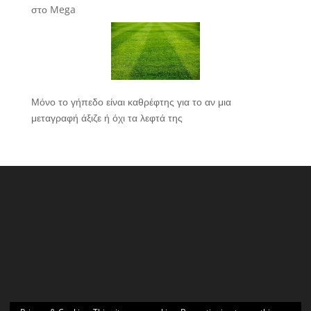
στο Mega
Μόνο το γήπεδο είναι καθρέφτης για το αν μια
μεταγραφή άξιζε ή όχι τα λεφτά της