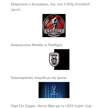
Εξαιρετικός ο Κυνηγάκης, 6ος στα 3.000μ Knockout
sprint
Ανακοίνωσαν Μπάδη οι Πάνθηρες
Καλοκαιριάτικο παιχνίδι με την φωτιά
Παρί Σεν Ζερμέν -Άστον Βίλα για το UEFA Super Cup