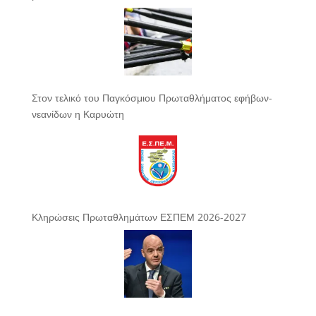
Στον τελικό του Παγκόσμιου Πρωταθλήματος εφήβων-
νεανίδων η Καρυώτη
Κληρώσεις Πρωταθλημάτων ΕΣΠΕΜ 2026-2027