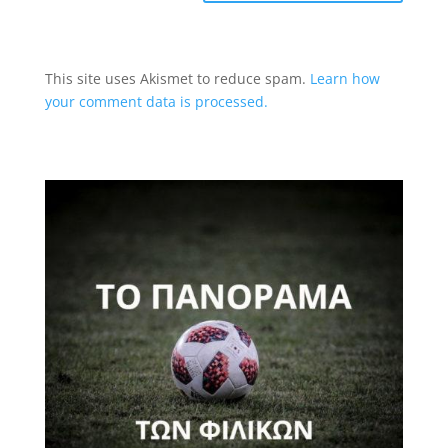
This site uses Akismet to reduce spam.
Learn how
your comment data is processed.