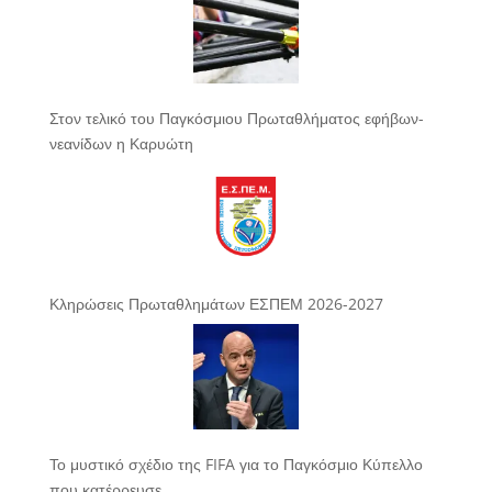
Στον τελικό του Παγκόσμιου Πρωταθλήματος εφήβων-
νεανίδων η Καρυώτη
Κληρώσεις Πρωταθλημάτων ΕΣΠΕΜ 2026-2027
Το μυστικό σχέδιο της FIFA για το Παγκόσμιο Κύπελλο
που κατέρρευσε