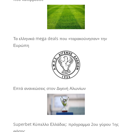
Τα ελληνικά mega deals που «ταρακούνησαν» την
Ευρώπη
Επτά ανανεώσεις στον Διγενή Αλωνίων
Superbet Κύπελλο Ελλάδας: πρόγραμμα 2ου γύρου 1ης
φάσης