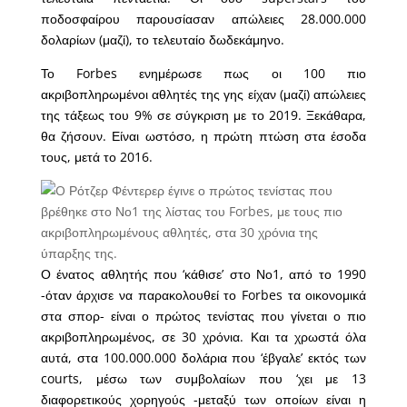
ποδοσφαίρου παρουσίασαν απώλειες 28.000.000
δολαρίων (μαζί), το τελευταίο δωδεκάμηνο.
Το Forbes ενημέρωσε πως οι 100 πιο
ακριβοπληρωμένοι αθλητές της γης είχαν (μαζί) απώλειες
της τάξεως του 9% σε σύγκριση με το 2019. Ξεκάθαρα,
θα ζήσουν. Είναι ωστόσο, η πρώτη πτώση στα έσοδα
τους, μετά το 2016.
Ο ένατος αθλητής που ‘κάθισε’ στο Νο1, από το 1990
-όταν άρχισε να παρακολουθεί το Forbes τα οικονομικά
στα σπορ- είναι ο πρώτος τενίστας που γίνεται ο πιο
ακριβοπληρωμένος, σε 30 χρόνια. Και τα χρωστά όλα
αυτά, στα 100.000.000 δολάρια που ‘έβγαλε’ εκτός των
courts, μέσω των συμβολαίων που ‘χει με 13
διαφορετικούς χορηγούς -μεταξύ των οποίων είναι η