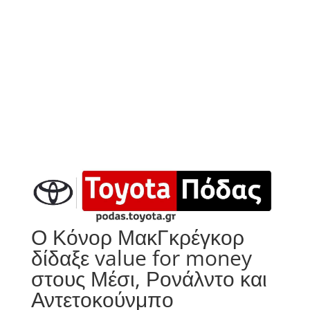
Ο Κόνορ ΜακΓκρέγκορ
δίδαξε value for money
στους Μέσι, Ρονάλντο και
Αντετοκούνμπο