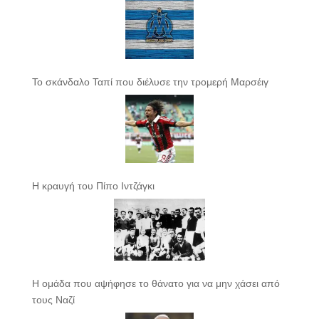
Το σκάνδαλο Ταπί που διέλυσε την τρομερή Μαρσέιγ
Η κραυγή του Πίπο Ιντζάγκι
Η ομάδα που αψήφησε το θάνατο για να μην χάσει από
τους Ναζί