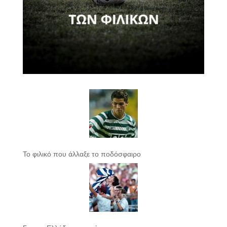
Το φιλικό που άλλαξε το ποδόσφαιρο