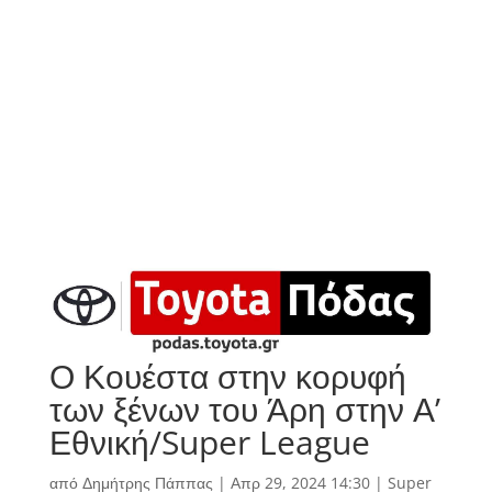
Ο Κουέστα στην κορυφή
των ξένων του Άρη στην Α’
Εθνική/Super League
από
Δημήτρης Πάππας
|
Απρ 29, 2024 14:30
|
Super