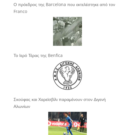
Ο πρόεδρος της Barcelona που εκτελέστηκε από τον
Franco
Το Ιερό Τέρας της Benfica
Σκούφας και Χαρεϊσβίλι παραμένουν στον Διγενή
Αλωνίων