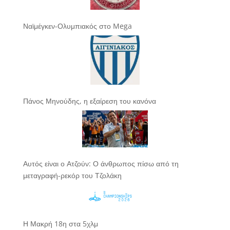
Ναϊμέγκεν-Ολυμπιακός στο Mega
Πάνος Μηνούδης, η εξαίρεση του κανόνα
Αυτός είναι ο Ατζούν: Ο άνθρωπος πίσω από τη
μεταγραφή-ρεκόρ του Τζολάκη
Η Μακρή 18η στα 5χλμ