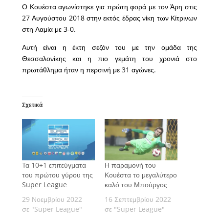
Ο Κουέστα αγωνίστηκε για πρώτη φορά με τον Άρη στις
27 Αυγούστου 2018 στην εκτός έδρας νίκη των Κίτρινων
στη Λαμία με 3-0.
Αυτή είναι η έκτη σεζόν του με την ομάδα της
Θεσσαλονίκης και η πιο γεμάτη του χρονιά στο
πρωτάθλημα ήταν η περσινή με 31 αγώνες.
Σχετικά
Τα 10+1 επιτεύγματα
Η παραμονή του
του πρώτου γύρου της
Κουέστα το μεγαλύτερο
Super League
καλό του Μπούργος
29 Νοεμβρίου 2022
16 Σεπτεμβρίου 2022
σε "Super League"
σε "Super League"