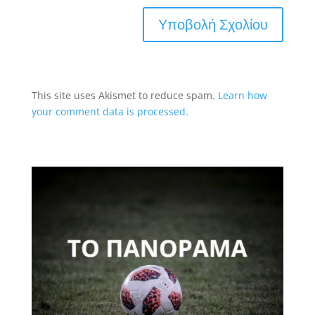
This site uses Akismet to reduce spam.
Learn how
your comment data is processed.