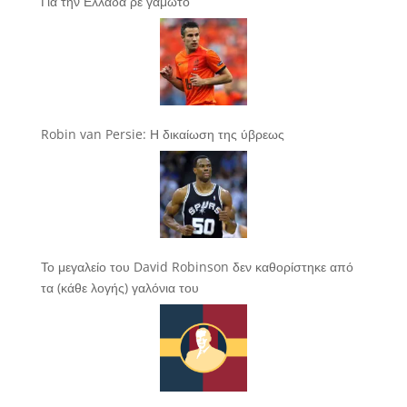
Για την Ελλάδα ρε γαμώτο
Robin van Persie: Η δικαίωση της ύβρεως
Το μεγαλείο του David Robinson δεν καθορίστηκε από
τα (κάθε λογής) γαλόνια του