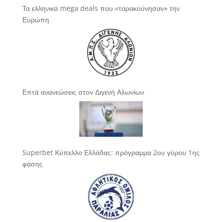
Τα ελληνικά mega deals που «ταρακούνησαν» την
Ευρώπη
Επτά ανανεώσεις στον Διγενή Αλωνίων
Superbet Κύπελλο Ελλάδας: πρόγραμμα 2ου γύρου 1ης
φάσης