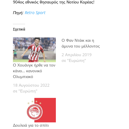
904ος εθνικός θησαυρός της Νοτίου Κορέας!
Πηγή:
Retro Sport
Σχετικά
Ο Φαν Ντάικ και η
άμυνα του μέλλοντος
2 Απριλίου 2019
σε "Ευρώπη"
Ο Χουάνγκ ήρθε να τον
κάνει… κανονικό
Ολυμπιακό
18 Αυγούστου 2022
σε "Ευρώπη"
Δουλειά για το σπίτι