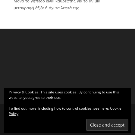
Μόνο το γήπεδο είναι καθρέφτης για το αν μια
μεταγραφή άξιζε ή όχι τα λεφτά της
Privacy & Cookies: This site uses cookies. By continuing to use this
website, you agree to their use.
To find out more, including how to control cookies, see here:
Cookie
Policy
Σχεδιάστηκε από
Elegant Themes
| Υποστηρίζεται από
WordPress