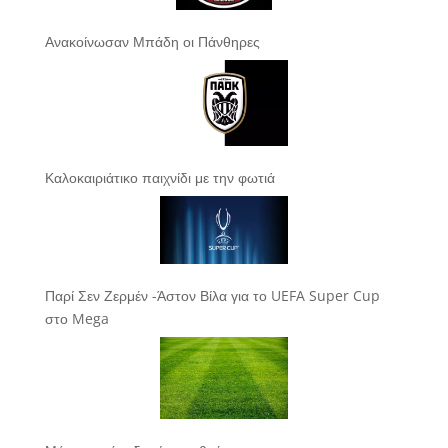
Ανακοίνωσαν Μπάδη οι Πάνθηρες
Καλοκαιριάτικο παιχνίδι με την φωτιά
Παρί Σεν Ζερμέν -Άστον Βίλα για το UEFA Super Cup
στο Mega