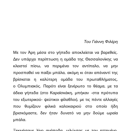
Του Γιάννη Φιλέρη
Με τον Άρη μέσα στο γήπεδο αποκλείεται να βαρεθείς.
Δεν υπάρχει περίπτωση η ομάδα της Θεσσαλονίκης να
κλειστεί πίσω, να περιμένει τον αντίπαλο, να μην
προσπαθεί να παίξει μπάλα, ακόμη κι όταν απέναντί της
βρίσκεται η καλύτερη ομάδα του πρωταθλήματος,
ο Ολυμπιακός. Παρότι είναι ξενέρωτο το θέαμα, με τα
άδεια γήπεδα (στο Καραϊσκάκη, μπήκαν -στα πρότυπα
του εξωτερικού- ψεύτικοι φίλαθλοι), με τις πέντε αλλαγές
που θυμίζουν φιλικά καλοκαιριού στο οποίο ήδη
βρισκόμαστε, δεν ήταν δυνατό να μην δούμε ωραία
μπάλα.
Ξεκινήσαμε λίγο ανάποδα, μιλώντας με τον ηττημένο.