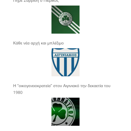
Πήρε Σαββίδη ο Πιερικός
Κάθε νέα αρχή και μπλέξιμο
Η “οικογενειοκρατεία” στον Αιγινιακό την δεκαετία του
1980