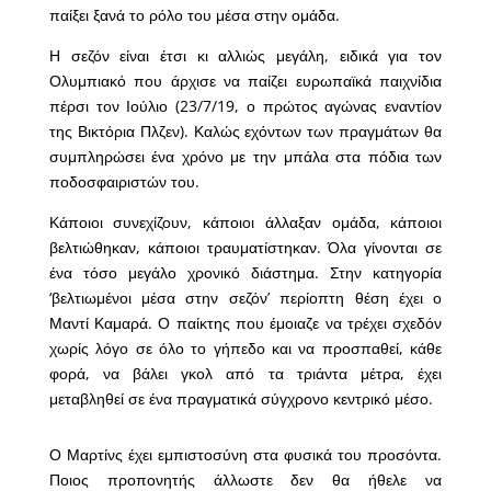
παίξει ξανά το ρόλο του μέσα στην ομάδα.
Η σεζόν είναι έτσι κι αλλιώς μεγάλη, ειδικά για τον
Ολυμπιακό που άρχισε να παίζει ευρωπαϊκά παιχνίδια
πέρσι τον Ιούλιο (23/7/19, ο πρώτος αγώνας εναντίον
της Βικτόρια Πλζεν). Καλώς εχόντων των πραγμάτων θα
συμπληρώσει ένα χρόνο με την μπάλα στα πόδια των
ποδοσφαιριστών του.
Κάποιοι συνεχίζουν, κάποιοι άλλαξαν ομάδα, κάποιοι
βελτιώθηκαν, κάποιοι τραυματίστηκαν. Όλα γίνονται σε
ένα τόσο μεγάλο χρονικό διάστημα. Στην κατηγορία
‘βελτιωμένοι μέσα στην σεζόν’ περίοπτη θέση έχει ο
Μαντί Καμαρά. Ο παίκτης που έμοιαζε να τρέχει σχεδόν
χωρίς λόγο σε όλο το γήπεδο και να προσπαθεί, κάθε
φορά, να βάλει γκολ από τα τριάντα μέτρα, έχει
μεταβληθεί σε ένα πραγματικά σύγχρονο κεντρικό μέσο.
Ο Μαρτίνς έχει εμπιστοσύνη στα φυσικά του προσόντα.
Ποιος προπονητής άλλωστε δεν θα ήθελε να