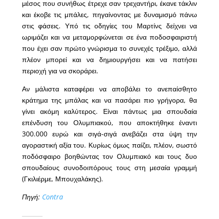
μέσος που συνήθως έτρεχε σαν τρεχαντήρι, έκανε τάκλιν
και έκοβε τις μπάλες, πηγαίνοντας με δυναμισμό πάνω
στις φάσεις. Υπό τις οδηγίες του Μαρτίνς δείχνει να
ωριμάζει και να μεταμορφώνεται σε ένα ποδοσφαιριστή
που έχει σαν πρώτο γνώρισμα το συνεχές τρέξιμο, αλλά
πλέον
μπορεί και να δημιουργήσει και να πατήσει
περιοχή για να σκοράρει
.
Αν μάλιστα καταφέρει να αποβάλει το ανεπαίσθητο
κράτημα της μπάλας και να πασάρει πιο γρήγορα, θα
γίνει ακόμη καλύτερος. Είναι πάντως μια σπουδαία
επένδυση του Ολυμπιακού, που αποκτήθηκε έναντι
300.000 ευρώ και σιγά-σιγά ανεβάζει στα ύψη την
αγοραστική αξία του. Κυρίως όμως παίζει, πλέον, σωστό
ποδόσφαιρο βοηθώντας τον Ολυμπιακό και τους δυο
σπουδαίους συνοδοιπόρους τους στη μεσαία γραμμή
(Γκιλιέρμε, Μπουχαλάκης).
Πηγή:
Contra