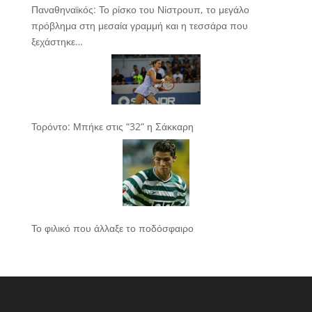
Παναθηναϊκός: Το ρίσκο του Νίστρουπ, το μεγάλο
πρόβλημα στη μεσαία γραμμή και η τεσσάρα που
ξεχάστηκε…
Τορόντο: Μπήκε στις “32” η Σάκκαρη
Το φιλικό που άλλαξε το ποδόσφαιρο