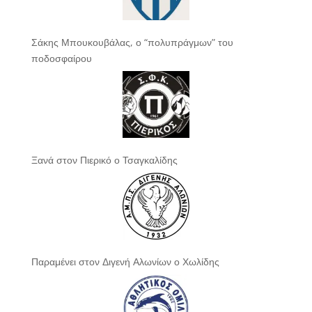
Σάκης Μπουκουβάλας, ο “πολυπράγμων” του
ποδοσφαίρου
Ξανά στον Πιερικό ο Τσαγκαλίδης
Παραμένει στον Διγενή Αλωνίων ο Χωλίδης