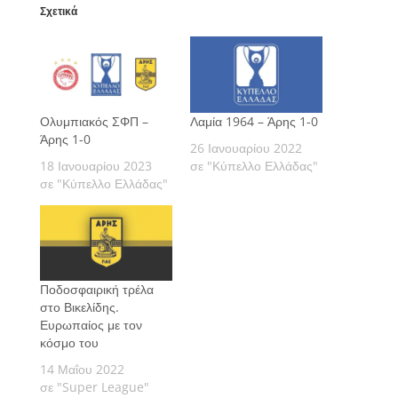
Σχετικά
Ολυμπιακός ΣΦΠ –
Λαμία 1964 – Άρης 1-0
Άρης 1-0
26 Ιανουαρίου 2022
18 Ιανουαρίου 2023
σε "Κύπελλο Ελλάδας"
σε "Κύπελλο Ελλάδας"
Ποδοσφαιρική τρέλα
στο Βικελίδης.
Ευρωπαίος με τον
κόσμο του
14 Μαΐου 2022
σε "Super League"