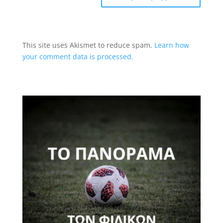
This site uses Akismet to reduce spam.
Learn how
your comment data is processed.