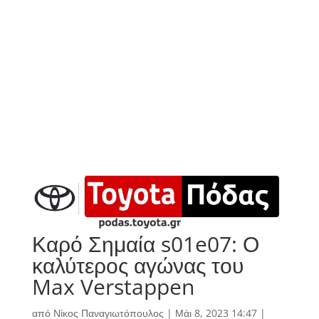
Καρό Σημαία s01e07: Ο
καλύτερος αγώνας του
Max Verstappen
από
Νίκος Παναγιωτόπουλος
|
Μάι 8, 2023 14:47
|