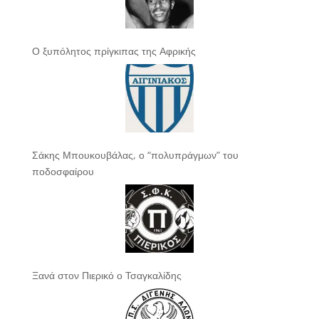
Ο ξυπόλητος πρίγκιπας της Αφρικής
Σάκης Μπουκουβάλας, ο “πολυπράγμων” του
ποδοσφαίρου
Ξανά στον Πιερικό ο Τσαγκαλίδης