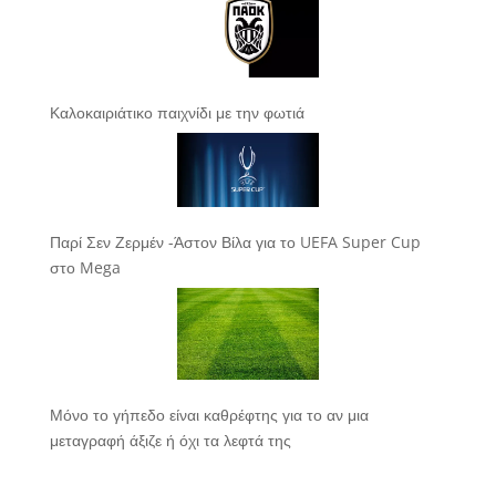
Καλοκαιριάτικο παιχνίδι με την φωτιά
Παρί Σεν Ζερμέν -Άστον Βίλα για το UEFA Super Cup
στο Mega
Μόνο το γήπεδο είναι καθρέφτης για το αν μια
μεταγραφή άξιζε ή όχι τα λεφτά της