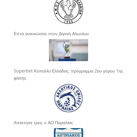
Επτά ανανεώσεις στον Διγενή Αλωνίων
Superbet Κύπελλο Ελλάδας: πρόγραμμα 2ου γύρου 1ης
φάσης
Απέκτησε τρεις ο ΑΟ Παραλίας