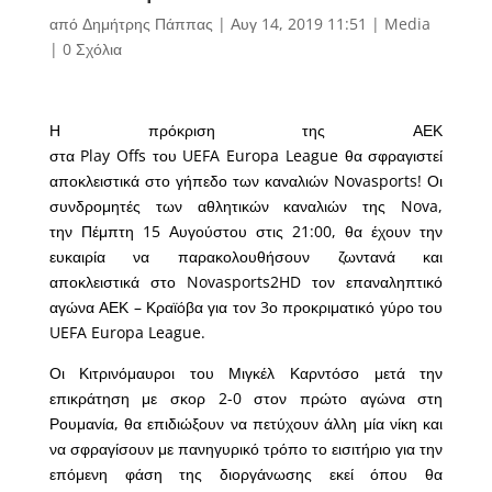
από
Δημήτρης Πάππας
|
Αυγ 14, 2019 11:51
|
Media
|
0 Σχόλια
Η πρόκριση της ΑΕΚ
στα Play Offs του UEFA Europa League θα σφραγιστεί
αποκλειστικά στο γήπεδο των καναλιών Novasports! Οι
συνδρομητές των αθλητικών καναλιών της Nova,
την Πέμπτη 15 Αυγούστου στις 21:00, θα έχουν την
ευκαιρία να παρακολουθήσουν ζωντανά και
αποκλειστικά στο Novasports2HD τον επαναληπτικό
αγώνα ΑΕΚ – Κραϊόβα για τον 3ο προκριματικό γύρο του
UEFA Europa League.
Οι Κιτρινόμαυροι του Μιγκέλ Καρντόσο μετά την
επικράτηση με σκορ 2-0 στον πρώτο αγώνα στη
Ρουμανία, θα επιδιώξουν να πετύχουν άλλη μία νίκη και
να σφραγίσουν με πανηγυρικό τρόπο το εισιτήριο για την
επόμενη φάση της διοργάνωσης εκεί όπου θα