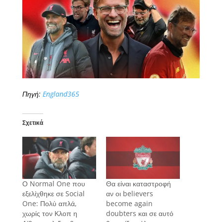
Πηγή:
England365
Σχετικά
Ο Normal One που
Θα είναι καταστροφή
εξελίχθηκε σε Social
αν οι believers
One: Πολύ απλά,
become again
χωρίς τον Κλοπ η
doubters και σε αυτό