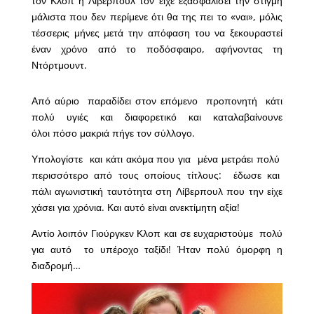
τον Κλοπ η Λίβερπουλ τον είχε εξασφαλίσει την στιγμή
μάλιστα που δεν περίμενε ότι θα της πει το «ναι», μόλις
τέσσερις μήνες μετά την απόφαση του να ξεκουραστεί
έναν χρόνο από το ποδόσφαιρο, αφήνοντας τη
Ντόρτμουντ.
Από αύριο παραδίδει στον επόμενο προπονητή κάτι
πολύ υγιές και διαφορετικό και καταλαβαίνουνε
όλοι πόσο μακριά πήγε τον σύλλογο.
Υπολογίστε και κάτι ακόμα που για μένα μετράει πολύ
περισσότερο από τους οποίους τίτλους: έδωσε και
πάλι αγωνιστική ταυτότητα στη Λίβερπουλ που την είχε
χάσει για χρόνια. Και αυτό είναι ανεκτίμητη αξία!
Αντίο λοιπόν Γιούργκεν Κλοπ και σε ευχαριστούμε πολύ
για αυτό το υπέροχο ταξίδι! Ήταν πολύ όμορφη η
διαδρομή…