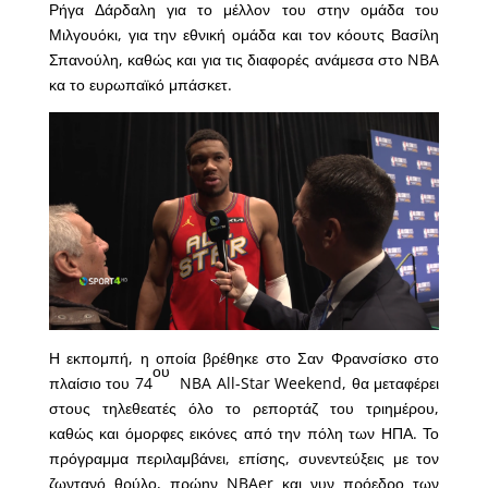
Ρήγα Δάρδαλη για το μέλλον του στην ομάδα του
Μιλγουόκι, για την εθνική ομάδα και τον κόουτς Βασίλη
Σπανούλη, καθώς και για τις διαφορές ανάμεσα στο NBA
κα το ευρωπαϊκό μπάσκετ.
Η εκπομπή, η οποία βρέθηκε στο Σαν Φρανσίσκο στο
ου
πλαίσιο του 74
NBA All-Star Weekend, θα μεταφέρει
στους τηλεθεατές όλο το ρεπορτάζ του τριημέρου,
καθώς και όμορφες εικόνες από την πόλη των ΗΠΑ. Το
πρόγραμμα περιλαμβάνει, επίσης, συνεντεύξεις με τον
ζωντανό θρύλο, πρώην NBAer και νυν πρόεδρο των