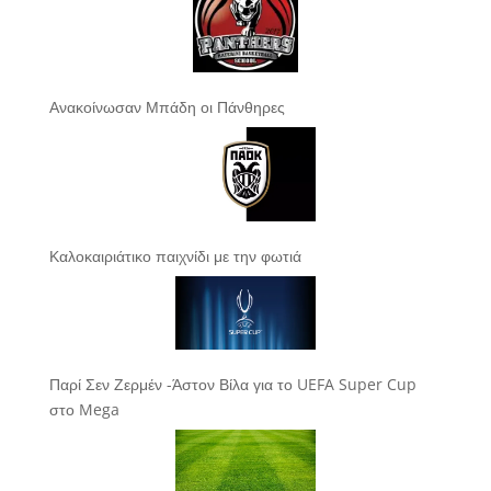
Ανακοίνωσαν Μπάδη οι Πάνθηρες
Καλοκαιριάτικο παιχνίδι με την φωτιά
Παρί Σεν Ζερμέν -Άστον Βίλα για το UEFA Super Cup
στο Mega