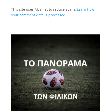
This site uses Akismet to reduce spam.
Learn how
your comment data is processed.