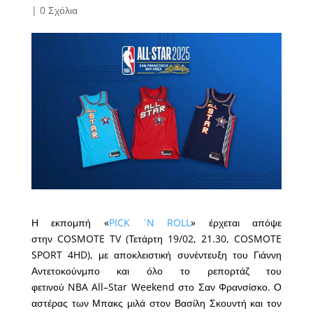
|
0 Σχόλια
Η εκπομπή «
PICK ΄N ROLL
» έρχεται απόψε
στην COSMOTE TV (Τετάρτη 19/02, 21.30, COSMOTE
SPORT 4HD), με αποκλειστική συνέντευξη του Γιάννη
Αντετοκούνμπο και όλο το ρεπορτάζ του
φετινού NBA All–Star Weekend στο Σαν Φρανσίσκο. Ο
αστέρας των Μπακς μιλά στον Βασίλη Σκουντή και τον