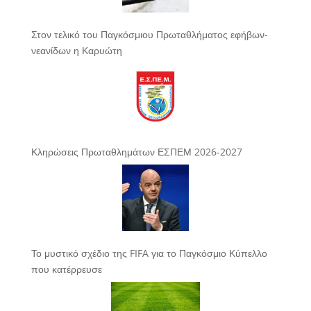
Στον τελικό του Παγκόσμιου Πρωταθλήματος εφήβων-
νεανίδων η Καρυώτη
Κληρώσεις Πρωταθλημάτων ΕΣΠΕΜ 2026-2027
Το μυστικό σχέδιο της FIFA για το Παγκόσμιο Κύπελλο
που κατέρρευσε