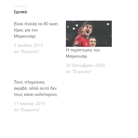
Σχετικά
Είναι πολλά τα 80 εκατ.
λίρες για τον
Μαγκουάιρ;
2 Ιουλίου 2019
Η περίπτωση του
σε "Ευρώπη"
Μαγκουάιρ
25 Οκτωβρίου 2023
σε "Ευρώπη"
Τους πληρώνεις
ακριβά, αλλά αυτό δεν
τους κάνει καλύτερους
11 Ιουνίου 2019
σε "Ευρώπη"