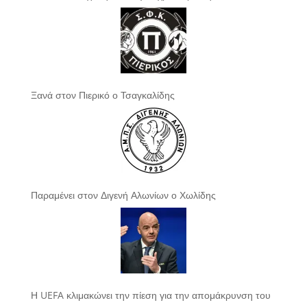
Ξανά στον Πιερικό ο Τσαγκαλίδης
Παραμένει στον Διγενή Αλωνίων ο Χωλίδης
Η UEFA κλιμακώνει την πίεση για την απομάκρυνση του