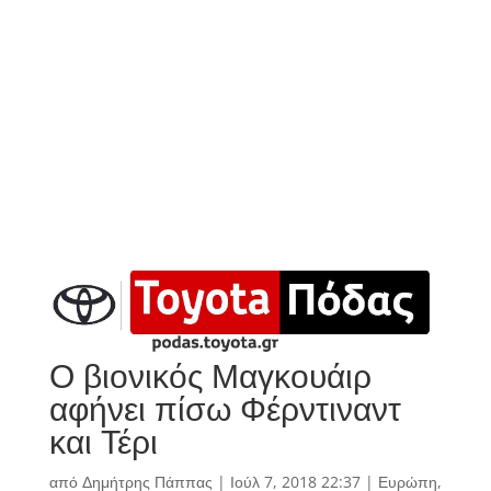
Ο βιονικός Μαγκουάιρ
αφήνει πίσω Φέρντιναντ
και Τέρι
από
Δημήτρης Πάππας
|
Ιούλ 7, 2018 22:37
|
Ευρώπη
,