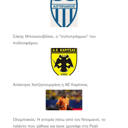
Σάκης Μπουκουβάλας, ο “πολυπράγμων” του
ποδοσφαίρου
Απέκτησε Χατζηπουργάνη η ΑΕ Καρίτσας
Ολυμπιακός: Η ιστορία πίσω από τον Ντιομαντέ, το
ταλέντο που χάθηκε και έγινε χρυσάφι στη Ρεάλ