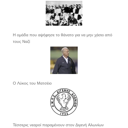
Η ομάδα που αψήφησε το θάνατο για να μην χάσει από
τους Ναζί
Ο Λύκος του Ματσέιο
Τέσσερις νεαροί παραμένουν στον Διγενή Αλωνίων