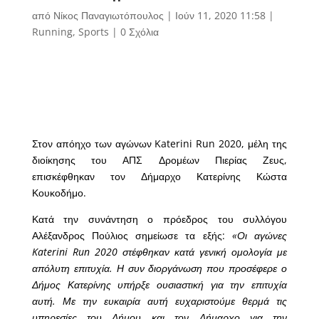
από
Νίκος Παναγιωτόπουλος
|
Ιούν 11, 2020 11:58
|
Running
,
Sports
|
0 Σχόλια
Στον απόηχο των αγώνων Katerini Run 2020, μέλη της
διοίκησης του ΑΠΣ Δρομέων Πιερίας Ζευς,
επισκέφθηκαν τον Δήμαρχο Κατερίνης Κώστα
Κουκοδήμο.
Κατά την συνάντηση ο πρόεδρος του συλλόγου
Αλέξανδρος Πούλιος σημείωσε τα εξής:
«Οι αγώνες
Katerini Run 2020 στέφθηκαν κατά γενική ομολογία με
απόλυτη επιτυχία. Η συν διοργάνωση που προσέφερε ο
Δήμος Κατερίνης υπήρξε ουσιαστική για την επιτυχία
αυτή. Με την ευκαιρία αυτή ευχαριστούμε θερμά τις
υπηρεσίες του Δήμου και τον Δήμαρχο για την