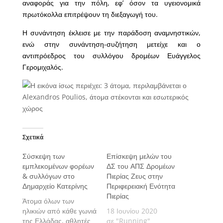
αναφοράς για την πόλη, εφ’ όσον τα υγειονομικά
πρωτόκολλα επιτρέψουν τη διεξαγωγή του.
Η συνάντηση έκλεισε με την παράδοση αναμνηστικών,
ενώ στην συνάντηση-συζήτηση μετείχε και ο
αντιπρόεδρος του συλλόγου δρομέων Ευάγγελος
Γερομιχαλός.
Σχετικά
Σύσκεψη των
Επίσκεψη μελών του
εμπλεκομένων φορέων
ΔΣ του ΑΠΣ Δρομέων
& συλλόγων στο
Πιερίας Ζευς στην
Δημαρχείο Κατερίνης
Περιφερειακή Ενότητα
Πιερίας
Άτομα όλων των
ηλικιών από κάθε γωνιά
18 Ιουνίου 2020
της Ελλάδας, αθλητές
σε "Running"