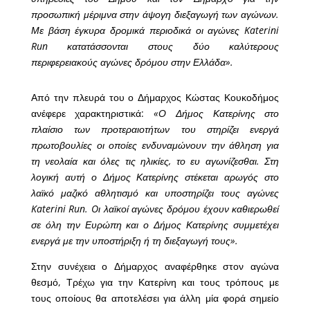
προσωπική μέριμνα στην άψογη διεξαγωγή των αγώνων.
Με βάση έγκυρα δρομικά περιοδικά οι αγώνες Katerini
Run κατατάσσονται στους δύο καλύτερους
περιφερειακούς αγώνες δρόμου στην Ελλάδα».
Από την πλευρά του ο Δήμαρχος Κώστας Κουκοδήμος
ανέφερε χαρακτηριστικά:
«Ο Δήμος Κατερίνης στο
πλαίσιο των προτεραιοτήτων του στηρίζει ενεργά
πρωτοβουλίες οι οποίες ενδυναμώνουν την άθληση για
τη νεολαία και όλες τις ηλικίες, το ευ αγωνίζεσθαι. Στη
λογική αυτή ο Δήμος Κατερίνης στέκεται αρωγός στο
λαϊκό μαζικό αθλητισμό και υποστηρίζει τους αγώνες
Katerini Run. Oι λαϊκοί αγώνες δρόμου έχουν καθιερωθεί
σε όλη την Ευρώπη και ο Δήμος Κατερίνης συμμετέχει
ενεργά με την υποστήριξη ή τη διεξαγωγή τους».
Στην συνέχεια ο Δήμαρχος αναφέρθηκε στον αγώνα
θεσμό, Τρέχω για την Κατερίνη και τους τρόπους με
τους οποίους θα αποτελέσει για άλλη μία φορά σημείο