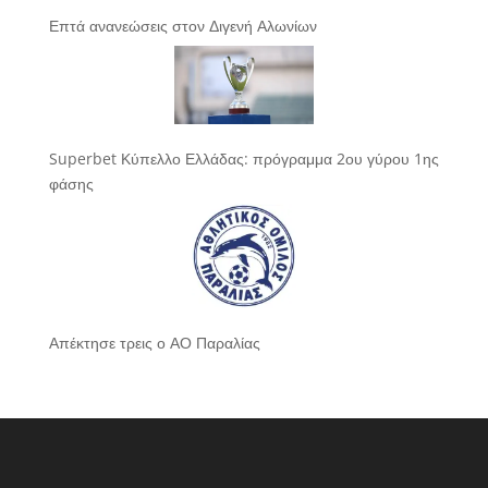
Επτά ανανεώσεις στον Διγενή Αλωνίων
Superbet Κύπελλο Ελλάδας: πρόγραμμα 2ου γύρου 1ης
φάσης
Απέκτησε τρεις ο ΑΟ Παραλίας