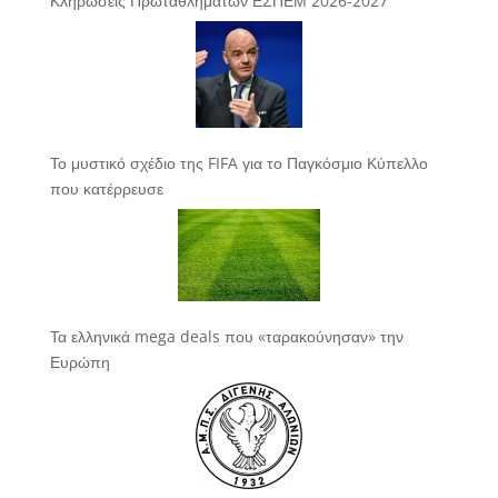
Κληρώσεις Πρωταθλημάτων ΕΣΠΕΜ 2026-2027
Το μυστικό σχέδιο της FIFA για το Παγκόσμιο Κύπελλο
που κατέρρευσε
Τα ελληνικά mega deals που «ταρακούνησαν» την
Ευρώπη