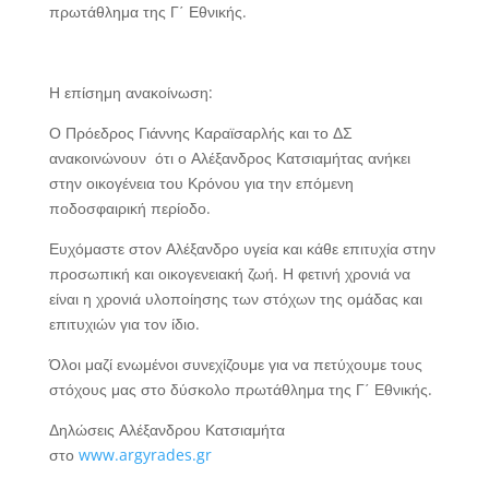
πρωτάθλημα της Γ΄ Εθνικής.
Η επίσημη ανακοίνωση:
Ο Πρόεδρος Γιάννης Καραϊσαρλής και το ΔΣ
ανακοινώνουν ότι ο Αλέξανδρος Κατσιαμήτας ανήκει
στην οικογένεια του Κρόνου για την επόμενη
ποδοσφαιρική περίοδο.
Ευχόμαστε στον
Αλέξανδρο υγεία και κάθε επιτυχία στην
προσωπική και οικογενειακή ζωή. Η φετινή χρονιά να
είναι η χρονιά υλοποίησης των στόχων της ομάδας και
επιτυχιών για τον ίδιο.
Όλοι μαζί ενωμένοι συνεχίζουμε για να πετύχουμε τους
στόχους μας στο δύσκολο πρωτάθλημα της Γ΄ Εθνικής.
Δηλώσεις Αλέξανδρου Κατσιαμήτα
στο
www.argyrades.gr