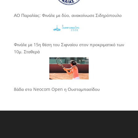
ΑΟ Παραλίας: Φινάλε με δύο, ανακοίνωσε Σιδηρόπουλο
Φινάλε με 15η θέση του Σιφναίου στον προκριματικό των
10μ. Σταθερά
8άδα στο Neocom Open η Ουσταμπασίδου