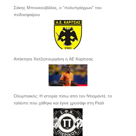
Σάκης Μπουκουβάλας, ο “πολυπράγμων” του
ποδοσφαίρου
Απέκτησε Χατζηπουργάνη η ΑΕ Καρίτσας
Ολυμπιακός: Η ιστορία πίσω από τον Ντιομαντέ, το
ταλέντο που χάθηκε και έγινε χρυσάφι στη Ρεάλ