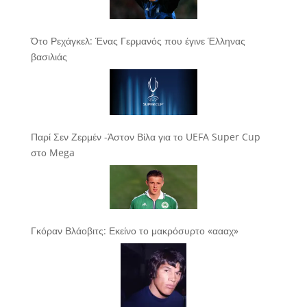
Ότο Ρεχάγκελ: Ένας Γερμανός που έγινε Έλληνας
βασιλιάς
Παρί Σεν Ζερμέν -Άστον Βίλα για το UEFA Super Cup
στο Mega
Γκόραν Βλάοβιτς: Εκείνο το μακρόσυρτο «αααχ»