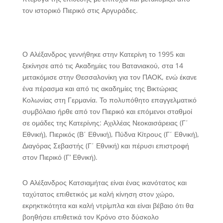
τον ιστορικό Πιερικό στις Αργυράδες.
Ο Αλέξανδρος γεννήθηκε στην Κατερίνη το 1995 και
ξεκίνησε από τις Ακαδημίες του Βατανιακού, στα 14
μετακόμισε στην Θεσσαλονίκη για τον ΠΑΟΚ, ενώ έκανε
ένα πέρασμα και από τις ακαδημίες της Βικτώριας
Κολωνίας στη Γερμανία. Το πολυπόθητο επαγγελματικό
συμβόλαιο ήρθε από τον Πιερικό και επόμενοι σταθμοί
σε ομάδες της Κατερίνης: Αχιλλέας Νεοκαισάρειας (Γ΄
Εθνική), Πιερικός (Β΄ Εθνική), Πύδνα Κίτρους (Γ΄ Εθνική),
Διαγόρας Σεβαστής (Γ΄ Εθνική) και πέρυσι επιστροφή
στον Πιερικό (Γ’ Εθνική).
Ο Αλέξανδρος Κατσιαμήτας είναι ένας ικανότατος και
ταχύτατος επιθετικός με καλή κίνηση στον χώρο,
εκρηκτικότητα και καλή ντρίμπλα και είναι βέβαιο ότι θα
βοηθήσει επιθετικά τον Κρόνο στο δύσκολο