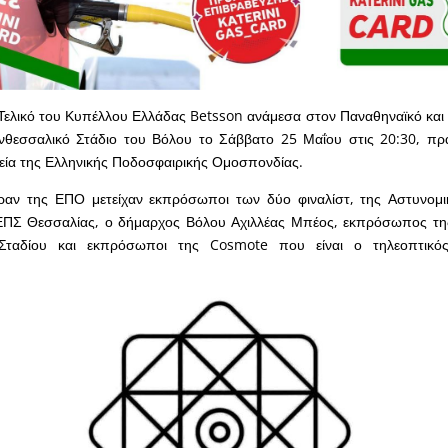
Τελικό του Κυπέλλου Ελλάδας Betsson ανάμεσα στον Παναθηναϊκό και
ανθεσσαλικό Στάδιο του Βόλου το Σάββατο 25 Μαΐου στις 20:30, πρ
εία της Ελληνικής Ποδοσφαιρικής Ομοσπονδίας.
αν της ΕΠΟ μετείχαν εκπρόσωποι των δύο φιναλίστ, της Αστυνομι
ΕΠΣ Θεσσαλίας, ο δήμαρχος Βόλου Αχιλλέας Μπέος, εκπρόσωπος της
Σταδίου και εκπρόσωποι της Cosmote που είναι ο τηλεοπτικό