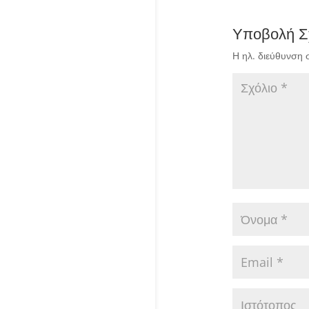
Υποβολή Σ
Η ηλ. διεύθυνση 