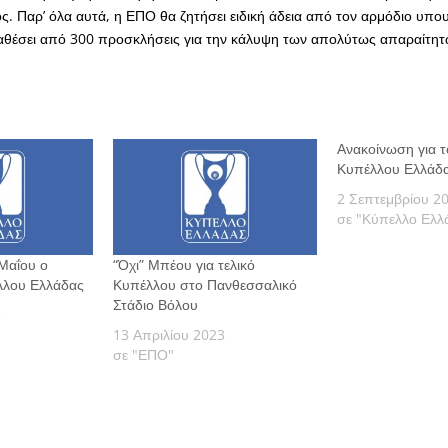
ς. Παρ’ όλα αυτά, η ΕΠΟ θα ζητήσει ειδική άδεια από τον αρμόδιο υπο
ιαθέσει από 300 προσκλήσεις για την κάλυψη των απολύτως απαραίτη
Ανακοίνωση για τ
Κυπέλλου Ελλάδ
2 Σεπτεμβρίου 2
σε "Κύπελλο Ελλ
 Μαΐου ο
“Όχι” Μπέου για τελικό
έλλου Ελλάδας
Κυπέλλου στο Πανθεσσαλικό
Στάδιο Βόλου
3
13 Απριλίου 2023
σε "ΕΠΟ"