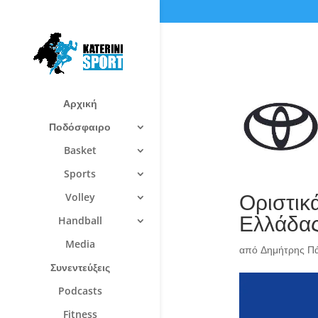
Αρχική
Ποδόσφαιρο
Basket
Sports
Οριστικ
Volley
Ελλάδα
Handball
Media
από
Δημήτρης Π
Συνεντεύξεις
Podcasts
Fitness