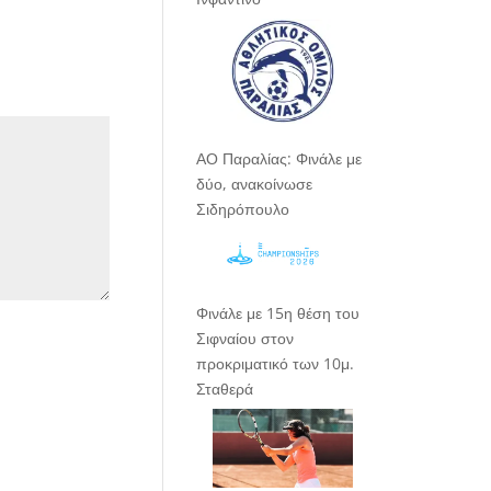
ΑΟ Παραλίας: Φινάλε με
δύο, ανακοίνωσε
Σιδηρόπουλο
Φινάλε με 15η θέση του
Σιφναίου στον
προκριματικό των 10μ.
Σταθερά