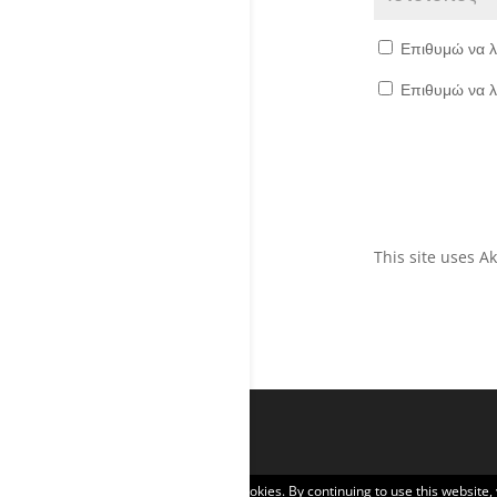
Επιθυμώ να λ
Επιθυμώ να λ
This site uses 
Privacy & Cookies: This site uses cookies. By continuing to use this website,