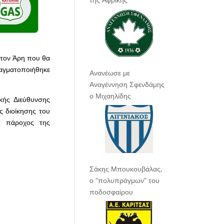
 τον Άρη που θα
αγματοποιήθηκε
Ανανέωσε με
Αναγέννηση Σφενδάμης
ο Μιχαηλίδης
κής Διεύθυνσης
 διοίκησης του
ς πάροχος της
Σάκης Μπουκουβάλας,
ο “πολυπράγμων” του
ποδοσφαίρου