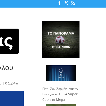
λλου
ο
|
0 Σχόλια
Παρί Σεν Ζερμέν -Άστον
Βίλα για το UEFA Super
Cup στο Mega