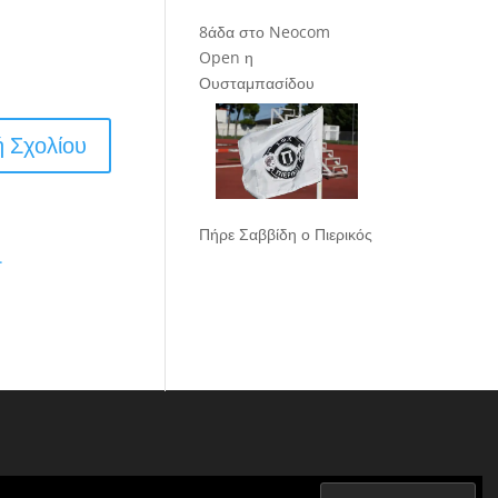
8άδα στο Neocom
Open η
Ουσταμπασίδου
Πήρε Σαββίδη ο Πιερικός
.