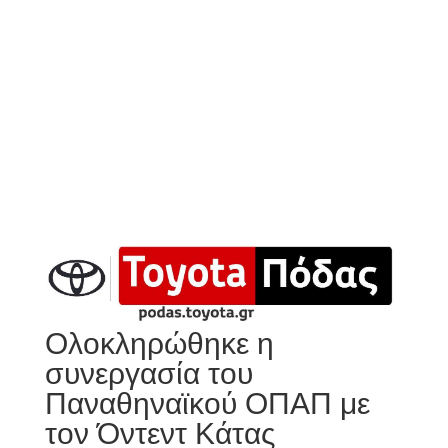
Ολοκληρώθηκε η
συνεργασία του
Παναθηναϊκού ΟΠΑΠ με
τον Όντεντ Κάτας