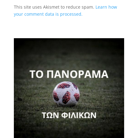
This site uses Akismet to reduce spam.
Learn how
your comment data is processed.