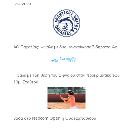
Ινφαντίνο
ΑΟ Παραλίας: Φινάλε με δύο, ανακοίνωσε Σιδηρόπουλο
Φινάλε με 15η θέση του Σιφναίου στον προκριματικό των
10μ. Σταθερά
8άδα στο Neocom Open η Ουσταμπασίδου