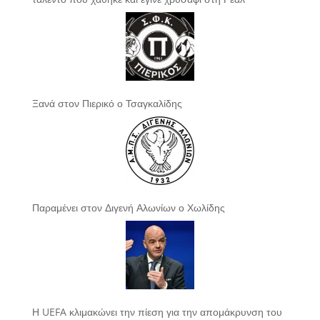
Ξανά στον Πιερικό ο Τσαγκαλίδης
Παραμένει στον Διγενή Αλωνίων ο Χωλίδης
Η UEFA κλιμακώνει την πίεση για την απομάκρυνση του