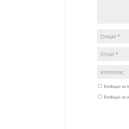
Επιθυμώ να λ
Επιθυμώ να λ