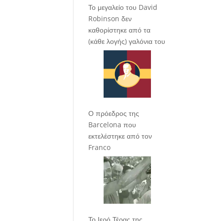
Το μεγαλείο του David
Robinson δεν
καθορίστηκε από τα
(κάθε λογής) γαλόνια του
Ο πρόεδρος της
Barcelona που
εκτελέστηκε από τον
Franco
Το Ιερό Τέρας της