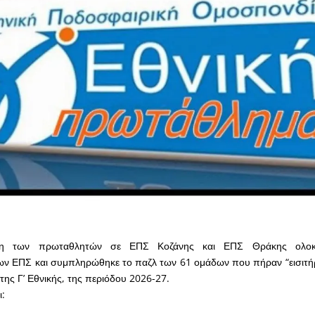
ξη των πρωταθλητών σε ΕΠΣ Κοζάνης και ΕΠΣ Θράκης ολοκ
ν ΕΠΣ και συμπληρώθηκε το παζλ των 61 ομάδων που πήραν “εισιτήρ
ης Γ’ Εθνικής, της περιόδου 2026-27.
ι: