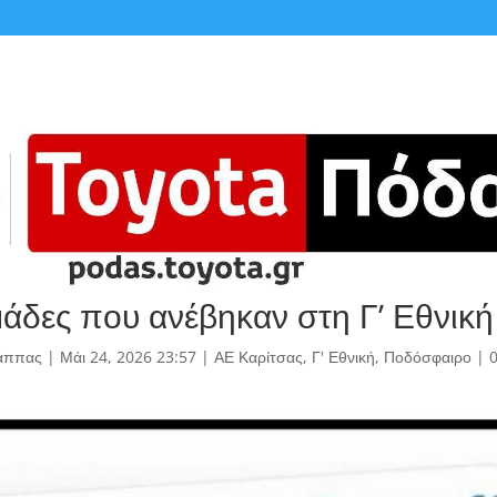
μάδες που ανέβηκαν στη Γ’ Εθνική
άππας
|
Μάι 24, 2026 23:57
|
ΑΕ Καρίτσας
,
Γ' Εθνική
,
Ποδόσφαιρο
|
0