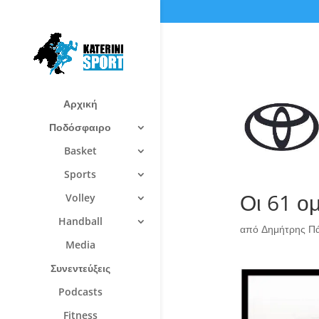
Αρχική
Ποδόσφαιρο
Basket
Sports
Οι 61 ο
Volley
Handball
από
Δημήτρης Π
Media
Συνεντεύξεις
Podcasts
Fitness