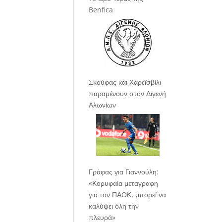
Benfica
Σκούφας και Χαρεϊσβίλι
παραμένουν στον Διγενή
Αλωνίων
Γράφας για Γιαννούλη:
«Κορυφαία μεταγραφη
για τον ΠΑΟΚ, μπορεί να
καλύψει όλη την
πλευρά»