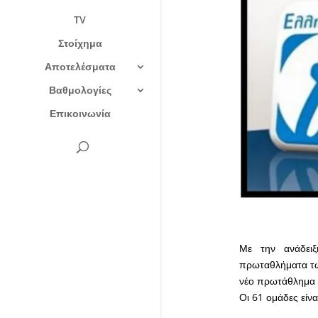
TV
Στοίχημα
Αποτελέσματα
Βαθμολογίες
Επικοινωνία
Με την ανάδει
πρωταθλήματα τω
νέο πρωτάθλημα τ
Οι 61 ομάδες είνα