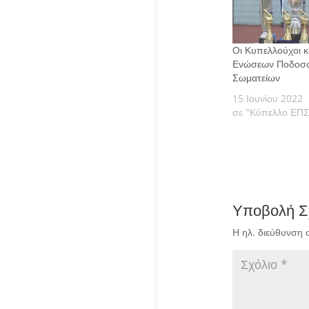
Οι Κυπελλούχοι κ
Ενώσεων Ποδοσφ
Σωματείων
15 Ιουνίου 2022
σε "Κύπελλο ΕΠΣ
Υποβολή Σ
Η ηλ. διεύθυνση 