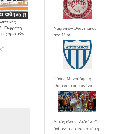
νιστικής
3. Έκφραση
Ναϊμέγκεν-Ολυμπιακός
 ευχαριστιών
στο Mega
ας"
Πάνος Μηνούδης, η
εξαίρεση του κανόνα
Αυτός είναι ο Ατζούν: Ο
άνθρωπος πίσω από τη