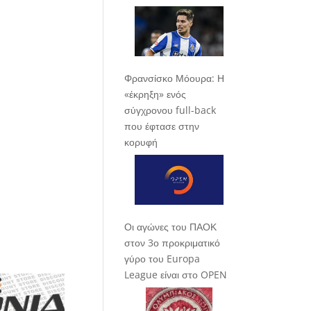
Φρανσίσκο Μόουρα: Η
«έκρηξη» ενός
σύγχρονου full-back
που έφτασε στην
κορυφή
Οι αγώνες του ΠΑΟΚ
στον 3ο προκριματικό
γύρο του Europa
League είναι στο OPEN