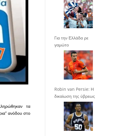
Για την Ελλάδα ρε
γαμώτο
Robin van Persie: Η
δικαίωση της ύβρεως
ληρώθηκαν τα
ια” ανόδου στο