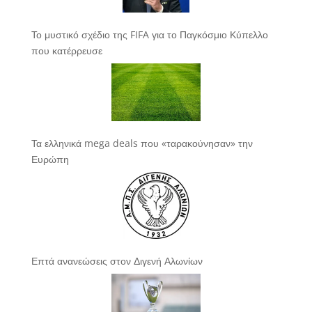
Το μυστικό σχέδιο της FIFA για το Παγκόσμιο Κύπελλο
που κατέρρευσε
Τα ελληνικά mega deals που «ταρακούνησαν» την
Ευρώπη
Επτά ανανεώσεις στον Διγενή Αλωνίων