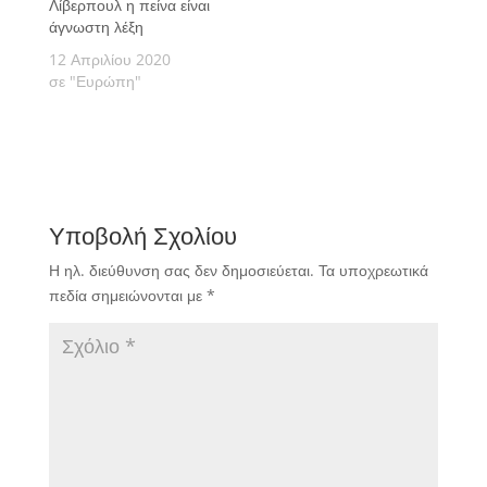
Λίβερπουλ η πείνα είναι
άγνωστη λέξη
12 Απριλίου 2020
σε "Ευρώπη"
Υποβολή Σχολίου
Η ηλ. διεύθυνση σας δεν δημοσιεύεται.
Τα υποχρεωτικά
πεδία σημειώνονται με
*