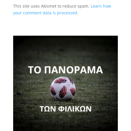
This site uses Akismet to reduce spam.
Learn how
your comment data is processed.