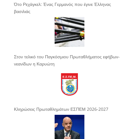
Ότο Ρεχάγκελ: Ένας Γερμανός που έγινε Έλληνας
βασιλιάς
Στον τελικό του Παγκόσμιου Πρωταθλήματος εφήβων-
νεανίδων η Καρυώτη
Κληρώσεις Πρωταθλημάτων ΕΣΠΕΜ 2026-2027