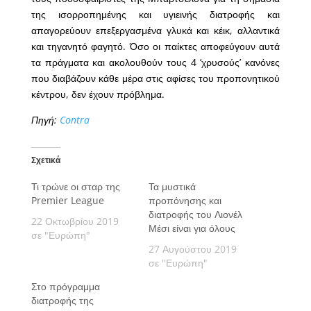
της ισορροπημένης και υγιεινής διατροφής και
απαγορεύουν επεξεργασμένα γλυκά και κέικ, αλλαντικά
και τηγανητό φαγητό. Όσο οι παίκτες αποφεύγουν αυτά
τα πράγματα και ακολουθούν τους 4 ‘χρυσούς’ κανόνες
που διαβάζουν κάθε μέρα στις αφίσες του προπονητικού
κέντρου, δεν έχουν πρόβλημα.
Πηγή:
Contra
Σχετικά
Τι τρώνε οι σταρ της
Τα μυστικά
Premier League
προπόνησης και
διατροφής του Λιονέλ
22 Οκτωβρίου 2019
Μέσι είναι για όλους
σε "Ευρώπη"
27 Αυγούστου 2019
σε "Ευρώπη"
Στο πρόγραμμα
διατροφής της