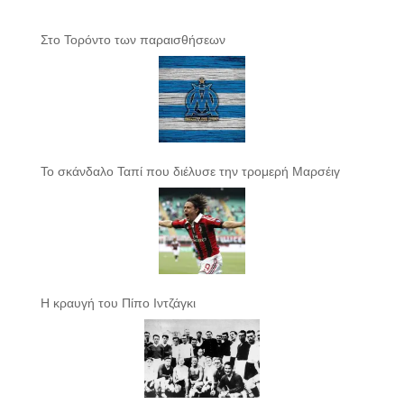
Στο Τορόντο των παραισθήσεων
Το σκάνδαλο Ταπί που διέλυσε την τρομερή Μαρσέιγ
Η κραυγή του Πίπο Ιντζάγκι