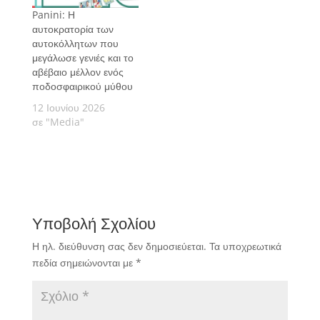
Panini: Η
αυτοκρατορία των
αυτοκόλλητων που
μεγάλωσε γενιές και το
αβέβαιο μέλλον ενός
ποδοσφαιρικού μύθου
12 Ιουνίου 2026
σε "Media"
Υποβολή Σχολίου
Η ηλ. διεύθυνση σας δεν δημοσιεύεται.
Τα υποχρεωτικά
πεδία σημειώνονται με
*