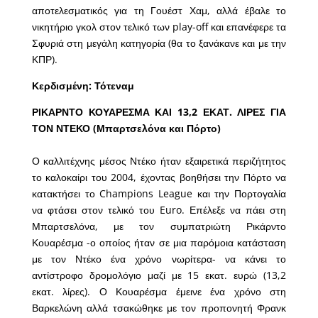
αποτελεσματικός για τη Γουέστ Χαμ, αλλά έβαλε το
νικητήριο γκολ στον τελικό των play-off και επανέφερε τα
Σφυριά στη μεγάλη κατηγορία (θα το ξανάκανε και με την
ΚΠΡ).
Κερδισμένη: Τότεναμ
ΡΙΚΑΡΝΤΟ ΚΟΥΑΡΕΣΜΑ ΚΑΙ 13,2 ΕΚΑΤ. ΛΙΡΕΣ ΓΙΑ
ΤΟΝ ΝΤΕΚΟ (Μπαρτσελόνα και Πόρτο)
Ο καλλιτέχνης μέσος Ντέκο ήταν εξαιρετικά περιζήτητος
το καλοκαίρι του 2004, έχοντας βοηθήσει την Πόρτο να
κατακτήσει το Champions League και την Πορτογαλία
να φτάσει στον τελικό του Euro. Επέλεξε να πάει στη
Μπαρτσελόνα, με τον συμπατριώτη Ρικάρντο
Κουαρέσμα -ο οποίος ήταν σε μια παρόμοια κατάσταση
με τον Ντέκο ένα χρόνο νωρίτερα- να κάνει το
αντίστροφο δρομολόγιο μαζί με 15 εκατ. ευρώ (13,2
εκατ. λίρες). Ο Κουαρέσμα έμεινε ένα χρόνο στη
Βαρκελώνη αλλά τσακώθηκε με τον προπονητή Φρανκ