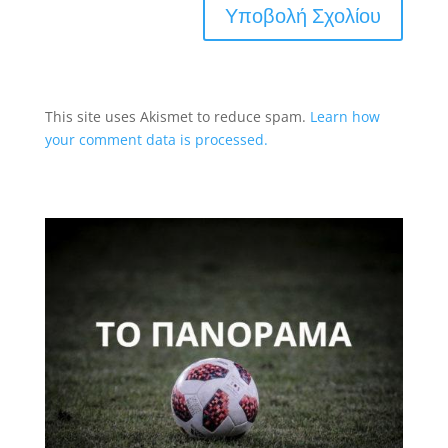
This site uses Akismet to reduce spam.
Learn how
your comment data is processed.