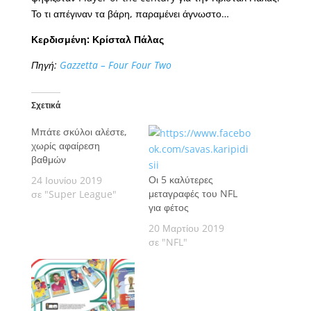
Το τι απέγιναν τα βάρη, παραμένει άγνωστο…
Κερδισμένη: Κρίσταλ Πάλας
Πηγή:
Gazzetta – Four Four Two
Σχετικά
Μπάτε σκύλοι αλέστε,
χωρίς αφαίρεση
βαθμών
Οι 5 καλύτερες
24 Ιουνίου 2019
μεταγραφές του NFL
σε "Super League"
για φέτος
20 Μαρτίου 2019
σε "NFL"