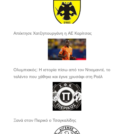
Απέκτησε Χατζηπουργάνη η ΑΕ Καρίτσας
Ολυμπιακός: Η ιστορία πίσω από τον Ντιομαντέ, το
ταλέντο που χάθηκε και έγινε χρυσάφι στη Ρεάλ
Ξανά στον Πιερικό ο Τσαγκαλίδης