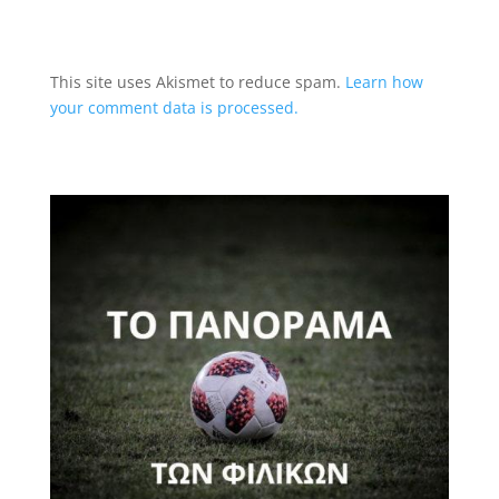
This site uses Akismet to reduce spam.
Learn how
your comment data is processed.