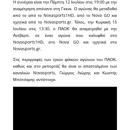
H συνέχεια είναι την Πέμπτη 12 Ιουλίου στις 19:00 με την
αναμέτρηση απέναντι στη Γκενκ. Ο αγώνας θα μεταδοθεί
από το από το Novasports1HD, από το Nova GO και
ηχητικά από το Novasports.gr. Τέλος, την Κυριακή 15
Ιουλίου στις 13:30, ο ΠΑΟΚ θα αναμετρηθεί με την
Αντβέρπ, σε έναν αγώνα που καλυφθεί στο
Novasports1HD, στο Nova GO και ηχητικά στο
Novasports.gr.
Στις περιγραφές των τριών φιλικών αγώνων του ΠΑΟΚ,
καθώς και στο ρεπορτάζ θα είναι οι απεσταλμένοι των
καναλιών Novasports, Γιώργος Λιώρης και Κωστής
Μπότσαρης αντίστοιχα.