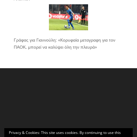
Γράφας για Γιαννούλη: «Κορυφαία μεταγραφη για τον
ΠΑΟΚ, μπορεί να καλύψει όλη την πλευρά»
Privacy & Cookies: This site uses cookies. By continuing to use this