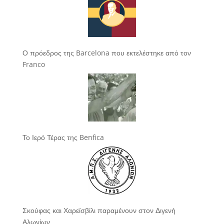
Ο πρόεδρος της Barcelona που εκτελέστηκε από τον
Franco
Το Ιερό Τέρας της Benfica
Σκούφας και Χαρεϊσβίλι παραμένουν στον Διγενή
Αλωνίων