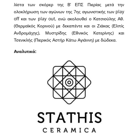
λίστα των σκόρερ της Β’ ΕΠΣ Πιερίας μετά την
ολοκλήρωση των αγώνων της 7ης αγωνιστικής των play
off και των play out, ενώ ακολουθεί ο Κατσιούλης Αθ.
(Θερμαϊκός Κορινού) με δεκαπέντε και οι Ζιάκας (Ελπίς
Ανδρομάχης), Μυστρίδης (Εθνικός Κατερίνης) και
Τσενικλής (Πιερικός Αστήρ Κάτω Αγιάννη) με δώδεκα.
Αναλυτικά: