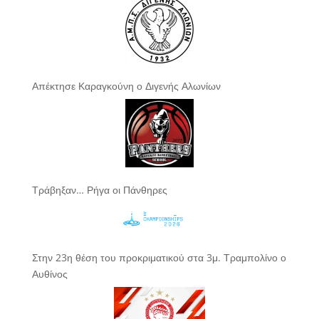
Απέκτησε Καραγκούνη ο Διγενής Αλωνίων
Τράβηξαν… Ρήγα οι Πάνθηρες
Στην 23η θέση του προκριματικού στα 3μ. Τραμπολίνο ο
Αυθίνος