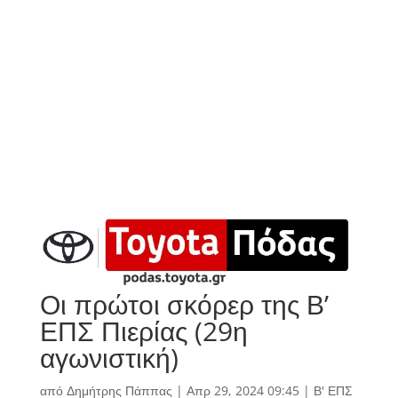
Οι πρώτοι σκόρερ της Β’
ΕΠΣ Πιερίας (29η
αγωνιστική)
από
Δημήτρης Πάππας
|
Απρ 29, 2024 09:45
|
Β' ΕΠΣ