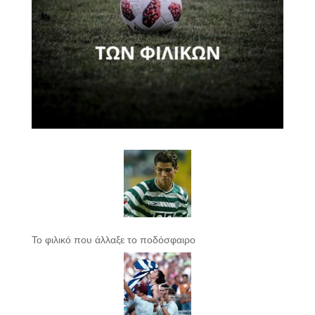
Το φιλικό που άλλαξε το ποδόσφαιρο