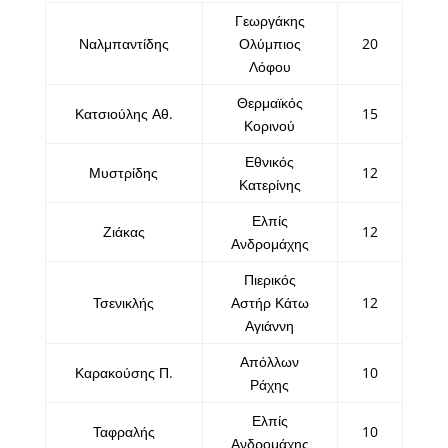
Γεωργάκης
Ναλμπαντίδης
Ολύμπιος
20
Λόφου
Θερμαϊκός
Κατσιούλης Αθ.
15
Κορινού
Εθνικός
Μυστρίδης
12
Κατερίνης
Ελπίς
Ζιάκας
12
Ανδρομάχης
Πιερικός
Τσενικλής
Αστήρ Κάτω
12
Αγιάννη
Απόλλων
Καρακούσης Π.
10
Ράχης
Ελπίς
Ταφραλής
10
Ανδρομάχης