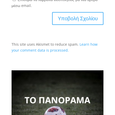
μέσω email.
This site uses Akismet to reduce spam.
Learn how
your comment data is processed.