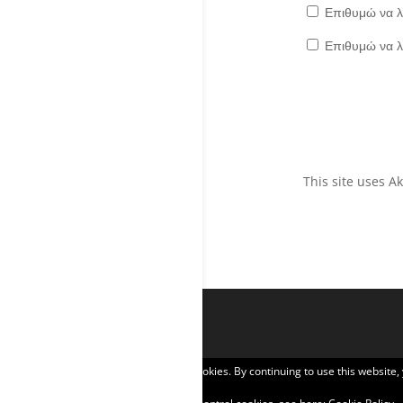
Επιθυμώ να λ
Επιθυμώ να λ
This site uses 
Privacy & Cookies: This site uses cookies. By continuing to use this website,