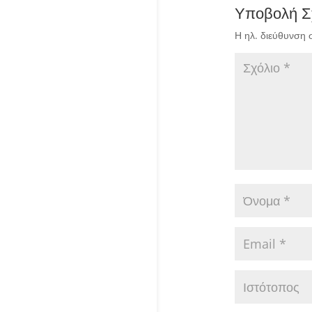
Υποβολή Σ
Η ηλ. διεύθυνση 