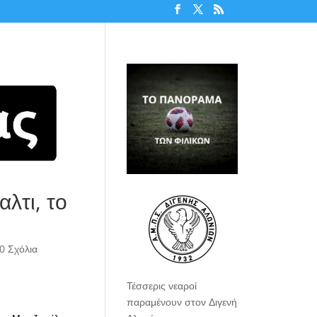
αλτι, το
0 Σχόλια
Τέσσερις νεαροί
παραμένουν στον Διγενή