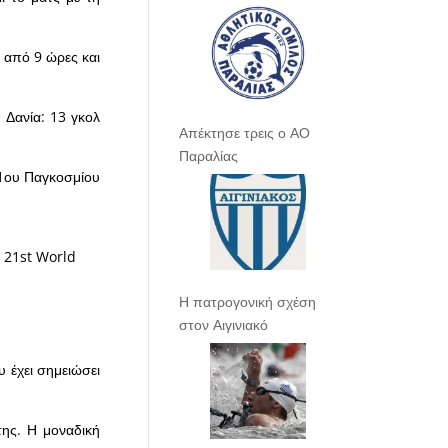
 από 9 ώρες και
η Δανία: 13 γκολ
Απέκτησε τρεις ο ΑΟ
Παραλίας
21ου Παγκοσμίου
 21st World
Η πατρογονική σχέση
στον Αιγινιακό
 έχει σημειώσει
της. Η μοναδική