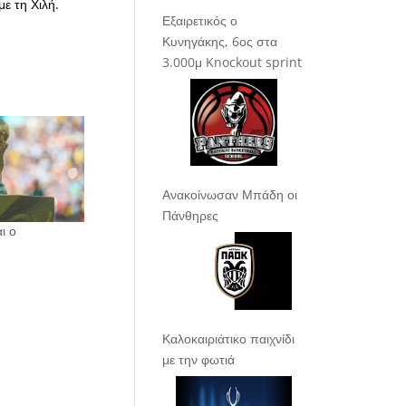
ε τη Χιλή.
Εξαιρετικός ο
Κυνηγάκης, 6ος στα
3.000μ Knockout sprint
Ανακοίνωσαν Μπάδη οι
Πάνθηρες
ι ο
Καλοκαιριάτικο παιχνίδι
με την φωτιά