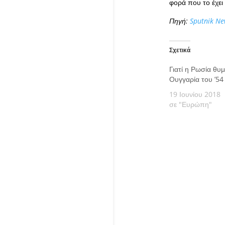
φορά που το έχει
Πηγή:
Sputnik Ne
Σχετικά
Γιατί η Ρωσία θυμ
Ουγγαρία του ’54
19 Ιουνίου 2018
σε "Ευρώπη"