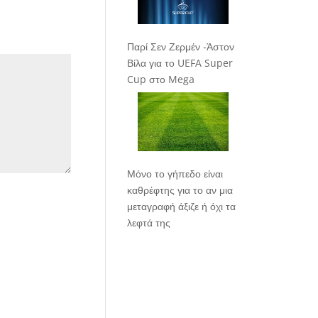
Παρί Σεν Ζερμέν -Άστον
Βίλα για το UEFA Super
Cup στο Mega
Μόνο το γήπεδο είναι
καθρέφτης για το αν μια
μεταγραφή άξιζε ή όχι τα
λεφτά της