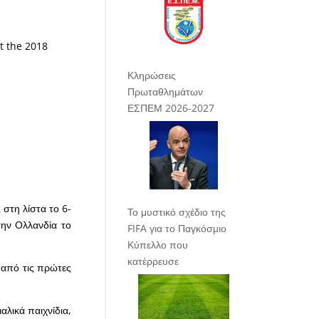
t the 2018
Κληρώσεις
Πρωταθλημάτων
ΕΣΠΕΜ 2026-2027
 στη λίστα το 6-
Το μυστικό σχέδιο της
την Ολλανδία το
FIFA για το Παγκόσμιο
Κύπελλο που
κατέρρευσε
 από τις πρώτες
αλικά παιχνίδια,