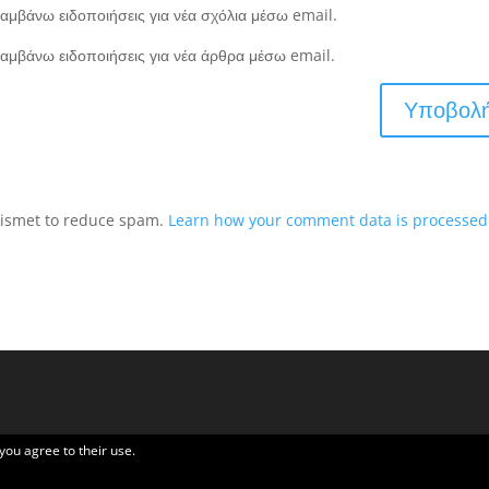
αμβάνω ειδοποιήσεις για νέα σχόλια μέσω email.
αμβάνω ειδοποιήσεις για νέα άρθρα μέσω email.
Akismet to reduce spam.
Learn how your comment data is processed
 you agree to their use.