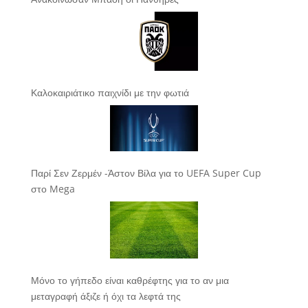
Καλοκαιριάτικο παιχνίδι με την φωτιά
Παρί Σεν Ζερμέν -Άστον Βίλα για το UEFA Super Cup
στο Mega
Μόνο το γήπεδο είναι καθρέφτης για το αν μια
μεταγραφή άξιζε ή όχι τα λεφτά της