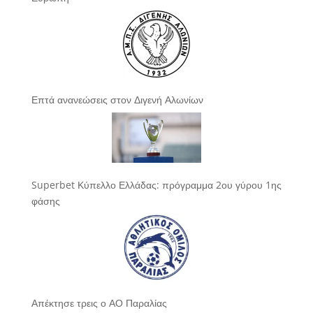
Επτά ανανεώσεις στον Διγενή Αλωνίων
Superbet Κύπελλο Ελλάδας: πρόγραμμα 2ου γύρου 1ης
φάσης
Απέκτησε τρεις ο ΑΟ Παραλίας