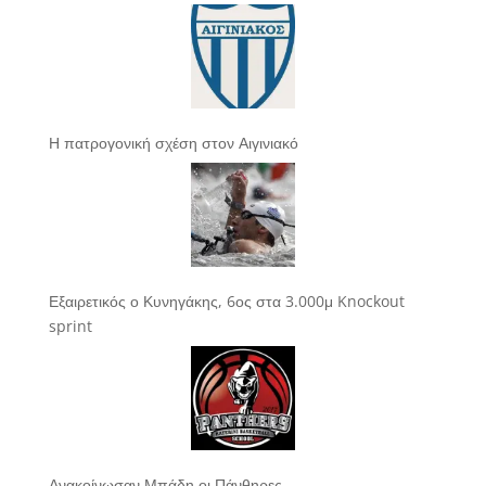
Η πατρογονική σχέση στον Αιγινιακό
Εξαιρετικός ο Κυνηγάκης, 6ος στα 3.000μ Knockout
sprint
Ανακοίνωσαν Μπάδη οι Πάνθηρες