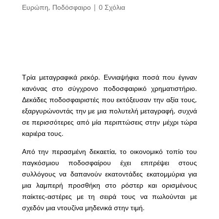
Ευρώπη
,
Ποδόσφαιρο
|
0 Σχόλια
Τρία μεταγραφικά ρεκόρ. Εννιαψήφια ποσά που έγιναν
κανόνας στο σύγχρονο ποδοσφαιρικό χρηματιστήριο.
Δεκάδες ποδοσφαιριστές που εκτόξευσαν την αξία τους,
εξαργυρώνοντάς την με μια πολυτελή μεταγραφή, συχνά
σε περισσότερες από μία περιπτώσεις στην μέχρι τώρα
καριέρα τους.
Από την περασμένη δεκαετία, το οικονομικό τοπίο του
παγκόσμιου ποδοσφαίρου έχει επιτρέψει στους
συλλόγους να δαπανούν εκατοντάδες εκατομμύρια για
μια λαμπερή προσθήκη στο ρόστερ και ορισμένους
παίκτες-αστέρες με τη σειρά τους να πωλούνται με
σχεδόν μια ντουζίνα μηδενικά στην τιμή.