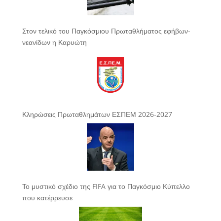
Στον τελικό του Παγκόσμιου Πρωταθλήματος εφήβων-
νεανίδων η Καρυώτη
Κληρώσεις Πρωταθλημάτων ΕΣΠΕΜ 2026-2027
Το μυστικό σχέδιο της FIFA για το Παγκόσμιο Κύπελλο
που κατέρρευσε