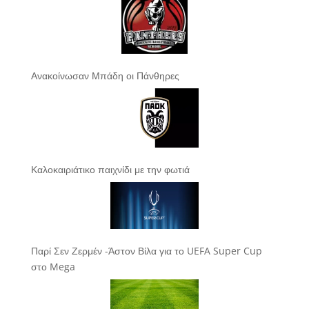
Ανακοίνωσαν Μπάδη οι Πάνθηρες
Καλοκαιριάτικο παιχνίδι με την φωτιά
Παρί Σεν Ζερμέν -Άστον Βίλα για το UEFA Super Cup
στο Mega