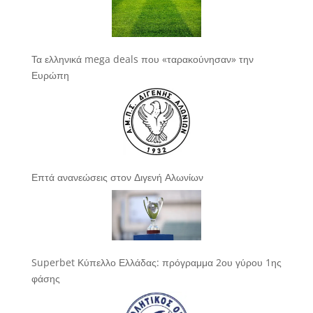
Τα ελληνικά mega deals που «ταρακούνησαν» την
Ευρώπη
Επτά ανανεώσεις στον Διγενή Αλωνίων
Superbet Κύπελλο Ελλάδας: πρόγραμμα 2ου γύρου 1ης
φάσης