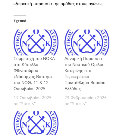
εξαιρετική παρουσία της ομάδας στους αγώνες!
Σχετικά
Συμμετοχή του ΝΟΚAT
Δυναμική Παρουσία
στο Κύπελλο
του Ναυτικού Ομίλου
Φθινοπώρου
Κατερίνης στο
«Ναύαρχος Βότσης»
Περιφερειακό
του ΝΟΘ, 11 & 12
Πρωτάθλημα Βορείου
Οκτωβρίου 2025
Ελλάδος
11 Οκτωβρίου 2025
23 Φεβρουαρίου 2026
σε "Sports"
σε "Sports"