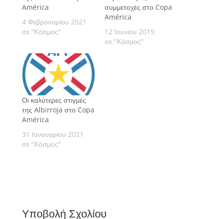
América
συμμετοχές στο Copa
América
4 Φεβρουαρίου 2021
σε "Κόσμος"
12 Ιουνίου 2019
σε "Κόσμος"
Οι καλύτερες στιγμές
της Albirroja στο Copa
América
31 Ιανουαρίου 2021
σε "Κόσμος"
Υποβολή Σχολίου