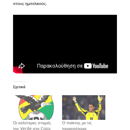
στους ημιτελικούς.
Σχετικά
Οι καλύτερες στιγμές
Ο παίκτης με τις
της Verde στο Copa
περισσότερες