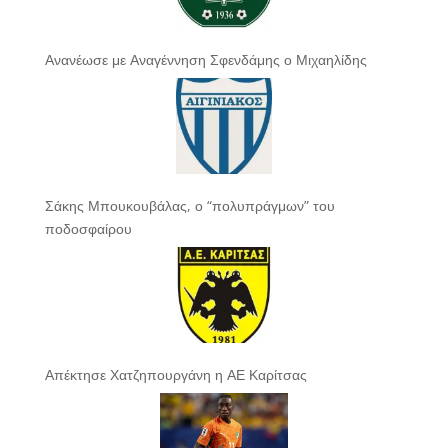
Ανανέωσε με Αναγέννηση Σφενδάμης ο Μιχαηλίδης
Σάκης Μπουκουβάλας, ο “πολυπράγμων” του
ποδοσφαίρου
Απέκτησε Χατζηπουργάνη η ΑΕ Καρίτσας