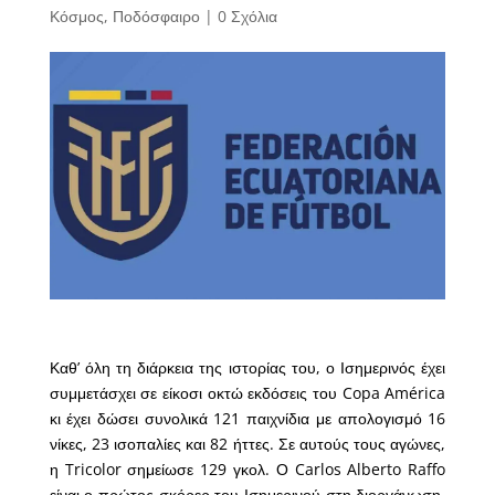
Κόσμος
,
Ποδόσφαιρο
|
0 Σχόλια
Καθ’ όλη τη διάρκεια της ιστορίας του, ο Ισημερινός έχει
συμμετάσχει σε είκοσι οκτώ εκδόσεις του Copa América
κι έχει δώσει συνολικά 121 παιχνίδια με απολογισμό 16
νίκες, 23 ισοπαλίες και 82 ήττες. Σε αυτούς τους αγώνες,
η Tricolor σημείωσε 129 γκολ. Ο Carlos Alberto Raffo
είναι ο πρώτος σκόρερ του Ισημερινού στη διοργάνωση,