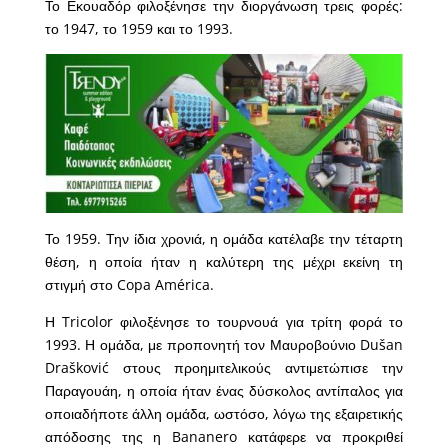
Το Εκουαδόρ φιλοξένησε την διοργάνωση τρεις φορές:
το 1947, το 1959 και το 1993.
Το 1959. Την ίδια χρονιά, η ομάδα κατέλαβε την τέταρτη
θέση, η οποία ήταν η καλύτερη της μέχρι εκείνη τη
στιγμή στο Copa América.
Η Tricolor φιλοξένησε το τουρνουά για τρίτη φορά το
1993. Η ομάδα, με προπονητή τον Μαυροβούνιο Dušan
Drašković στους προημιτελικούς αντιμετώπισε την
Παραγουάη, η οποία ήταν ένας δύσκολος αντίπαλος για
οποιαδήποτε άλλη ομάδα, ωστόσο, λόγω της εξαιρετικής
απόδοσης της η Bananero κατάφερε να προκριθεί