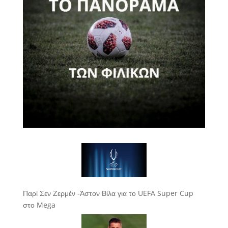
Παρί Σεν Ζερμέν -Άστον Βίλα για το UEFA Super Cup
στο Mega