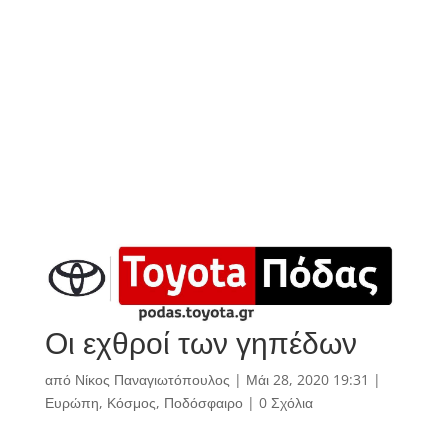
Οι εχθροί των γηπέδων
από
Νίκος Παναγιωτόπουλος
|
Μάι 28, 2020 19:31
|
Ευρώπη
,
Κόσμος
,
Ποδόσφαιρο
|
0 Σχόλια