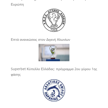
Ευρώπη
Επτά ανανεώσεις στον Διγενή Αλωνίων
Superbet Κύπελλο Ελλάδας: πρόγραμμα 2ου γύρου 1ης
φάσης