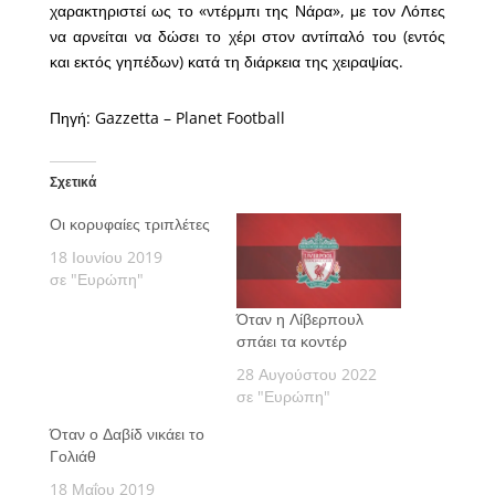
χαρακτηριστεί ως το «ντέρμπι της Νάρα», με τον Λόπες
να αρνείται να δώσει το χέρι στον αντίπαλό του (εντός
και εκτός γηπέδων) κατά τη διάρκεια της χειραψίας.
Πηγή: Gazzetta – Planet Football
Σχετικά
Οι κορυφαίες τριπλέτες
18 Ιουνίου 2019
σε "Ευρώπη"
Όταν η Λίβερπουλ
σπάει τα κοντέρ
28 Αυγούστου 2022
σε "Ευρώπη"
Όταν ο Δαβίδ νικάει το
Γολιάθ
18 Μαΐου 2019