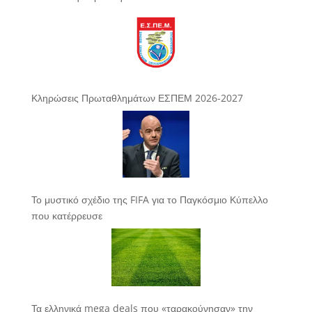
Κληρώσεις Πρωταθλημάτων ΕΣΠΕΜ 2026-2027
Το μυστικό σχέδιο της FIFA για το Παγκόσμιο Κύπελλο
που κατέρρευσε
Τα ελληνικά mega deals που «ταρακούνησαν» την