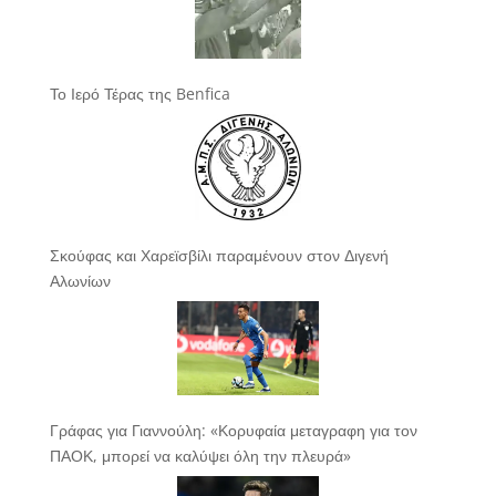
Το Ιερό Τέρας της Benfica
Σκούφας και Χαρεϊσβίλι παραμένουν στον Διγενή
Αλωνίων
Γράφας για Γιαννούλη: «Κορυφαία μεταγραφη για τον
ΠΑΟΚ, μπορεί να καλύψει όλη την πλευρά»