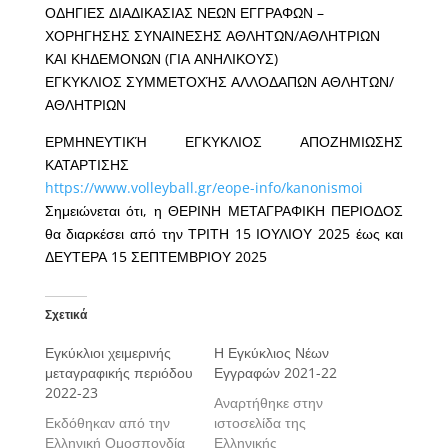
ΟΔΗΓΙΕΣ ΔΙΑΔΙΚΑΣΙΑΣ ΝΕΩΝ ΕΓΓΡΑΦΩΝ –
ΧΟΡΗΓΗΣΗΣ ΣΥΝΑΙΝΕΣΗΣ ΑΘΛΗΤΩΝ/ΑΘΛΗΤΡΙΩΝ
ΚΑΙ ΚΗΔΕΜΟΝΩΝ (ΓΙΑ ΑΝΗΛΙΚΟΥΣ)
ΕΓΚΥΚΛΙΟΣ ΣΥΜΜΕΤΟΧΉΣ ΑΛΛΟΔΑΠΩΝ ΑΘΛΗΤΩΝ/
ΑΘΛΗΤΡΙΩΝ
ΕΡΜΗΝΕΥΤΙΚΉ ΕΓΚΥΚΛΙΟΣ ΑΠΟΖΗΜΙΩΣΗΣ
ΚΑΤΑΡΤΙΣΗΣ
https://www.volleyball.gr/eope-info/kanonismoi
Σημειώνεται ότι, η ΘΕΡΙΝΗ ΜΕΤΑΓΡΑΦΙΚΗ ΠΕΡΙΟΔΟΣ
θα διαρκέσει από την ΤΡΙΤΗ 15 ΙΟΥΛΙΟΥ 2025 έως και
ΔΕΥΤΕΡΑ 15 ΣΕΠΤΕΜΒΡΙΟΥ 2025
Σχετικά
Εγκύκλιοι χειμερινής
Η Εγκύκλιος Νέων
μεταγραφικής περιόδου
Εγγραφών 2021-22
2022-23
Αναρτήθηκε στην
Εκδόθηκαν από την
ιστοσελίδα της
Ελληνική Ομοσπονδία
Ελληνικής