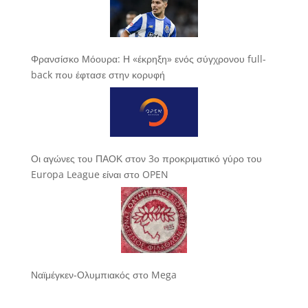
Φρανσίσκο Μόουρα: Η «έκρηξη» ενός σύγχρονου full-
back που έφτασε στην κορυφή
Οι αγώνες του ΠΑΟΚ στον 3ο προκριματικό γύρο του
Europa League είναι στο OPEN
Ναϊμέγκεν-Ολυμπιακός στο Mega