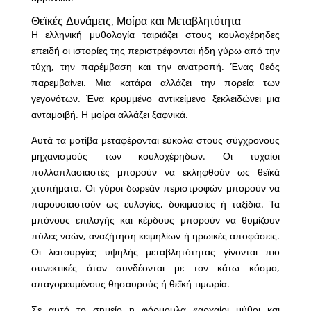
Θεϊκές Δυνάμεις, Μοίρα και Μεταβλητότητα
Η ελληνική μυθολογία ταιριάζει στους κουλοχέρηδες
επειδή οι ιστορίες της περιστρέφονται ήδη γύρω από την
τύχη, την παρέμβαση και την ανατροπή. Ένας θεός
παρεμβαίνει. Μια κατάρα αλλάζει την πορεία των
γεγονότων. Ένα κρυμμένο αντικείμενο ξεκλειδώνει μια
ανταμοιβή. Η μοίρα αλλάζει ξαφνικά.
Αυτά τα μοτίβα μεταφέρονται εύκολα στους σύγχρονους
μηχανισμούς των κουλοχέρηδων. Οι τυχαίοι
πολλαπλασιαστές μπορούν να εκληφθούν ως θεϊκά
χτυπήματα. Οι γύροι δωρεάν περιστροφών μπορούν να
παρουσιαστούν ως ευλογίες, δοκιμασίες ή ταξίδια. Τα
μπόνους επιλογής και κέρδους μπορούν να θυμίζουν
πύλες ναών, αναζήτηση κειμηλίων ή ηρωικές αποφάσεις.
Οι λειτουργίες υψηλής μεταβλητότητας γίνονται πιο
συνεκτικές όταν συνδέονται με τον κάτω κόσμο,
απαγορευμένους θησαυρούς ή θεϊκή τιμωρία.
Σε αυτό το σημείο η φόρμουλα «αρχαίοι μύθοι και