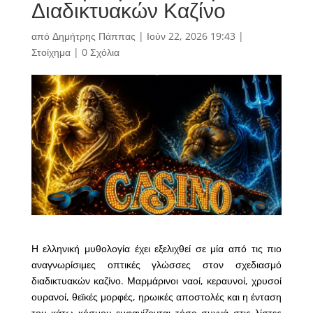
Διαδικτυακών Καζίνο
από
Δημήτρης Πάππας
|
Ιούν 22, 2026 19:43
|
Στοίχημα
|
0 Σχόλια
Η ελληνική μυθολογία έχει εξελιχθεί σε μία από τις πιο
αναγνωρίσιμες οπτικές γλώσσες στον σχεδιασμό
διαδικτυακών καζίνο. Μαρμάρινοι ναοί, κεραυνοί, χρυσοί
ουρανοί, θεϊκές μορφές, ηρωικές αποστολές και η ένταση
του κάτω κόσμου εμφανίζονται τόσο συχνά στις λίστες