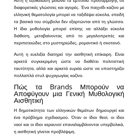
Αυτή η εξοικείωση μειώνει τα εμπόδια προσαρμογής σε
διαφορετικές γλώσσες και αγορές. Ένα παιχνίδι καζίνο με
ελληνική θεματολογία μπορεί να ταξιδέψει εύκολα, επειδή
τα βασικά του σύμβολα δεν εξαρτώνται από τη γλώσσα.
Η ίδια μυθολογία μπορεί επίσης να αλλάξει εύκολα
διάθεση, μεταβαίνοντας από το μεγαλοπρεπές και
περιπετειώδες στο μυστηριώδες, ρομαντικό ή σκοτεινό.
Αυτή η ευελιξία διατηρεί την αισθητική επίκαιρη. Είναι
αρκετά συγκεκριμένη ώστε να διαθέτει πολιτιστική
ταυτότητα, αλλά και αρκετά ευρεία ώστε να υποστηρίζει
πολλαπλά στυλ ψυχαγωγίας καζίνο.
Πώς τα Brands Μπορούν να
Αποφύγουν μια Γενική Μυθολογική
Αισθητική
Η δημοτικότητα των ελληνικών θεμάτων δημιουργεί και
ένα πρόβλημα σχεδιασμού. Όταν οι ίδιοι θεοί, οι ίδιοι
ναοί και οι ίδιοι κεραυνοί επαναλαμβάνονται υπερβολικά,
η αισθητική γίνεται προβλέψιμη.