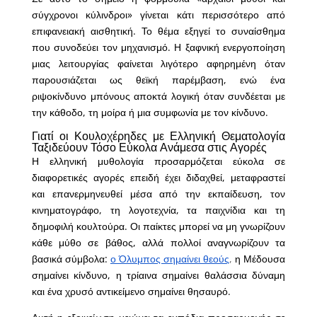
σύγχρονοι κύλινδροι» γίνεται κάτι περισσότερο από
επιφανειακή αισθητική. Το θέμα εξηγεί το συναίσθημα
που συνοδεύει τον μηχανισμό. Η ξαφνική ενεργοποίηση
μιας λειτουργίας φαίνεται λιγότερο αφηρημένη όταν
παρουσιάζεται ως θεϊκή παρέμβαση, ενώ ένα
ριψοκίνδυνο μπόνους αποκτά λογική όταν συνδέεται με
την κάθοδο, τη μοίρα ή μια συμφωνία με τον κίνδυνο.
Γιατί οι Κουλοχέρηδες με Ελληνική Θεματολογία
Ταξιδεύουν Τόσο Εύκολα Ανάμεσα στις Αγορές
Η ελληνική μυθολογία προσαρμόζεται εύκολα σε
διαφορετικές αγορές επειδή έχει διδαχθεί, μεταφραστεί
και επανερμηνευθεί μέσα από την εκπαίδευση, τον
κινηματογράφο, τη λογοτεχνία, τα παιχνίδια και τη
δημοφιλή κουλτούρα. Οι παίκτες μπορεί να μη γνωρίζουν
κάθε μύθο σε βάθος, αλλά πολλοί αναγνωρίζουν τα
βασικά σύμβολα:
ο Όλυμπος σημαίνει θεούς
,
η Μέδουσα
σημαίνει κίνδυνο, η τρίαινα σημαίνει θαλάσσια δύναμη
και ένα χρυσό αντικείμενο σημαίνει θησαυρό.