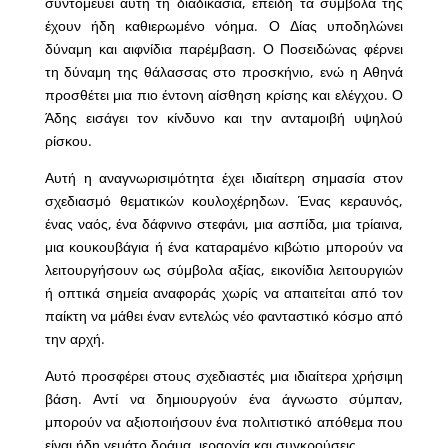
συντομεύει αυτή τη διαδικασία, επειδή τα σύμβολά της
έχουν ήδη καθιερωμένο νόημα. Ο Δίας υποδηλώνει
δύναμη και αιφνίδια παρέμβαση. Ο Ποσειδώνας φέρνει
τη δύναμη της θάλασσας στο προσκήνιο, ενώ η Αθηνά
προσθέτει μια πιο έντονη αίσθηση κρίσης και ελέγχου. Ο
Άδης εισάγει τον κίνδυνο και την ανταμοιβή υψηλού
ρίσκου.
Αυτή η αναγνωρισιμότητα έχει ιδιαίτερη σημασία στον
σχεδιασμό θεματικών κουλοχέρηδων. Ένας κεραυνός,
ένας ναός, ένα δάφνινο στεφάνι, μια ασπίδα, μια τρίαινα,
μια κουκουβάγια ή ένα καταραμένο κιβώτιο μπορούν να
λειτουργήσουν ως σύμβολα αξίας, εικονίδια λειτουργιών
ή οπτικά σημεία αναφοράς χωρίς να απαιτείται από τον
παίκτη να μάθει έναν εντελώς νέο φανταστικό κόσμο από
την αρχή.
Αυτό προσφέρει στους σχεδιαστές μια ιδιαίτερα χρήσιμη
βάση. Αντί να δημιουργούν ένα άγνωστο σύμπαν,
μπορούν να αξιοποιήσουν ένα πολιτιστικό απόθεμα που
είναι ήδη γεμάτο δράμα, ιεραρχία και συγκρούσεις.