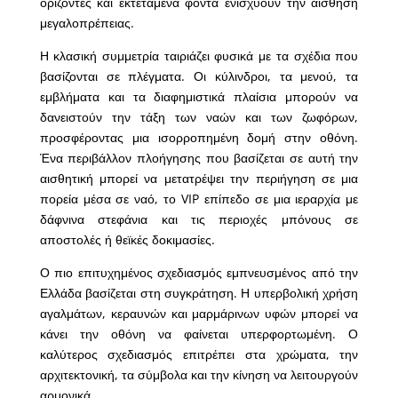
ορίζοντες και εκτεταμένα φόντα ενισχύουν την αίσθηση
μεγαλοπρέπειας.
Η κλασική συμμετρία ταιριάζει φυσικά με τα σχέδια που
βασίζονται σε πλέγματα. Οι κύλινδροι, τα μενού, τα
εμβλήματα και τα διαφημιστικά πλαίσια μπορούν να
δανειστούν την τάξη των ναών και των ζωφόρων,
προσφέροντας μια ισορροπημένη δομή στην οθόνη.
Ένα περιβάλλον πλοήγησης που βασίζεται σε αυτή την
αισθητική μπορεί να μετατρέψει την περιήγηση σε μια
πορεία μέσα σε ναό, το VIP επίπεδο σε μια ιεραρχία με
δάφνινα στεφάνια και τις περιοχές μπόνους σε
αποστολές ή θεϊκές δοκιμασίες.
Ο πιο επιτυχημένος σχεδιασμός εμπνευσμένος από την
Ελλάδα βασίζεται στη συγκράτηση. Η υπερβολική χρήση
αγαλμάτων, κεραυνών και μαρμάρινων υφών μπορεί να
κάνει την οθόνη να φαίνεται υπερφορτωμένη. Ο
καλύτερος σχεδιασμός επιτρέπει στα χρώματα, την
αρχιτεκτονική, τα σύμβολα και την κίνηση να λειτουργούν
αρμονικά.