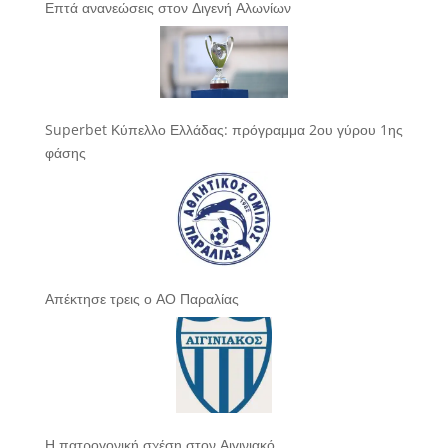
Επτά ανανεώσεις στον Διγενή Αλωνίων
Superbet Κύπελλο Ελλάδας: πρόγραμμα 2ου γύρου 1ης
φάσης
Απέκτησε τρεις ο ΑΟ Παραλίας
Η πατρογονική σχέση στον Αιγινιακό