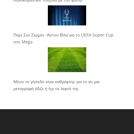
Παρί Σεν Ζερμέν -Άστον Βίλα για το UEFA Super Cup
στο Mega
Μόνο το γήπεδο είναι καθρέφτης για το αν μια
μεταγραφή άξιζε ή όχι τα λεφτά της