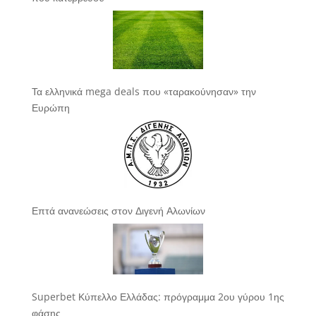
Τα ελληνικά mega deals που «ταρακούνησαν» την
Ευρώπη
Επτά ανανεώσεις στον Διγενή Αλωνίων
Superbet Κύπελλο Ελλάδας: πρόγραμμα 2ου γύρου 1ης
φάσης