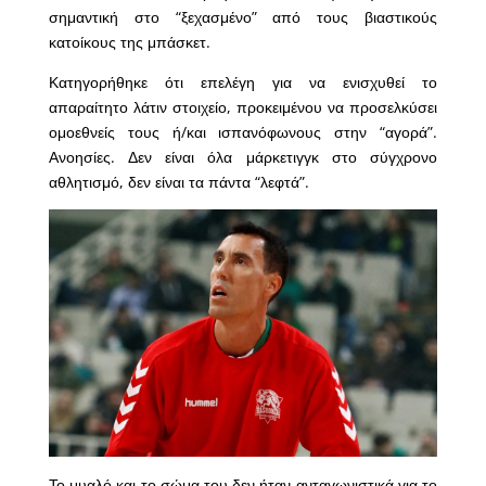
σημαντική στο “ξεχασμένο” από τους βιαστικούς
κατοίκους της μπάσκετ.
Κατηγορήθηκε ότι επελέγη για να ενισχυθεί το
απαραίτητο λάτιν στοιχείο, προκειμένου να προσελκύσει
ομοεθνείς τους ή/και ισπανόφωνους στην “αγορά”.
Ανοησίες. Δεν είναι όλα μάρκετιγγκ στο σύγχρονο
αθλητισμό, δεν είναι τα πάντα “λεφτά”.
Το μυαλό και το σώμα του δεν ήταν ανταγωνιστικά για το