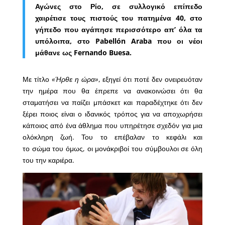
Αγώνες στο Ρίο, σε συλλογικό επίπεδο
χαιρέτισε τους πιστούς του πατημένα 40, στο
γήπεδο που αγάπησε περισσότερο απ’ όλα τα
υπόλοιπα, στο Pabellón Araba που οι νέοι
μάθανε ως Fernando Buesa.
Με τίτλο
«Ήρθε η ώρα»
, εξηγεί ότι ποτέ δεν ονειρευόταν
την ημέρα που θα έπρεπε να ανακοινώσει ότι θα
σταματήσει να παίζει μπάσκετ και παραδέχτηκε ότι δεν
ξέρει ποιος είναι ο ιδανικός τρόπος για να αποχωρήσει
κάποιος από ένα άθλημα που υπηρέτησε σχεδόν για μια
ολόκληρη ζωή. Του το επέβαλαν το κεφάλι και
το σώμα του όμως, οι μονάκριβοί του σύμβουλοι σε όλη
του την καριέρα.