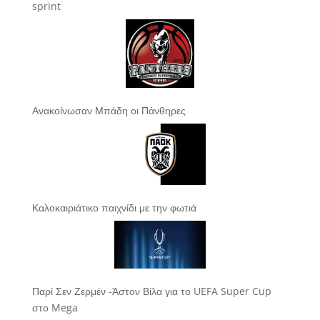
sprint
Ανακοίνωσαν Μπάδη οι Πάνθηρες
Καλοκαιριάτικο παιχνίδι με την φωτιά
Παρί Σεν Ζερμέν -Άστον Βίλα για το UEFA Super Cup
στο Mega