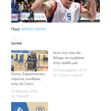
Πηγή:
Athletes’ Stories
Σχετικά
Αυτό που όλοι θα
θέλαμε να συμβαίνει
στην ομάδα μας
30 Σεπτεμβρίου 2018
Ζήσης Σαρικόπουλος:
σε "Super League"
«Αριστες συνθήκες
στην Αλ Σαντ»
24 Μαρτίου 2022
σε "Basket"