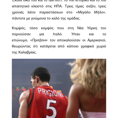
απαιτητικό κλειστό στις ΗΠΑ. Τρεις τίμιες σεζόν, τρεις
χρονιές λάτιν παραστάσεων στο
«Μεγάλο Μήλο»
,
πάντοτε με γνώμονα το καλό της ομάδας.
Κομψός, τόσο κομψός που στη Νέα Υόρκη τον
περνούσαν για Ιταλό. Ήταν και το
επώνυμο,
«Πριτζιόνι»
τον αποκαλούσαν οι Αμερικανοί,
θεωρώντας ότι κατάγεται από κάποιο γραφικό χωριό
της Καλαβρίας.