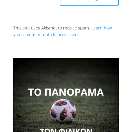
This site uses Akismet to reduce spam.
Learn how
your comment data is processed.