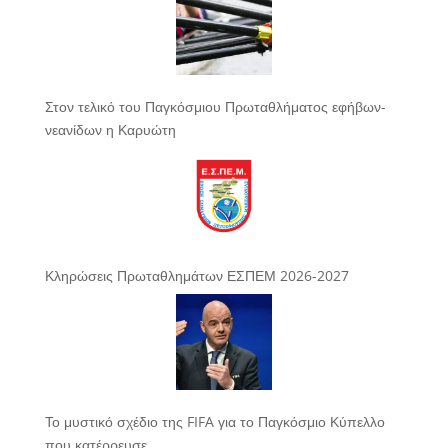
Στον τελικό του Παγκόσμιου Πρωταθλήματος εφήβων-
νεανίδων η Καρυώτη
Κληρώσεις Πρωταθλημάτων ΕΣΠΕΜ 2026-2027
Το μυστικό σχέδιο της FIFA για το Παγκόσμιο Κύπελλο
που κατέρρευσε