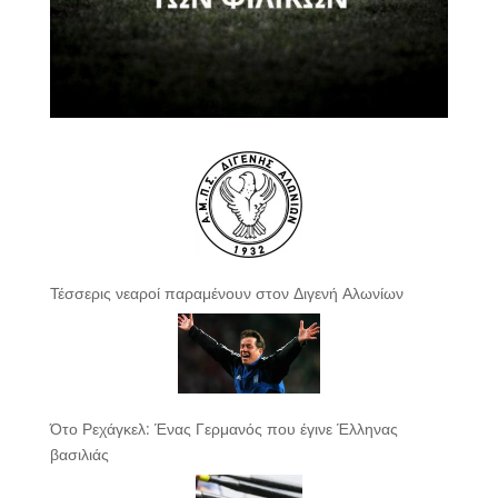
Τέσσερις νεαροί παραμένουν στον Διγενή Αλωνίων
Ότο Ρεχάγκελ: Ένας Γερμανός που έγινε Έλληνας
βασιλιάς