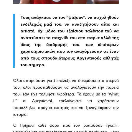
Τους ανάγκασε να τον “ψάξουν”, να ασχοληθούν
ενδελεχώς μαζί του, να αναζητήσουν αίτιο και
αιτιατό, όχι μόνο του εξαίσιου ταλέντου τού να
αναπτύσσει το παιχνίδι του στο παρκέ αλλά της
ίδιας της διαδρομής του, των ιδιαίτερων
χαρακτηριστικών που τον αναγόρευσαν σε έναν
από τους σπουδαιότερους Αργεντινούς αθλητές
του σήμερα.
Όλοι απορούσαν γιατί επέλεξε να δοκιμάσει στα στερνά
του, όλοι προσπαθούσαν να αναλογιστούν την πορεία
του, εάν είχε τολμήσει νωρίτερα. Το έχουν με τα “what
if” οι Αμερικανοί, τρελαίνονται να χαράσσουν
παράλληλες πραγματικότητες και να ξαναγράφουν την
ιστορία.
Ο Πριχιόνι κάθε φορά που τον ρωτούσαν
«γιατί»
,
χαμογελούσε και προέτασσε τη γηραιά σοφία του.
«Δεν