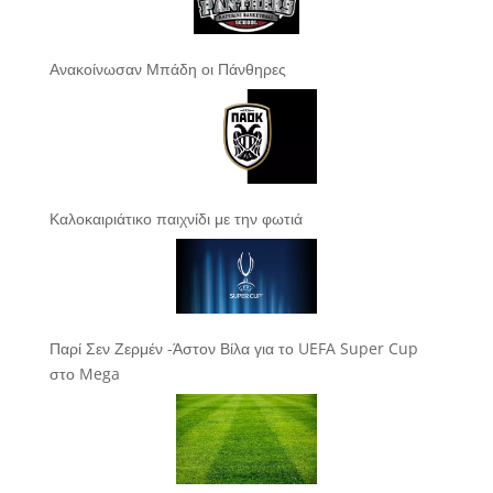
Ανακοίνωσαν Μπάδη οι Πάνθηρες
Καλοκαιριάτικο παιχνίδι με την φωτιά
Παρί Σεν Ζερμέν -Άστον Βίλα για το UEFA Super Cup
στο Mega