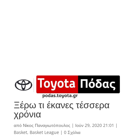
Ξέρω τι έκανες τέσσερα
χρόνια
από
Νίκος Παναγιωτόπουλος
|
Ιούν 29, 2020 21:01
|
Basket
,
Basket League
|
0 Σχόλια