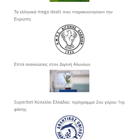
Τα ελληνικά mega deals που «ταρακούνησαν» την
Ευρώπη
Επτά ανανεώσεις στον Διγενή Αλωνίων
Superbet Κύπελλο Ελλάδας: πρόγραμμα 2ου γύρου 1ης
φάσης