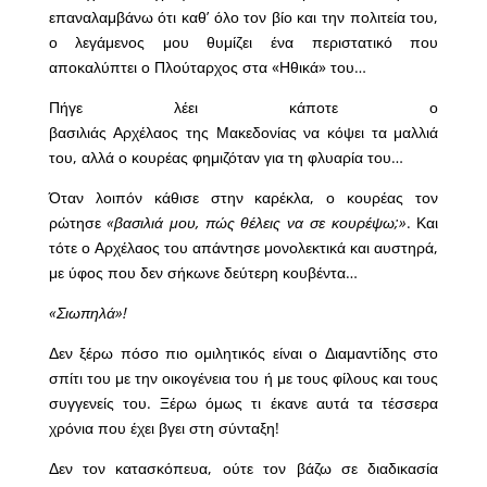
επαναλαμβάνω ότι καθ’ όλο τον βίο και την πολιτεία του,
ο λεγάμενος μου θυμίζει ένα περιστατικό που
αποκαλύπτει ο Πλούταρχος στα «Ηθικά» του…
Πήγε λέει κάποτε ο
βασιλιάς Αρχέλαος της Μακεδονίας να κόψει τα μαλλιά
του, αλλά ο κουρέας φημιζόταν για τη φλυαρία του…
Όταν λοιπόν κάθισε στην καρέκλα, ο κουρέας τον
ρώτησε
«βασιλιά μου, πώς θέλεις να σε κουρέψω;»
. Και
τότε ο Αρχέλαος του απάντησε μονολεκτικά και αυστηρά,
με ύφος που δεν σήκωνε δεύτερη κουβέντα…
«Σιωπηλά»!
Δεν ξέρω πόσο πιο ομιλητικός είναι ο Διαμαντίδης στο
σπίτι του με την οικογένεια του ή με τους φίλους και τους
συγγενείς του. Ξέρω όμως τι έκανε αυτά τα τέσσερα
χρόνια που έχει βγει στη σύνταξη!
Δεν τον κατασκόπευα, ούτε τον βάζω σε διαδικασία