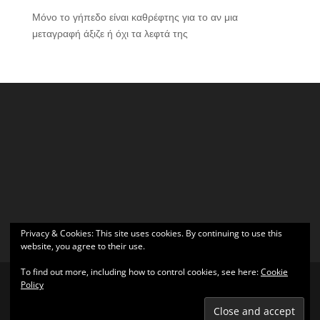
Μόνο το γήπεδο είναι καθρέφτης για το αν μια
μεταγραφή άξιζε ή όχι τα λεφτά της
Privacy & Cookies: This site uses cookies. By continuing to use this
website, you agree to their use.
To find out more, including how to control cookies, see here:
Cookie
Policy
Σχεδιάστηκε από
Elegant Themes
| Υποστηρίζεται από