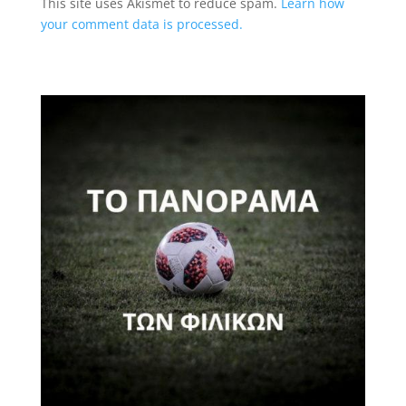
This site uses Akismet to reduce spam.
Learn how
your comment data is processed.