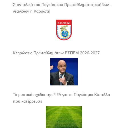
Στον τελικό του Παγκόσμιου Πρωταθλήματος εφήβων-
νεανίδων η Καρυώτη
Κληρώσεις Πρωταθλημάτων ΕΣΠΕΜ 2026-2027
Το μυστικό σχέδιο της FIFA για το Παγκόσμιο Κύπελλο
που κατέρρευσε