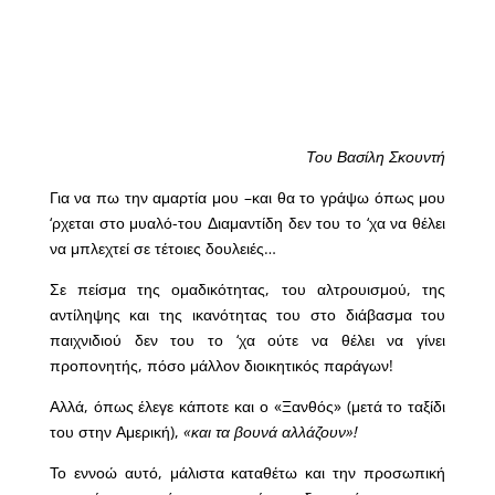
Του Βασίλη Σκουντή
Για να πω την αμαρτία μου –και θα το γράψω όπως μου
‘ρχεται στο μυαλό-του Διαμαντίδη δεν του το ‘χα να θέλει
να μπλεχτεί σε τέτοιες δουλειές…
Σε πείσμα της ομαδικότητας, του αλτρουισμού, της
αντίληψης και της ικανότητας του στο διάβασμα του
παιχνιδιού δεν του το ‘χα ούτε να θέλει να γίνει
προπονητής, πόσο μάλλον διοικητικός παράγων!
Αλλά, όπως έλεγε κάποτε και ο «Ξανθός» (μετά το ταξίδι
του στην Αμερική),
«και τα βουνά αλλάζουν»!
Το εννοώ αυτό, μάλιστα καταθέτω και την προσωπική