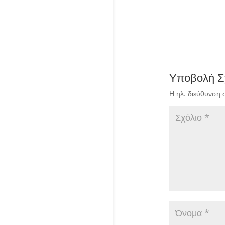
Υποβολή Σ
Η ηλ. διεύθυνση 