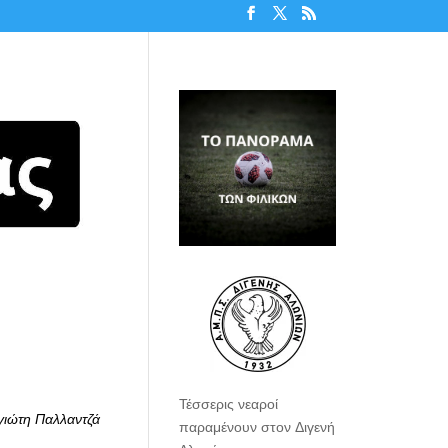
Τέσσερις νεαροί
γιώτη Παλλαντζά
παραμένουν στον Διγενή