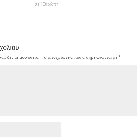
σε "Ευρώπη"
χολίου
σας δεν δημοσιεύεται.
Τα υποχρεωτικά πεδία σημειώνονται με
*