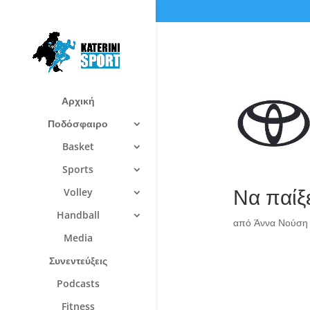
Αρχική
Ποδόσφαιρο
Basket
Sports
Να παίξε
Volley
Handball
από
Άννα Νούση
Media
Συνεντεύξεις
Podcasts
Fitness