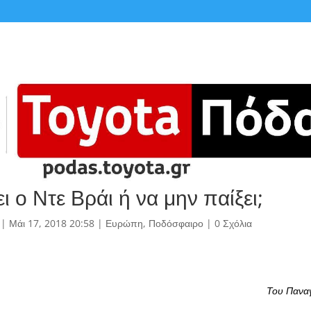
ι ο Ντε Βράι ή να μην παίξει;
|
Μάι 17, 2018 20:58
|
Ευρώπη
,
Ποδόσφαιρο
|
0 Σχόλια
Του Πανα