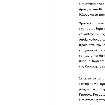
εμπιστευτεί η νέα
Αμίκο, πρωταθλητ
θέλουν να το πισ
Χρόνια στα οποί
είχε τον σοβαρό 
να καθιερωθεί ως
οποία γνώρισε έ
πράγματα, τον έ
επαγγελματίας κα
τα πάντα και θα 
πέρα, οι Κάσερες
της Κυριακής», εί
Σε αυτό το ματς
εκνεύρισε για πρ
ματς για τις… σ
Κροτόνε. Και αυτό
εμπιστοσύνη των 