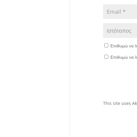
Επιθυμώ να λ
Επιθυμώ να λ
This site uses 