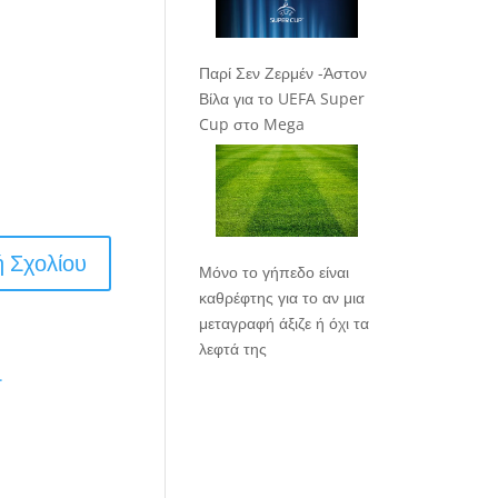
Παρί Σεν Ζερμέν -Άστον
Βίλα για το UEFA Super
Cup στο Mega
Μόνο το γήπεδο είναι
καθρέφτης για το αν μια
μεταγραφή άξιζε ή όχι τα
λεφτά της
.