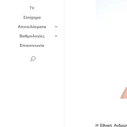
TV
Στοίχημα
Αποτελέσματα
Βαθμολογίες
Επικοινωνία
Η Εθνική Ανδρών