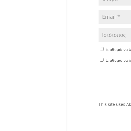
Επιθυμώ να λ
Επιθυμώ να λ
This site uses 