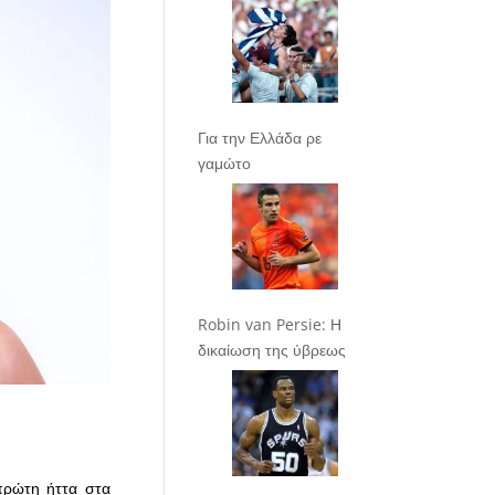
Για την Ελλάδα ρε
γαμώτο
Robin van Persie: Η
δικαίωση της ύβρεως
 πρώτη ήττα στα