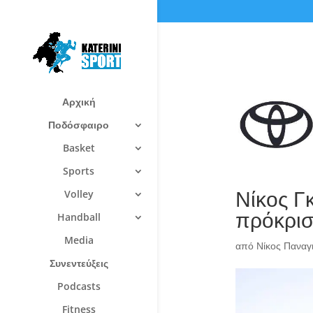
Αρχική
Ποδόσφαιρο
Basket
Sports
Νίκος Γ
Volley
πρόκρι
Handball
Media
από
Νίκος Πανα
Συνεντεύξεις
Podcasts
Fitness