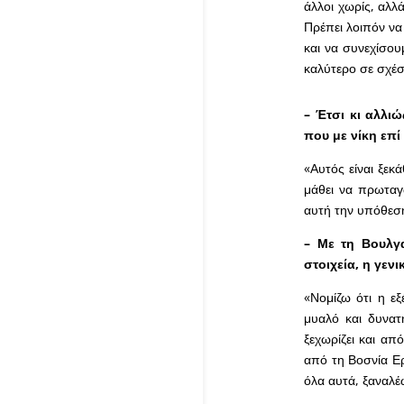
άλλοι χωρίς, αλλά
Πρέπει λοιπόν να
και να συνεχίσου
καλύτερο σε σχέσ
– Έτσι κι αλλι
που με νίκη επί
«Αυτός είναι ξεκ
μάθει να πρωταγ
αυτή την υπόθεση
– Με τη Βουλγα
στοιχεία, η γενι
«Νομίζω ότι η εξ
μυαλό και δυνατ
ξεχωρίζει και απ
από τη Βοσνία Ερ
όλα αυτά, ξαναλέ