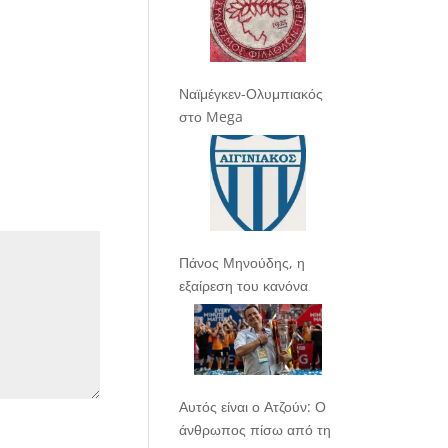
Ναϊμέγκεν-Ολυμπιακός
στο Mega
Πάνος Μηνούδης, η
εξαίρεση του κανόνα
Αυτός είναι ο Ατζούν: Ο
άνθρωπος πίσω από τη