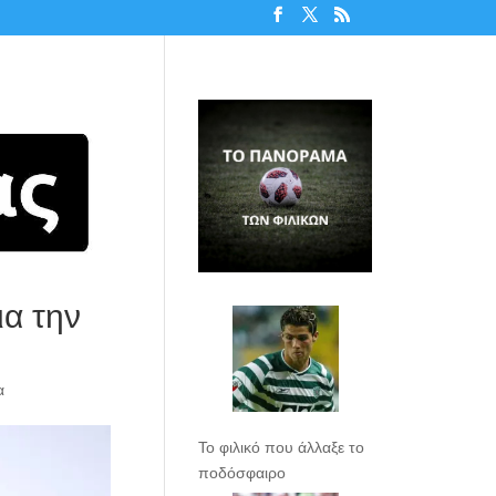
ια την
α
Το φιλικό που άλλαξε το
ποδόσφαιρο