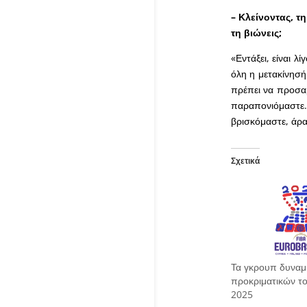
– Κλείνοντας, τ
τη βιώνεις;
«Εντάξει, είναι λ
όλη η μετακίνησή 
πρέπει να προσαρ
παραπονιόμαστε. 
βρισκόμαστε, άρα 
Σχετικά
Τα γκρουπ δυναμ
προκριματικών τ
2025