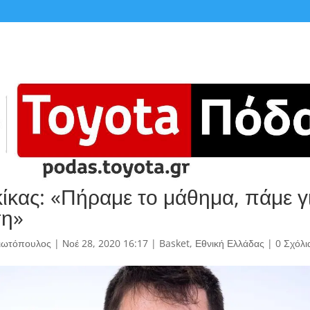
κίκας: «Πήραμε το μάθημα, πάμε γ
ση»
γιωτόπουλος
|
Νοέ 28, 2020 16:17
|
Basket
,
Εθνική Ελλάδας
|
0 Σχόλι