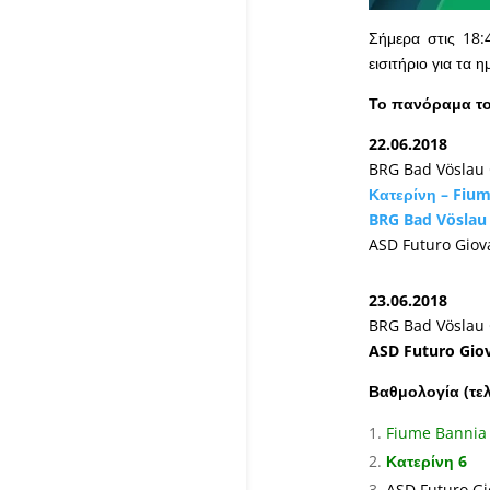
Σήμερα στις 18:
εισιτήριο για τα η
Το πανόραμα το
22.06.2018
BRG Bad Vöslau 
Κατερίνη – Fium
BRG Bad Vöslau 
ASD Futuro Giova
23.06.2018
BRG Bad Vöslau 
ASD Futuro Giov
Βαθμολογία (τελ
Fiume Bannia 
Κατερίνη 6
ASD Futuro Gi