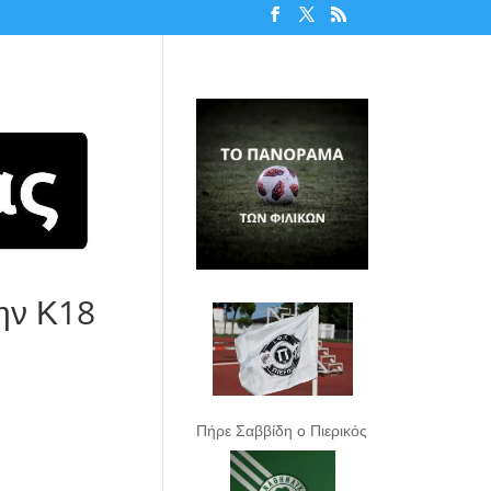
την Κ18
Πήρε Σαββίδη ο Πιερικός