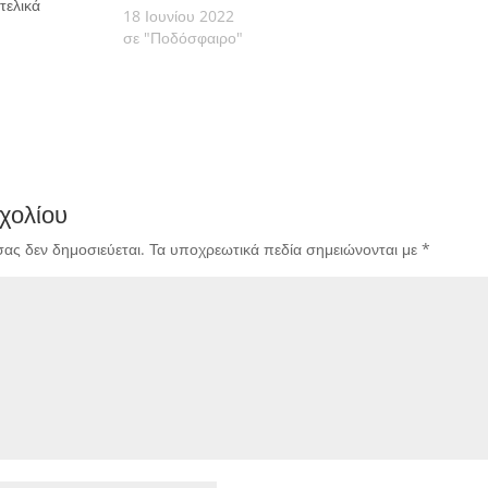
τελικά
18 Ιουνίου 2022
σε "Ποδόσφαιρο"
χολίου
σας δεν δημοσιεύεται.
Τα υποχρεωτικά πεδία σημειώνονται με
*