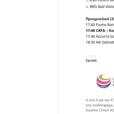
BRG Bad Vösla
Προημιτελικά (2
17:40 Fiume Bann
17:40 CKFA – Κα
17:40 Azzurra Go
18:30 NK Dalmati
Σχετικά
4 στα 4 για την 
στο ποδόσφαιρο,
Duomo Chieri AS