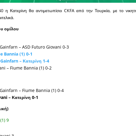
40 η Κατερίνη θα αντιμετωπίσει CKFA από την Τουρκία, με το νικητ
μιτελικά.
υ ομίλου
Gainfarn – ASD Futuro Giovani 0-3
e Bannia (1) 0-1
Gainfarn – Κατερίνη 1-4
ni – Fiume Bannia (1) 0-2
Gainfarn – Fiume Bannia (1) 0-4
ani – Κατερίνη 0-1
ική)
(1) 9
ovani 3