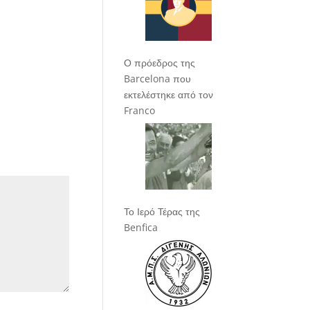
Ο πρόεδρος της
Barcelona που
εκτελέστηκε από τον
Franco
Το Ιερό Τέρας της
Benfica