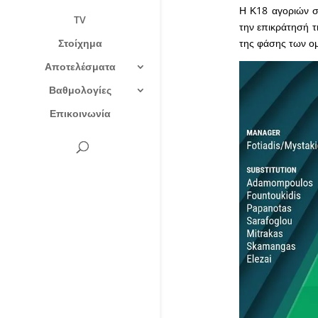
Η Κ18 αγοριών σ
TV
την επικράτησή τ
Στοίχημα
της φάσης των ο
Αποτελέσματα
Βαθμολογίες
Επικοινωνία