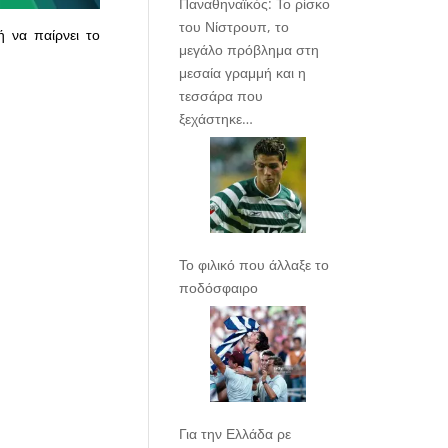
Παναθηναϊκός: Το ρίσκο
του Νίστρουπ, το
ή να παίρνει το
μεγάλο πρόβλημα στη
μεσαία γραμμή και η
τεσσάρα που
ξεχάστηκε…
Το φιλικό που άλλαξε το
ποδόσφαιρο
Για την Ελλάδα ρε