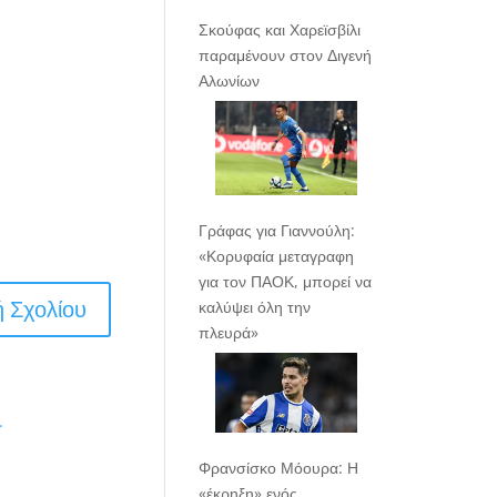
Σκούφας και Χαρεϊσβίλι
παραμένουν στον Διγενή
Αλωνίων
Γράφας για Γιαννούλη:
«Κορυφαία μεταγραφη
για τον ΠΑΟΚ, μπορεί να
καλύψει όλη την
πλευρά»
.
Φρανσίσκο Μόουρα: Η
«έκρηξη» ενός