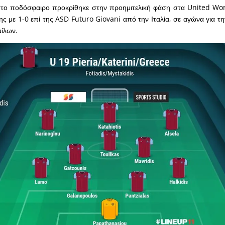
το ποδόσφαιρο προκρίθηκε στην προημιτελική φάση στα United Wo
ης με 1-0 επί της ASD Futuro Giovani από την Ιταλία, σε αγώνα για τ
μίλων.