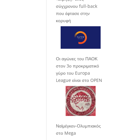
σύγχρονου full-back
που έφτασε στην
κορυφή
Οι αγώνες του ΠΑΟΚ
στον 3ο προκριματικό
γύρο του Europa
League είναι στο OPEN
Ναϊμέγκεν-Ολυμπιακός
στο Mega