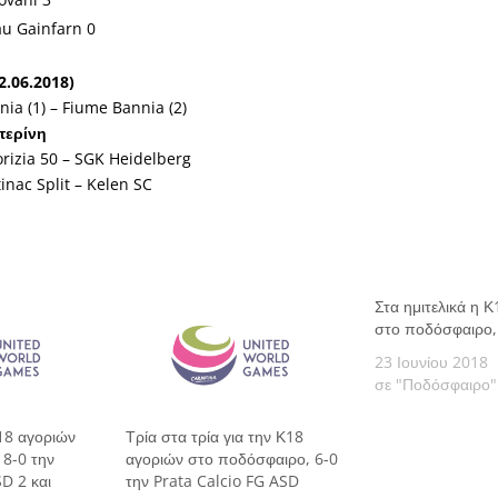
u Gainfarn 0
2.06.2018)
ia (1) – Fiume Bannia (2)
τερίνη
rizia 50 – SGK Heidelberg
nac Split – Kelen SC
Στα ημιτελικά η 
στο ποδόσφαιρο,
23 Ιουνίου 2018
σε "Ποδόσφαιρο"
Κ18 αγοριών
Τρία στα τρία για την Κ18
 8-0 την
αγοριών στο ποδόσφαιρο, 6-0
D 2 και
την Prata Calcio FG ASD