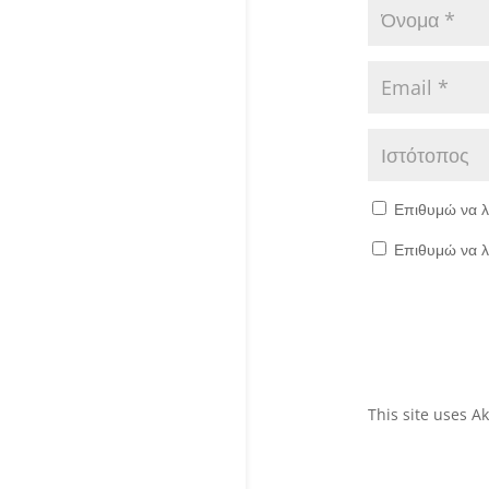
Επιθυμώ να λ
Επιθυμώ να λ
This site uses 